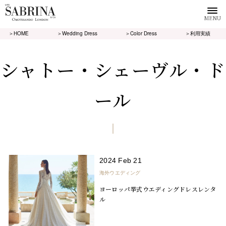
MENU
＞HOME
＞Wedding Dress
＞Color Dress
＞利用実績
シャトー・シェーヴル・ド
ール
2024 Feb 21
海外ウエディング
ヨーロッパ挙式ウエディングドレスレンタ
ル