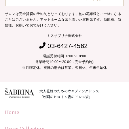
サロンは完全貸切の予約制となっております。他の花嫁様とご一緒になる
ことはございません。
アットホームな落ち着いた雰囲気です。新郎様、新
婦様、お揃いでおでかけください。
ミスサブリナ株式会社
03-6427-4562
電話受付時間10:00〜18:00
営業時間10:00〜20:00（完全予約制)
※月曜定休、祝日の場合は営業。翌日休、年末年始休
大人花嫁のためのウエディングドレス
「映画のヒロイン級のドレス姿」
Home
Dress Collection