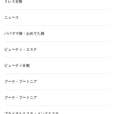
ドレス全般
ニュース
パパママ婚・おめでた婚
ビューティ・エステ
ビューティ全般
ブーケ・ブートニア
ブーケ・ブートニア
ブライダルエステ・メンズエステ