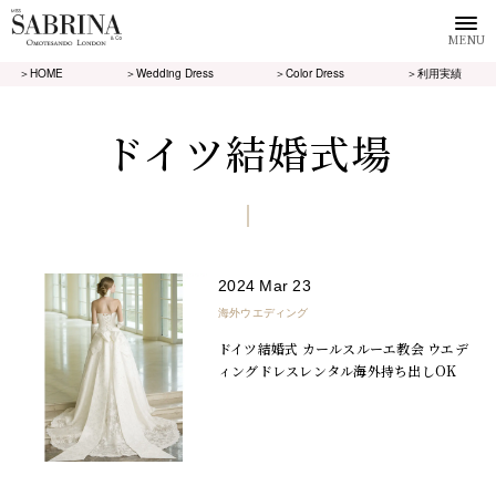
MENU
＞HOME
＞Wedding Dress
＞Color Dress
＞利用実績
ドイツ結婚式場
2024 Mar 23
海外ウエディング
ドイツ結婚式 カールスルーエ教会 ウエデ
ィングドレスレンタル海外持ち出しOK