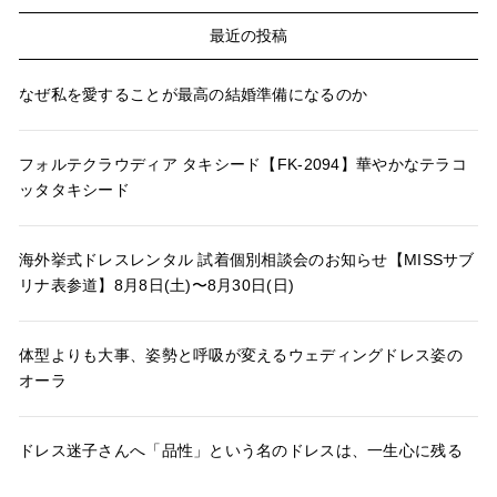
最近の投稿
なぜ私を愛することが最高の結婚準備になるのか
フォルテクラウディア タキシード【FK-2094】華やかなテラコ
ッタタキシード
海外挙式ドレスレンタル 試着個別相談会のお知らせ【MISSサブ
リナ表参道】8月8日(土)〜8月30日(日)
体型よりも大事、姿勢と呼吸が変えるウェディングドレス姿の
オーラ
ドレス迷子さんへ「品性」という名のドレスは、一生心に残る