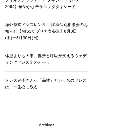
フォルテクラウディア タキシード【FK-
2094】華やかなテラコッタタキシード
海外挙式ドレスレンタル 試着個別相談会のお
知らせ【MISSサブリナ表参道】8月8日
(土)〜8月30日(日)
体型よりも大事、姿勢と呼吸が変えるウェデ
ィングドレス姿のオーラ
ドレス迷子さんへ「品性」という名のドレス
は、一生心に残る
Archives