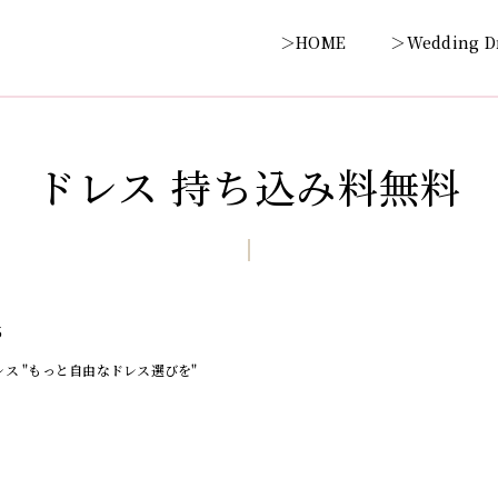
＞HOME
＞Wedding D
ドレス 持ち込み料無料
5
ス "もっと自由なドレス選びを"