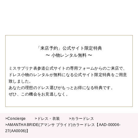
「来店予約」公式サイト限定特典
〜 小物レンタル無料 〜
ミスサブリナ表参道公式サイトの専用フォームからのご来店で、
ドレス小物のレンタルが無料になる公式サイト限定特典をご用意
致しました。
あなたの理想のドレス選びがもっとお得になる特典です。
ぜひ、この機会をお見逃しなく。
>Concierge
>ドレス・衣装
>カラードレス
>AMANTHA BRIDE(アマンサ ブライド)カラードレス【AAD-00006-
27(AA0006)】