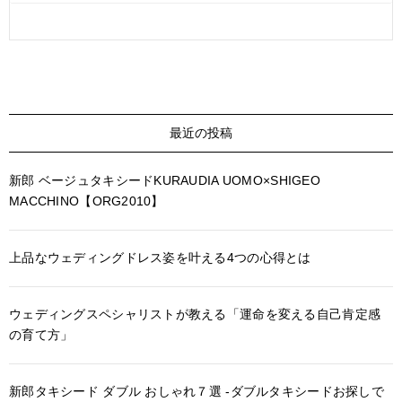
最近の投稿
新郎 ベージュタキシードKURAUDIA UOMO×SHIGEO
MACCHINO【ORG2010】
上品なウェディングドレス姿を叶える4つの心得とは
ウェディングスペシャリストが教える「運命を変える自己肯定感
の育て方」
新郎タキシード ダブル おしゃれ７選 -ダブルタキシードお探しで