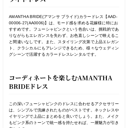
AMANTHA BRIDE(アマンサ ブライド)カラードレス【AAD-
00006-27(AA0006)】は、モード感を求める花嫁様に特にお
すすめです。フューシャピンクという色合いは、挑戦的であ
りながらもエレガンスを失わず、お色直しシーンで映えるこ
と間違いなしです。また、スタイリング次第で上品エレガン
ト、クラシカルにもアレンジできるため、様々なウェディン
グシーンで活躍するカラードレスレンタルです。
コーディネートを楽しむAMANTHA
BRIDEドレス
この深いフューシャピンクのドレスに合わせるアクセサリー
は、シンプルで洗練されたものがベストです。ネックレスや
イヤリングで上品にまとめると良いでしょう。また、メイク
もピンク系のトーンで統一感を持たせれば、一層魅力が引き