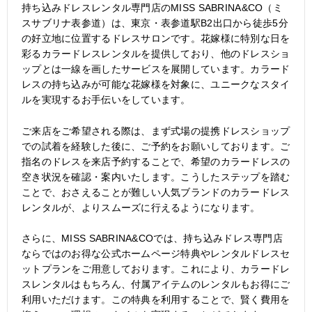
持ち込みドレスレンタル専門店のMISS SABRINA&CO（ミ
スサブリナ表参道）は、東京・表参道駅B2出口から徒歩5分
の好立地に位置するドレスサロンです。花嫁様に特別な日を
彩るカラードレスレンタルを提供しており、他のドレスショ
ップとは一線を画したサービスを展開しています。カラード
レスの持ち込みが可能な花嫁様を対象に、ユニークなスタイ
ルを実現するお手伝いをしています。
ご来店をご希望される際は、まず式場の提携ドレスショップ
での試着を経験した後に、ご予約をお願いしております。ご
指名のドレスを来店予約することで、希望のカラードレスの
空き状況を確認・案内いたします。こうしたステップを踏む
ことで、おさえることが難しい人気ブランドのカラードレス
レンタルが、よりスムーズに行えるようになります。
さらに、MISS SABRINA&COでは、持ち込みドレス専門店
ならではのお得な公式ホームページ特典やレンタルドレスセ
ットプランをご用意しております。これにより、カラードレ
スレンタルはもちろん、付属アイテムのレンタルもお得にご
利用いただけます。この特典を利用することで、賢く費用を