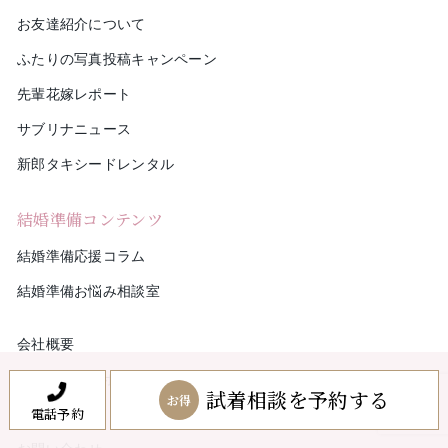
お友達紹介について
ふたりの写真投稿キャンペーン
先輩花嫁レポート
サブリナニュース
新郎タキシードレンタル
結婚準備コンテンツ
結婚準備応援コラム
結婚準備お悩み相談室
会社概要
プライバシーポリシー
試着相談を予約する
お得
電話予約
来店予約