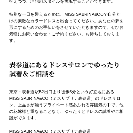
抑えつつ、理想のスタイルを実現することができます。
特別な一日を迎えるために、MISS SABRINA&COで自分だ
けの素敵なカラードレスと出会ってください。あなたの夢を
形にするためのお手伝いをさせていただきますので、ぜひお
気軽にお問い合わせ・ご予約ください。お待ちしておりま
す。
表参道にあるドレスサロンでゆったり
試着＆ご相談を
東京・表参道駅B2出口より徒歩5分という好立地にある
MISS SABRINA&CO（ミスサブリナ表参道）のドレスサロ
ン。上品さが漂うプライベート感あふれる雰囲気の中で、他
の花嫁様と重なることなく、ゆったりとドレスの試着やご相
談ができます。
MISS SABRINA&CO（ミスサブリナ表参道）