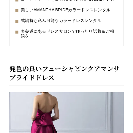
美しいAMANTHA BRIDEカラードレスレンタル
式場持ち込み可能なカラードレスレンタル
表参道にあるドレスサロンでゆったり試着＆ご相
談を
発色の良いフューシャピンクアマンサ
ブライドドレス