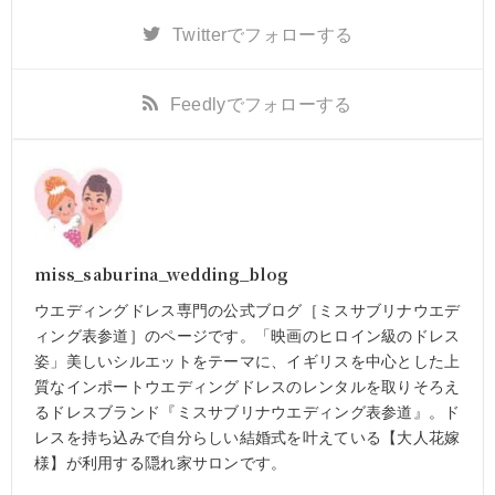
Twitter
でフォローする
Feedly
でフォローする
miss_saburina_wedding_blog
ウエディングドレス専門の公式ブログ［ミスサブリナウエデ
ィング表参道］のページです。「映画のヒロイン級のドレス
姿」美しいシルエットをテーマに、イギリスを中心とした上
質なインポートウエディングドレスのレンタルを取りそろえ
るドレスブランド『ミスサブリナウエディング表参道』。ド
レスを持ち込みで自分らしい結婚式を叶えている【大人花嫁
様】が利用する隠れ家サロンです。