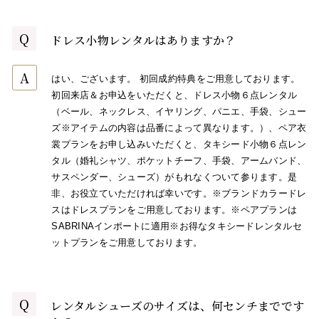
Q
ドレス小物レンタルはありますか？
A
はい、ございます。 初回成約特典をご用意しております。
初回来店＆お申込をいただくと、ドレス小物６点レンタル
（ベール、ネックレス、イヤリング、パニエ、手袋、シュー
ズ※アイテムの内容は品番によって異なります。）、ペア衣
裳プランをお申し込みいただくと、タキシード小物６点レン
タル（婚礼シャツ、ポケットチーフ、手袋、アームバンド、
サスペンダー、シューズ）がもれなくついて参ります。是
非、お役立ていただければ幸いです。※ブランドカラードレ
スはドレスプランをご用意しております。※ペアプランは
SABRINAインポートに適用※お得なタキシードレンタルセ
ットプランをご用意しております。
Q
レンタルシューズのサイズは、何センチまでです