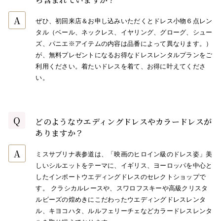
A
ぜひ、初回来店＆お申し込みいただくとドレス小物６点レン
タル（ベール、ネックレス、イヤリング、グローグ、シュー
ズ、パニエ※アイテムの内容は品番によって異なります。）
が、無料プレゼントになるお得なドレスレンタルプランをご
利用ください。着たいドレスを着て、お得に叶えてくださ
い。
Q
どのようなウエディングドレスやカラードレスが
ありますか？
A
ミスサブリナ表参道は、「映画のヒロイン級のドレス姿」美
しいシルエットをテーマに、イギリス、ヨーロッパを中心と
したインポートウエディングドレスのセレクトショップで
す。 クラシカルレースや、スワロフスキーや高級クリスタ
ルビーズの煌めきにこだわったウエディングドレスレンタ
ル、キヨコハタ、ルルフェリーチェなどカラードレスレンタ