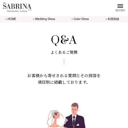
MENU
＞HOME
＞Wedding Dress
＞Color Dress
＞利用実績
Q&A
よくあるご質問
お客様から寄せされる質問とその回答を
項目別に掲載しております。