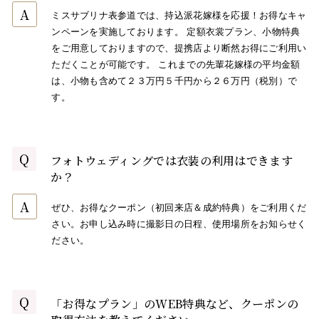
A
ミスサブリナ表参道では、持込派花嫁様を応援！お得なキャ
ンペーンを実施しております。 定額衣裳プラン、小物特典
をご用意しておりますので、提携店より断然お得にご利用い
ただくことが可能です。 これまでの先輩花嫁様の平均金額
は、小物も含めて２３万円５千円から２６万円（税別）で
す。
Q
フォトウェディングでは衣装の利用はできます
か？
A
ぜひ、お得なクーポン（初回来店＆成約特典）をご利用くだ
さい。お申し込み時に撮影日の日程、使用場所をお知らせく
ださい。
Q
「お得なプラン」のWEB特典など、クーポンの