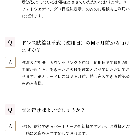
所)が決まっているお客様とさせていただいております。※
フォトウェディング（日程決定済）のみのお客様もご利用い
ただけます。
Q
ドレス試着は挙式（使用日）の何ヶ月前から行け
ますか？
A
試着＆ご相談 カウンセリング予約は、使用日まで最短2週
間前から４ヶ月をきったお客様を対象とさせていただいてお
ります。※カラードレスは６ヶ月前、持ち込みできる確認済
みのお客様。
Q
誰と行けばよいでしょうか？
A
ぜひ、信頼できるパートナーの新郎様ですとか、お母様とご
一緒に来店をおすすめしております。