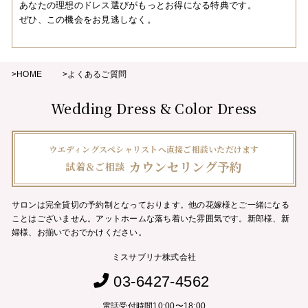
あなたの理想のドレス選びがもっとお得になる特典です。
ぜひ、この機会をお見逃しなく。
>HOME
>よくあるご質問
Wedding Dress & Color Dress
ウエディングスペシャリストへ直接ご相談いただけます
カウンセリング予約
試着＆ご相談
サロンは完全貸切の予約制となっております。他の花嫁様とご一緒になる
ことはございません。
アットホームな落ち着いた雰囲気です。新郎様、新
婦様、お揃いでおでかけください。
ミスサブリナ株式会社
03-6427-4562
電話受付時間10:00〜18:00