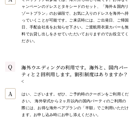
ャンペーンのドレスとタキシードのセット、「海外＆国内リ
ゾートプラン」のお値段で、お気に入りのドレスを海外へ持
っていくことが可能です。ご来店時には、ご出発日、ご帰国
日、手配会社名をお知らせ下さい。ご渡航用衣裳カバーも無
料でお貸し出しをさせていただいておりますのでお役立てく
ださい。
Q
海外ウエディングの利用です。海外と、国内パー
ティと２回利用します。割引制度はありますか？
<
A
はい、ございます。ぜひ、ご予約時のクーポンをご利用くだ
さい。 海外挙式から２ヶ月以内の国内パーティのご利用の
際には、お得な海外ペアプランの「半額」でご利用いただけ
ます。お申し込み時にお申し添えください。