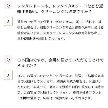
Q
レンタルドレスや、レンタルタキシードなどを返
却する際は、クリーニングは必要ですか？
A
通常のご使用では必要はございません。 著しい汚れや、破
損した場合は、別途クリーニング料金と修理代を申し受ける
場合があります。※カラードレスレンタルは海外持ち出し、
屋外使用NGを頂戴しております。
Q
日本国内ですが、会場に届けていただくことはで
きますか？
A
はい、お選びいただいたご衣裳一式は、発送にて結婚式会場
までお届けしております。 ※海外挙式の場合は、お選びい
ただいたご衣装一式、発送にて渡航日前日午前から１３時指
定、ご自宅までお届けしております。 ※特別価格プランを
ご利用の場合は、送料はご実費お願いしております。