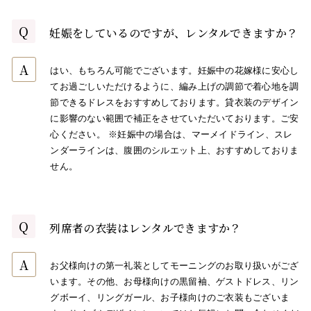
Q
妊娠をしているのですが、レンタルできますか？
A
はい、もちろん可能でございます。妊娠中の花嫁様に安心し
てお過ごしいただけるように、編み上げの調節で着心地を調
節できるドレスをおすすめしております。貸衣装のデザイン
に影響のない範囲で補正をさせていただいております。ご安
心ください。 ※妊娠中の場合は、マーメイドライン、スレ
ンダーラインは、腹囲のシルエット上、おすすめしておりま
せん。
Q
列席者の衣装はレンタルできますか？
A
お父様向けの第一礼装としてモーニングのお取り扱いがござ
います。その他、お母様向けの黒留袖、ゲストドレス、リン
グボーイ、リングガール、お子様向けのご衣装もございま