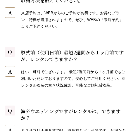
取得方法を教えてください。
A
来店予約は、WEBからのご予約がお得です。お得なプラ
ン、特典が適用されますので、ぜひ、WEBの「来店予約」
よりご予約ください。
Q
挙式前（使用日前）最短2週間から１ヶ月前です
が、レンタルできますか？
A
はい、可能でございます。 最短2週間前から１ヶ月前でもご
利用いただいておりますので、安心してご利用ください。※
レンタル衣装の空き状況確認、可能なご婚礼貸衣装。
Q
海外ウエディングですがレンタルは、できます
か？
A
ミスサブリナ表参道では、海外持ち出し可能です。お得なキ