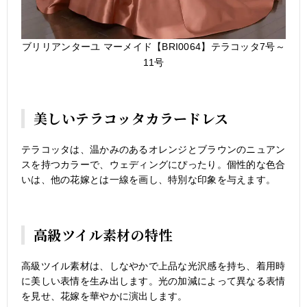
ブリリアンターユ マーメイド【BRI0064】テラコッタ7号～
11号
美しいテラコッタカラードレス
テラコッタは、温かみのあるオレンジとブラウンのニュアン
スを持つカラーで、ウェディングにぴったり。個性的な色合
いは、他の花嫁とは一線を画し、特別な印象を与えます。
高級ツイル素材の特性
高級ツイル素材は、しなやかで上品な光沢感を持ち、着用時
に美しい表情を生み出します。光の加減によって異なる表情
を見せ、花嫁を華やかに演出します。