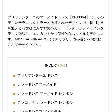
ブリリアンターユのマーメイドドレス【BRI0064】は、その
美しいテラコッタカラーと洗練されたデザインで、特別な日
を迎える花嫁様におすすめのカラードレス。ボディラインを
美しく強調し、エレガントかつ個性的なスタイルを実現しま
す。MISS SABRINA&CO（ミスサブリナ表参道）へお気軽
にお問合せください。
INDEX
[
非表示
]
ブリリアンターユ ドレス
カラードレスマーメイド
カラードレス マーメイド レンタル
テラコッタ カラードレス レンタル
カラードレスブランド 高級