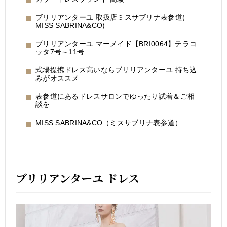
ブリリアンターユ 取扱店ミスサブリナ表参道(
MISS SABRINA&CO)
ブリリアンターユ マーメイド【BRI0064】テラコ
ッタ7号～11号
式場提携ドレス高いならブリリアンターユ 持ち込
みがオススメ
表参道にあるドレスサロンでゆったり試着＆ご相
談を
MISS SABRINA&CO（ミスサブリナ表参道）
ブリリアンターユ ドレス