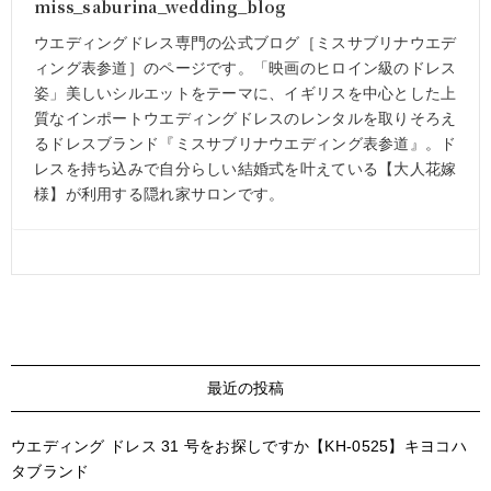
miss_saburina_wedding_blog
ウエディングドレス専門の公式ブログ［ミスサブリナウエデ
ィング表参道］のページです。「映画のヒロイン級のドレス
姿」美しいシルエットをテーマに、イギリスを中心とした上
質なインポートウエディングドレスのレンタルを取りそろえ
るドレスブランド『ミスサブリナウエディング表参道』。ド
レスを持ち込みで自分らしい結婚式を叶えている【大人花嫁
様】が利用する隠れ家サロンです。
最近の投稿
ウエディング ドレス 31 号をお探しですか【KH-0525】キヨコハ
タブランド