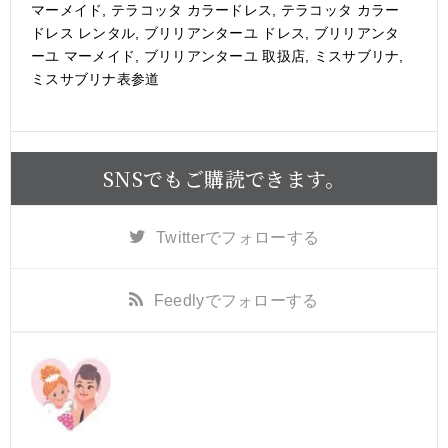
マーメイド
,
テラコッタ カラードレス
,
テラコッタ カラー
ドレス レンタル
,
ブリリアンターユ ドレス
,
ブリリアンタ
ーユ マーメイド
,
ブリリアンターユ 取扱店
,
ミスサブリナ
,
ミスサブリナ表参道
SNSでもご購読できます。
Twitter
でフォローする
Feedly
でフォローする