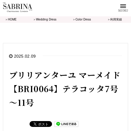
MENU
＞HOME
＞Wedding Dress
＞Color Dress
＞利用実績
2025.02.09
ブリリアンターユ マーメイド
【BRI0064】テラコッタ7号
～11号