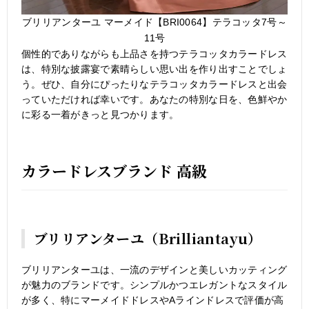
ブリリアンターユ マーメイド【BRI0064】テラコッタ7号～
11号
個性的でありながらも上品さを持つテラコッタカラードレス
は、特別な披露宴で素晴らしい思い出を作り出すことでしょ
う。ぜひ、自分にぴったりなテラコッタカラードレスと出会
っていただければ幸いです。あなたの特別な日を、色鮮やか
に彩る一着がきっと見つかります。
カラードレスブランド 高級
ブリリアンターユ（Brilliantayu）
ブリリアンターユは、一流のデザインと美しいカッティング
が魅力のブランドです。シンプルかつエレガントなスタイル
が多く、特にマーメイドドレスやAラインドレスで評価が高