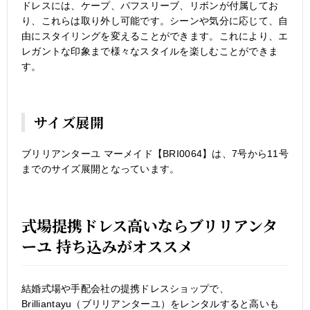
ドレスには、ケープ、パフスリーブ、リボンが付属してお
り、これらは取り外し可能です。シーンや気分に応じて、自
由にスタイリングを変えることができます。これにより、エ
レガントな印象まで様々なスタイルを楽しむことができま
す。
サイズ展開
ブリリアンターユ マーメイド【BRI0064】は、7号から11号
までのサイズ展開となっています。
式場提携ドレス高いならブリリアンタ
ーユ 持ち込みがオススメ
結婚式場や手配会社の提携ドレスショップで、
Brilliantayu（ブリリアンターユ）をレンタルすると高いも