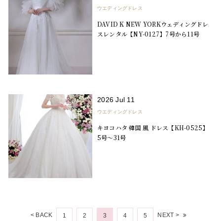
ウエディングドレス
DAVID K NEW YORKウェディングドレ
スレンタル【NY-0127】7号から11号
2026 Jul 11
ウエディングドレス
キヨコハタ 韓国 風 ドレス【KH-0525】
5号～31号
< BACK
NEXT >
1
2
3
4
5