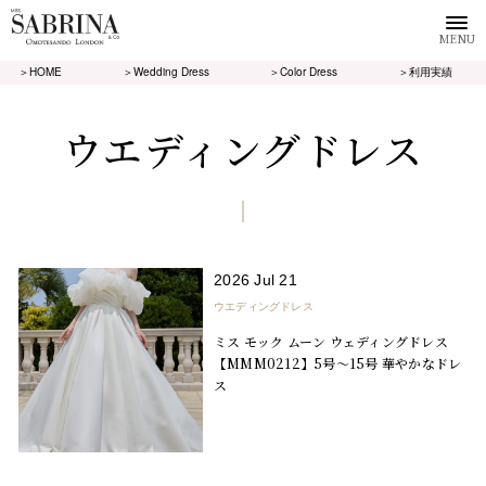
MENU
＞HOME
＞Wedding Dress
＞Color Dress
＞利用実績
ウエディングドレス
2026 Jul 21
ウエディングドレス
ミス モック ムーン ウェディングドレス
【MMM0212】5号～15号 華やかなドレ
ス