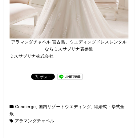
アラマンダチャペル 宮古島、ウエディングドレスレンタル
ならミスサブリナ表参道
ミスサブリナ株式会社
Concierge
,
国内リゾートウエディング
,
結婚式・挙式全
般
アラマンダチャペル