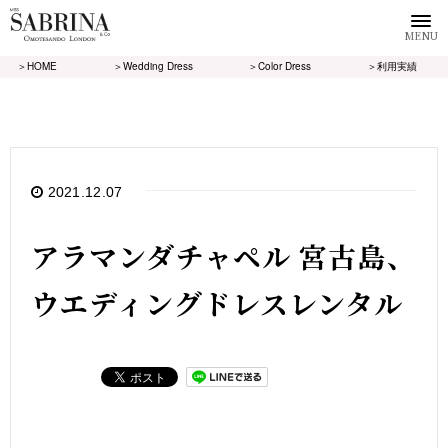
MENU
＞HOME
＞Wedding Dress
＞Color Dress
＞利用実績
2021.12.07
アラマンダチャペル 宮古島、
ウエディングドレスレンタル