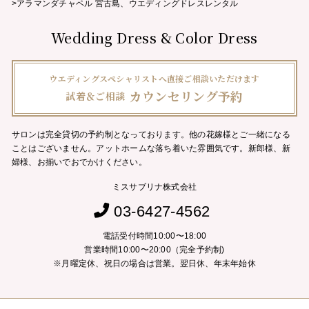
>アラマンダチャペル 宮古島、ウエディングドレスレンタル
Wedding Dress & Color Dress
ウエディングスペシャリストへ直接ご相談いただけます
カウンセリング予約
試着＆ご相談
サロンは完全貸切の予約制となっております。他の花嫁様とご一緒になる
ことはございません。
アットホームな落ち着いた雰囲気です。新郎様、新
婦様、お揃いでおでかけください。
ミスサブリナ株式会社
03-6427-4562
電話受付時間10:00〜18:00
営業時間10:00〜20:00（完全予約制)
※月曜定休、祝日の場合は営業。翌日休、年末年始休