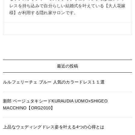
レスを持ち込みで自分らしい結婚式を叶えている【大人花嫁
様】が利用する隠れ家サロンです。
最近の投稿
ルルフェリーチェ ブルー 人気のカラードレス１１選
新郎 ベージュタキシードKURAUDIA UOMO×SHIGEO
MACCHINO【ORG2010】
上品なウェディングドレス姿を叶える4つの心得とは