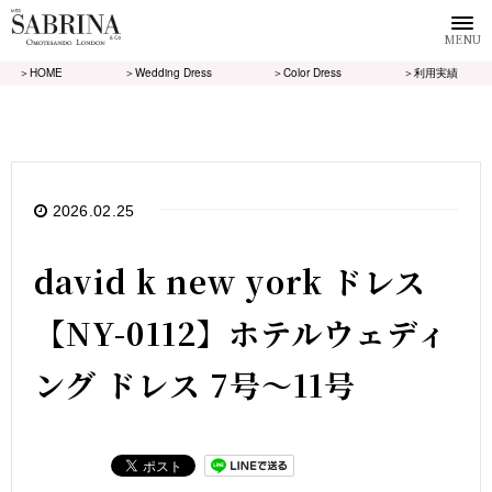
MENU
＞HOME
＞Wedding Dress
＞Color Dress
＞利用実績
2026.02.25
david k new york ドレス
【NY-0112】ホテルウェディ
ング ドレス 7号～11号