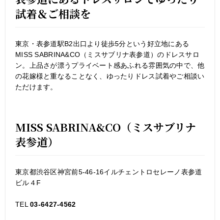
試着＆ご相談を
東京・表参道駅B2出口より徒歩5分という好立地にある
MISS SABRINA&CO（ミスサブリナ表参道）のドレスサロ
ン。上品さが漂うプライベート感あふれる雰囲気の中で、他
の花嫁様と重なることなく、ゆったりドレス試着やご相談い
ただけます。
MISS SABRINA&CO（ミスサブリナ
表参道）
東京都渋谷区神宮前5-46-16イルチェントロセレーノ表参道
ビル４F
TEL
03-6427-4562