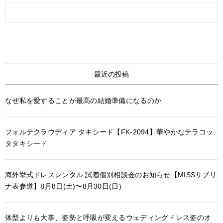
最近の投稿
なぜ私を愛することが最高の結婚準備になるのか
フォルテクラウディア タキシード【FK-2094】華やかなテラコッ
タタキシード
海外挙式ドレスレンタル 試着個別相談会のお知らせ【MISSサブリ
ナ表参道】8月8日(土)〜8月30日(日)
体型よりも大事、姿勢と呼吸が変えるウェディングドレス姿のオ