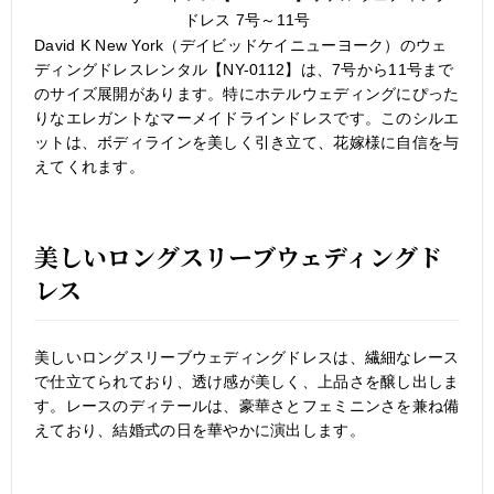
ドレス 7号～11号
David K New York（デイビッドケイニューヨーク）のウェ
ディングドレスレンタル【NY-0112】は、7号から11号まで
のサイズ展開があります。特にホテルウェディングにぴった
りなエレガントなマーメイドラインドレスです。このシルエ
ットは、ボディラインを美しく引き立て、花嫁様に自信を与
えてくれます。
美しいロングスリーブウェディングド
レス
美しいロングスリーブウェディングドレスは、繊細なレース
で仕立てられており、透け感が美しく、上品さを醸し出しま
す。レースのディテールは、豪華さとフェミニンさを兼ね備
えており、結婚式の日を華やかに演出します。