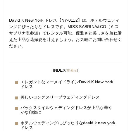
David K New York ドレス【NY-0112】は、ホテルウェディ
ングにぴったりなドレスです。MISS SABRINA&CO（ミス
サブリナ表参道）でレンタル可能。優雅さと美しさを兼ね備
えた上品な花嫁姿を叶えましょう。お気軽にお問い合わせく
ださい。
INDEX
[
非表示
]
エレガントなマーメイドラインDavid K New York
ドレス
美しいロングスリーブウェディングドレス
バックスタイルウェディングドレスが上品な華や
かな印象に
ホテルウェディングにぴったりなdavid k new york
ドレス