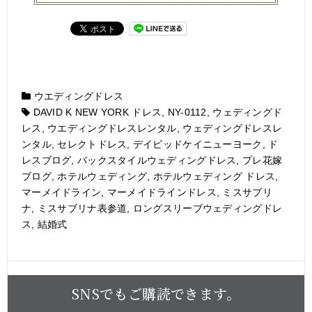
ウエディングドレス
DAVID K NEW YORK ドレス
,
NY-0112
,
ウェディングド
レス
,
ウエディングドレスレンタル
,
ウェディングドレスレ
ンタル
,
セレクトドレス
,
デイビッドケイニューヨーク
,
ド
レスブログ
,
バックスタイルウェディングドレス
,
プレ花嫁
ブログ
,
ホテルウェディング
,
ホテルウェディング ドレス
,
マーメイドライン
,
マーメイドラインドレス
,
ミスサブリ
ナ
,
ミスサブリナ表参道
,
ロングスリーブウェディングドレ
ス
,
結婚式
SNSでもご購読できます。