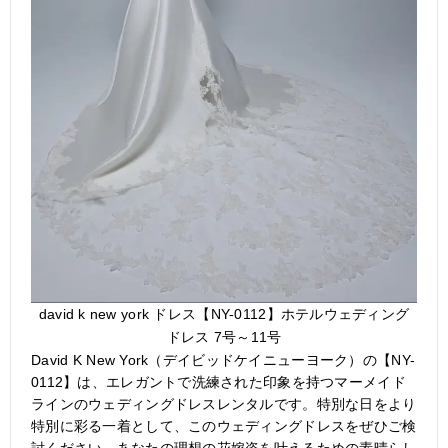
david k new york ドレス【NY-0112】ホテルウェディング
ドレス 7号～11号
David K New York（デイビッドケイニューヨーク）の【NY-
0112】は、エレガントで洗練された印象を持つマーメイド
ラインのウェディングドレスレンタルです。特別な日をより
特別に彩る一着として、このウェディングドレスをぜひご検
討ください。あなたの理想の花嫁姿を叶えるための素晴らし