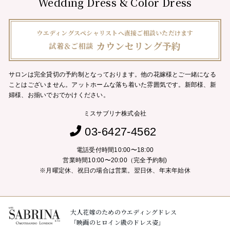
Wedding Dress & Color Dress
ウエディングスペシャリストへ直接ご相談いただけます
カウンセリング予約
試着＆ご相談
サロンは完全貸切の予約制となっております。他の花嫁様とご一緒になる
ことはございません。
アットホームな落ち着いた雰囲気です。新郎様、新
婦様、お揃いでおでかけください。
ミスサブリナ株式会社
03-6427-4562
電話受付時間10:00〜18:00
営業時間10:00〜20:00（完全予約制)
※月曜定休、祝日の場合は営業。翌日休、年末年始休
大人花嫁のためのウエディングドレス
「映画のヒロイン級のドレス姿」