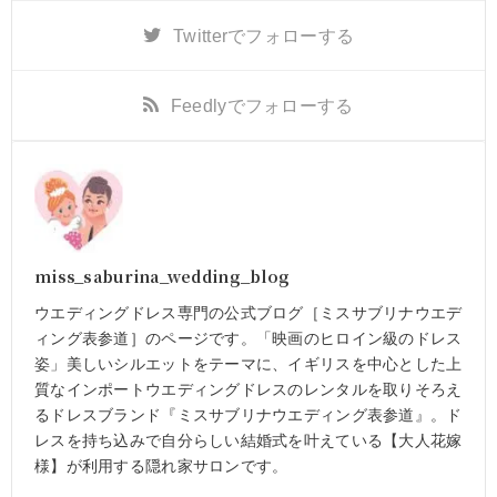
Twitter
でフォローする
Feedly
でフォローする
miss_saburina_wedding_blog
ウエディングドレス専門の公式ブログ［ミスサブリナウエデ
ィング表参道］のページです。「映画のヒロイン級のドレス
姿」美しいシルエットをテーマに、イギリスを中心とした上
質なインポートウエディングドレスのレンタルを取りそろえ
るドレスブランド『ミスサブリナウエディング表参道』。ド
レスを持ち込みで自分らしい結婚式を叶えている【大人花嫁
様】が利用する隠れ家サロンです。