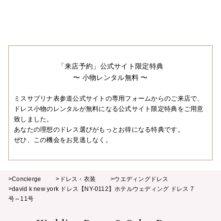
「来店予約」公式サイト限定特典
〜 小物レンタル無料 〜
ミスサブリナ表参道公式サイトの専用フォームからのご来店で、
ドレス小物のレンタルが無料になる公式サイト限定特典をご用意
致しました。
あなたの理想のドレス選びがもっとお得になる特典です。
ぜひ、この機会をお見逃しなく。
>Concierge
>ドレス・衣装
>ウエディングドレス
>david k new york ドレス【NY-0112】ホテルウェディング ドレス 7
号～11号