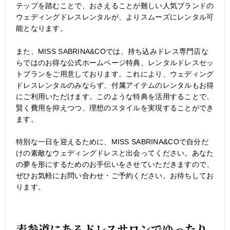
テップを踏むことで、おさえることが難しい人気ブランドの
ウェディングドレスレンタルが、よりスムーズにレンタル可
能となります。
また、MISS SABRINA&COでは、持ち込みドレス専門店な
らではのお得な公式ホームページ特典、レンタルドレスセッ
トプランをご用意しております。これにより、ウェディング
ドレスレンタルのみならず、付属アイテムのレンタルもお得
にご利用いただけます。このような特典を活用することで、
賢く費用を抑えつつ、理想のスタイルを実現することができ
ます。
特別な一日を迎えるために、MISS SABRINA&COで自分だ
けの素敵なウェディングドレスと出会ってください。あなた
の夢を形にするためのお手伝いをさせていただきますので、
ぜひお気軽にお問い合わせ・ご予約ください。お待ちしてお
ります。
表参道にあるドレスサロンでゆったり