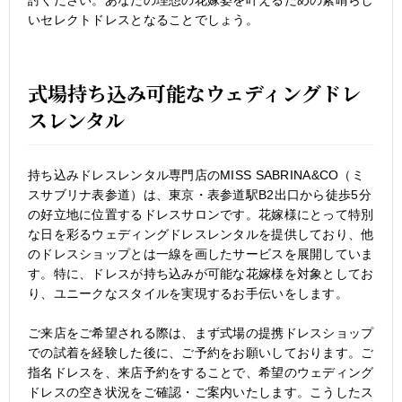
いセレクトドレスとなることでしょう。
式場持ち込み可能なウェディングドレ
スレンタル
持ち込みドレスレンタル専門店のMISS SABRINA&CO（ミ
スサブリナ表参道）は、東京・表参道駅B2出口から徒歩5分
の好立地に位置するドレスサロンです。花嫁様にとって特別
な日を彩るウェディングドレスレンタルを提供しており、他
のドレスショップとは一線を画したサービスを展開していま
す。特に、ドレスが持ち込みが可能な花嫁様を対象としてお
り、ユニークなスタイルを実現するお手伝いをします。
ご来店をご希望される際は、まず式場の提携ドレスショップ
での試着を経験した後に、ご予約をお願いしております。ご
指名ドレスを、来店予約をすることで、希望のウェディング
ドレスの空き状況をご確認・ご案内いたします。こうしたス