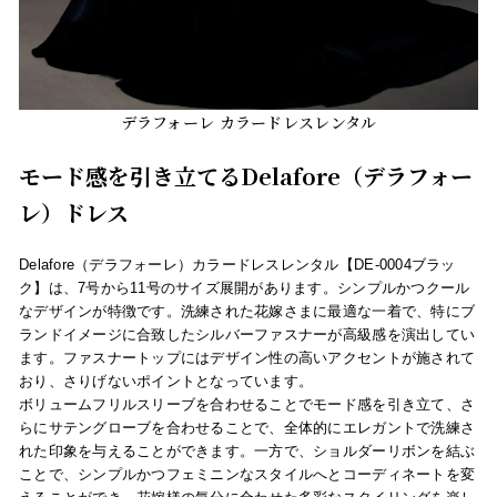
デラフォーレ カラードレスレンタル
モード感を引き立てるDelafore（デラフォー
レ）ドレス
Delafore（デラフォーレ）カラードレスレンタル【DE-0004ブラッ
ク】は、7号から11号のサイズ展開があります。シンプルかつクール
なデザインが特徴です。洗練された花嫁さまに最適な一着で、特にブ
ランドイメージに合致したシルバーファスナーが高級感を演出してい
ます。ファスナートップにはデザイン性の高いアクセントが施されて
おり、さりげないポイントとなっています。
ボリュームフリルスリーブを合わせることでモード感を引き立て、さ
らにサテングローブを合わせることで、全体的にエレガントで洗練さ
れた印象を与えることができます。一方で、ショルダーリボンを結ぶ
ことで、シンプルかつフェミニンなスタイルへとコーディネートを変