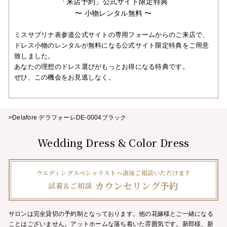
「来店予約」公式サイト限定特典
〜 小物レンタル無料 〜
ミスサブリナ表参道公式サイトの専用フォームからのご来店で、
ドレス小物のレンタルが無料になる公式サイト限定特典をご用意
致しました。
あなたの理想のドレス選びがもっとお得になる特典です。
ぜひ、この機会をお見逃しなく。
>Delafore デラフォーレDE-0004ブラック
Wedding Dress & Color Dress
ウエディングスペシャリストへ直接ご相談いただけます
カウンセリング予約
試着＆ご相談
サロンは完全貸切の予約制となっております。他の花嫁様とご一緒になる
ことはございません。
アットホームな落ち着いた雰囲気です。新郎様、新