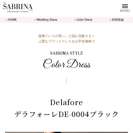
MENU
＞HOME
＞Wedding Dress
＞Color Dress
＞利用実績
提携ドレスが高い…と悩む花嫁さまへ
上質なブランドドレスをお手頃価格で
SABRINA STYLE
Color Dress
Delafore
デラフォーレDE-0004ブラック