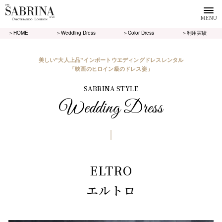
MENU
＞HOME
＞Wedding Dress
＞Color Dress
＞利用実績
美しい”大人上品”インポートウエディングドレスレンタル
「映画のヒロイン級のドレス姿」
SABRINA STYLE
Wedding Dress
ELTRO
エルトロ