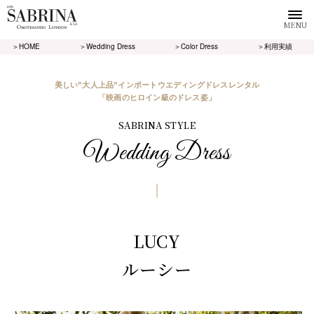
MENU
＞HOME
＞Wedding Dress
＞Color Dress
＞利用実績
美しい”大人上品”インポートウエディングドレスレンタル
「映画のヒロイン級のドレス姿」
SABRINA STYLE
Wedding Dress
LUCY
ルーシー