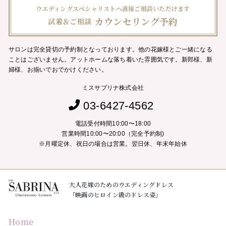
ウエディングスペシャリストへ直接ご相談いただけます
カウンセリング予約
試着＆ご相談
サロンは完全貸切の予約制となっております。他の花嫁様とご一緒になる
ことはございません。
アットホームな落ち着いた雰囲気です。新郎様、新
婦様、お揃いでおでかけください。
ミスサブリナ株式会社
03-6427-4562
電話受付時間10:00〜18:00
営業時間10:00〜20:00（完全予約制)
※月曜定休、祝日の場合は営業。翌日休、年末年始休
大人花嫁のためのウエディングドレス
「映画のヒロイン級のドレス姿」
Home