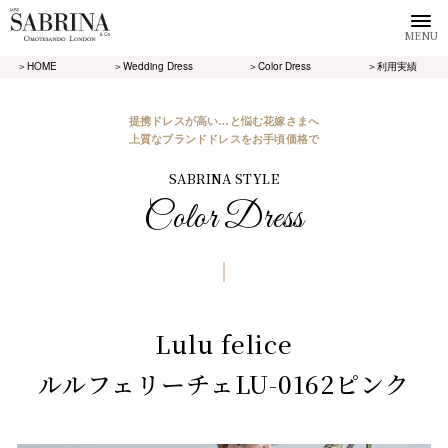
MENU
＞HOME
＞Wedding Dress
＞Color Dress
＞利用実績
提携ドレスが高い…と悩む花嫁さまへ
上質なブランドドレスをお手頃価格で
SABRINA STYLE
Color Dress
Lulu felice
ルルフェリーチェLU-0162ピンク