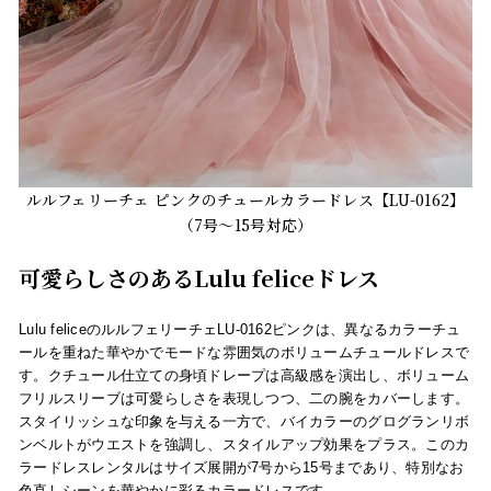
ルルフェリーチェ ピンクのチュールカラードレス【LU-0162】
（7号～15号対応）
可愛らしさのあるLulu feliceドレス
Lulu feliceのルルフェリーチェLU-0162ピンクは、異なるカラーチュ
ールを重ねた華やかでモードな雰囲気のボリュームチュールドレスで
す。クチュール仕立ての身頃ドレープは高級感を演出し、ボリューム
フリルスリーブは可愛らしさを表現しつつ、二の腕をカバーします。
スタイリッシュな印象を与える一方で、バイカラーのグログランリボ
ンベルトがウエストを強調し、スタイルアップ効果をプラス。このカ
ラードレスレンタルはサイズ展開が7号から15号まであり、特別なお
色直しシーンを華やかに彩るカラードレスです。