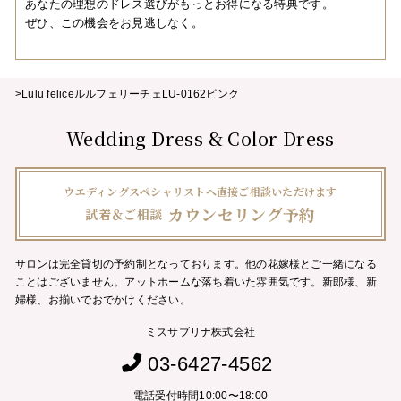
あなたの理想のドレス選びがもっとお得になる特典です。
ぜひ、この機会をお見逃しなく。
>Lulu feliceルルフェリーチェLU-0162ピンク
Wedding Dress & Color Dress
ウエディングスペシャリストへ直接ご相談いただけます
カウンセリング予約
試着＆ご相談
サロンは完全貸切の予約制となっております。他の花嫁様とご一緒になる
ことはございません。
アットホームな落ち着いた雰囲気です。新郎様、新
婦様、お揃いでおでかけください。
ミスサブリナ株式会社
03-6427-4562
電話受付時間10:00〜18:00