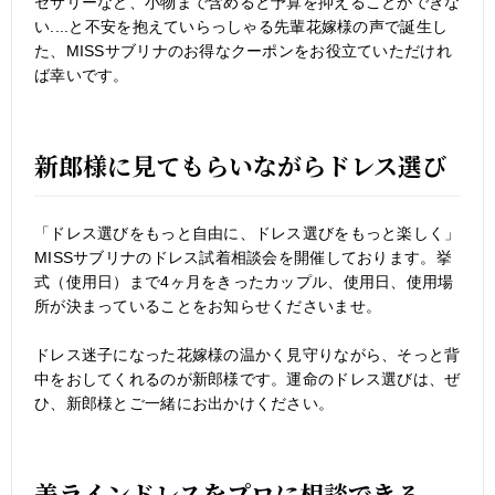
セサリーなど、小物まで含めると予算を抑えることができな
い....と不安を抱えていらっしゃる先輩花嫁様の声で誕生し
た、MISSサブリナのお得なクーポンをお役立ていただけれ
ば幸いです。
新郎様に見てもらいながらドレス選び
「ドレス選びをもっと自由に、ドレス選びをもっと楽しく」
MISSサブリナのドレス試着相談会を開催しております。挙
式（使用日）まで4ヶ月をきったカップル、使用日、使用場
所が決まっていることをお知らせくださいませ。
ドレス迷子になった花嫁様の温かく見守りながら、そっと背
中をおしてくれるのが新郎様です。運命のドレス選びは、ぜ
ひ、新郎様とご一緒にお出かけください。
美ラインドレスをプロに相談できる