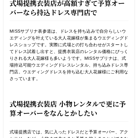
式場提携衣装店が高額すぎて予算オー
バーなら持込ドレス専門店で
MISSサブリナ表参道は、ドレスを持ち込みで自分らしいウ
エディングを叶えている大人花嫁様が集まるウエディングド
レスショップです。実際に式場との打ち合わせがスタートし
てドレス試着し出すと、提携衣装店のレンタル価格にびっく
りされる大人花嫁様も多いようです。MISSサブリナは、式
場持込可能ウエディングドレスレンタル、持ち込みドレス専
門店。ウエディングドレスを持ち込む大人花嫁様にご利用な
さっています。
式場提携衣装店 小物レンタルで更に予
算オーバーをなんとかしたい
式場提携店では、気に入ったドレスだと予算オーバー、アク