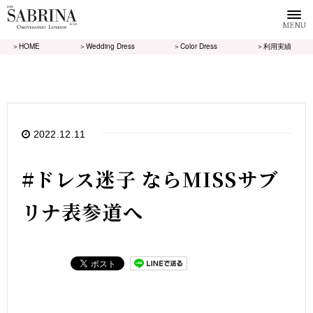
MENU
＞HOME
＞Wedding Dress
＞Color Dress
＞利用実績
2022.12.11
#ドレス迷子 ならMISSサブ
リナ表参道へ