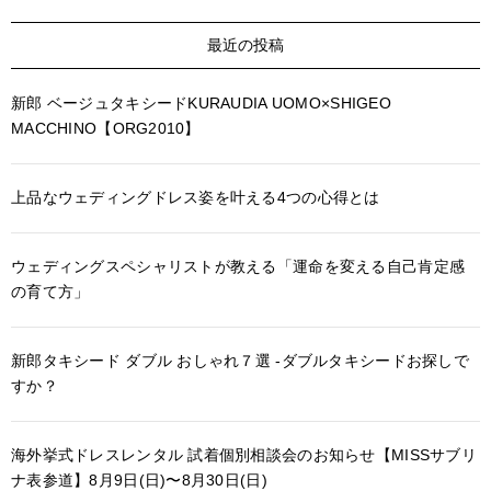
最近の投稿
新郎 ベージュタキシードKURAUDIA UOMO×SHIGEO
MACCHINO【ORG2010】
上品なウェディングドレス姿を叶える4つの心得とは
ウェディングスペシャリストが教える「運命を変える自己肯定感
の育て方」
新郎タキシード ダブル おしゃれ７選 -ダブルタキシードお探しで
すか？
海外挙式ドレスレンタル 試着個別相談会のお知らせ【MISSサブリ
ナ表参道】8月9日(日)〜8月30日(日)