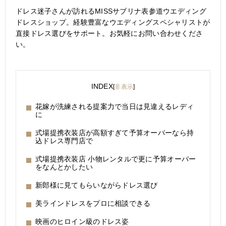
ドレス迷子さんが訪れるMISSサブリナ表参道ウエディング
ドレスショップ。経験豊富なウエディングスペシャリストが
直接ドレス選びをサポート。お気軽にお問い合わせくださ
い。
INDEX
[
非表示
]
花嫁が洗練される提案力で当日は見違えるレディ
に
式場提携衣装店が高額すぎて予算オーバーなら持
込ドレス専門店で
式場提携衣装店 小物レンタルで更に予算オーバー
をなんとかしたい
新郎様に見てもらいながらドレス選び
美ラインドレスをプロに相談できる
映画のヒロイン級のドレス姿