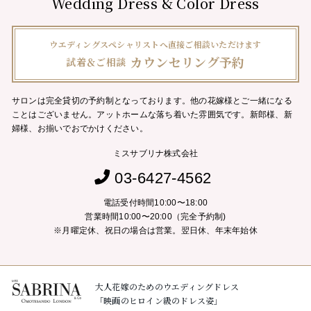
Wedding Dress & Color Dress
ウエディングスペシャリストへ直接ご相談いただけます
カウンセリング予約
試着＆ご相談
サロンは完全貸切の予約制となっております。他の花嫁様とご一緒になる
ことはございません。
アットホームな落ち着いた雰囲気です。新郎様、新
婦様、お揃いでおでかけください。
ミスサブリナ株式会社
03-6427-4562
電話受付時間10:00〜18:00
営業時間10:00〜20:00（完全予約制)
※月曜定休、祝日の場合は営業。翌日休、年末年始休
大人花嫁のためのウエディングドレス
「映画のヒロイン級のドレス姿」