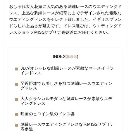
おしゃれ大人花嫁に人気のある刺繍レースのウエディングド
レス。上品な刺繍レースが細部にまでデザインされた素敵な
ウエディングドレスをセレクト致しました。イギリスブラン
ドらしい上品さが魅力です。ドレス選びは、ウエディングド
レスショップMISSサブリナ表参道にお任せください。
INDEX
[
非表示
]
3Dがオシャレな刺繍レースが素敵なマーメイドラ
インドレス
至近距離でも美しさを放つ刺繍レースウエディン
グドレス
大人クラシカルモダンな刺繍レースが素敵ウエデ
ィングドレス
映画のヒロイン級のドレス姿
刺繍レースウエディングドレスならMISSサブリナ
表参道