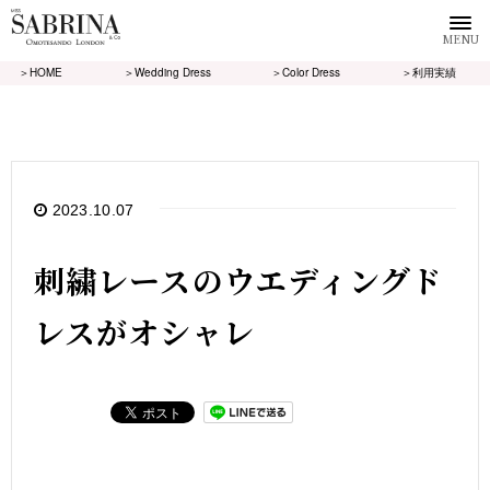
MENU
＞HOME
＞Wedding Dress
＞Color Dress
＞利用実績
2023.10.07
刺繍レースのウエディングド
レスがオシャレ