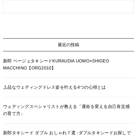
最近の投稿
新郎 ベージュタキシードKURAUDIA UOMO×SHIGEO
MACCHINO【ORG2010】
上品なウェディングドレス姿を叶える4つの心得とは
ウェディングスペシャリストが教える「運命を変える自己肯定感
の育て方」
新郎タキシード ダブル おしゃれ７選 -ダブルタキシードお探しで