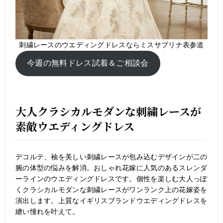
刺繍レースのウエディングドレスならミスサブリナ表参道
今週の無料ドレス試着＆ご相談会
大人クラシカルモダンな刺繍レースが
素敵ウエディングドレス
デコルテ、袖を美しい刺繍レースが包み込むデザインが二の
腕の体型の悩みを解消。おしゃれ花嫁に人気のあるスレンダ
ーラインのウエディングドレスです。個性を楽しむ大人っぽ
くクラシカルモダンな刺繍レースがワンランク上の花嫁姿を
演出します。上質なイギリスブランドウエディングドレスを
纏い憧れを叶えて。