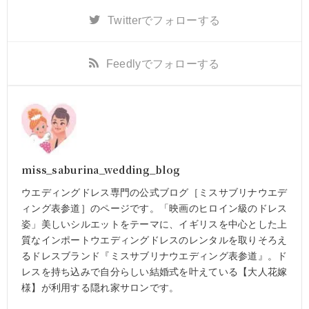
Twitter
でフォローする
Feedly
でフォローする
miss_saburina_wedding_blog
ウエディングドレス専門の公式ブログ［ミスサブリナウエデ
ィング表参道］のページです。「映画のヒロイン級のドレス
姿」美しいシルエットをテーマに、イギリスを中心とした上
質なインポートウエディングドレスのレンタルを取りそろえ
るドレスブランド『ミスサブリナウエディング表参道』。ド
レスを持ち込みで自分らしい結婚式を叶えている【大人花嫁
様】が利用する隠れ家サロンです。