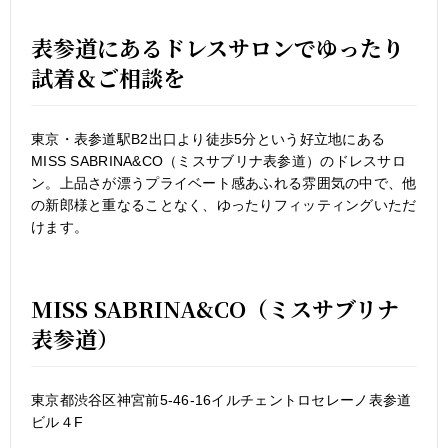
表参道にあるドレスサロンでゆったり
試着＆ご相談を
東京・表参道駅B2出口より徒歩5分という好立地にある
MISS SABRINA&CO（ミスサブリナ表参道）のドレスサロ
ン。上品さが漂うプライベート感あふれる雰囲気の中で、他
の新郎様と重なることなく、ゆったりフィッティングいただ
けます。
MISS SABRINA&CO（ミスサブリナ
表参道）
東京都渋谷区神宮前5-46-16イルチェントロセレーノ表参道
ビル４F