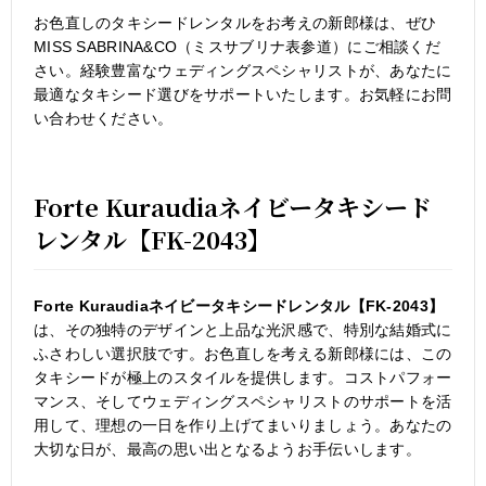
お色直しのタキシードレンタルをお考えの新郎様は、ぜひ
MISS SABRINA&CO（ミスサブリナ表参道）にご相談くだ
さい。経験豊富なウェディングスペシャリストが、あなたに
最適なタキシード選びをサポートいたします。お気軽にお問
い合わせください。
Forte Kuraudiaネイビータキシード
レンタル【FK-2043】
Forte Kuraudiaネイビータキシードレンタル【FK-2043】
は、その独特のデザインと上品な光沢感で、特別な結婚式に
ふさわしい選択肢です。お色直しを考える新郎様には、この
タキシードが極上のスタイルを提供します。コストパフォー
マンス、そしてウェディングスペシャリストのサポートを活
用して、理想の一日を作り上げてまいりましょう。あなたの
大切な日が、最高の思い出となるようお手伝いします。