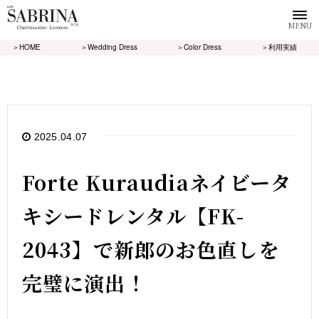
MENU
＞HOME
＞Wedding Dress
＞Color Dress
＞利用実績
2025.04.07
Forte Kuraudiaネイビータ
キシードレンタル【FK-
2043】で新郎のお色直しを
完璧に演出！