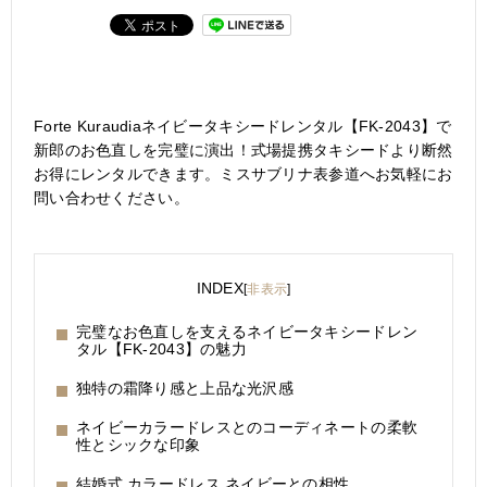
Forte Kuraudiaネイビータキシードレンタル【FK-2043】で
新郎のお色直しを完璧に演出！式場提携タキシードより断然
お得にレンタルできます。ミスサブリナ表参道へお気軽にお
問い合わせください。
INDEX
[
非表示
]
完璧なお色直しを支えるネイビータキシードレン
タル【FK-2043】の魅力
独特の霜降り感と上品な光沢感
ネイビーカラードレスとのコーディネートの柔軟
性とシックな印象
結婚式 カラードレス ネイビーとの相性