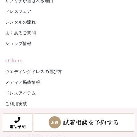
サブリナが選ばれる理由
ドレスフェア
レンタルの流れ
よくあるご質問
ショップ情報
Others
ウエディングドレスの選び方
メディア掲載情報
ドレスアイテム
ご利用実績
お客様の声
試着相談を予約する
お得
お友達紹介について
電話予約
ふたりの写真投稿キャンペーン