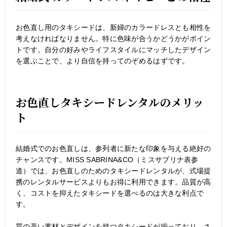
お色直し用のタキシードは、新婦のカラードレスとも相性を
考えなければなりません。特に色味が合うかどうかがポイン
トです。自分の好みやライフスタイルにマッチしたデザイン
を選ぶことで、より自信を持ってのぞめるはずです。
お色直しタキシードレンタルのメリッ
ト
結婚式でのお色直しは、参列者に新たな印象を与える絶好の
チャンスです。MISS SABRINA&CO（ミスサブリナ表参
道）では、お色直しのためのタキシードレンタルが、式場提
携のレンタルサービスよりもお得に利用できます。品質が高
く、コストを抑えたタキシードを選べるのは大きな利点で
す。
質の高い素材とデザインを持つタキシードが揃っており、さ