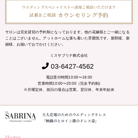
ウエディングスペシャリストへ直接ご相談いただけます
カウンセリング予約
試着＆ご相談
サロンは完全貸切の予約制となっております。他の花嫁様とご一緒になる
ことはございません。
アットホームな落ち着いた雰囲気です。新郎様、新
婦様、お揃いでおでかけください。
ミスサブリナ株式会社
03-6427-4562
電話受付時間10:00〜18:00
営業時間10:00〜20:00（完全予約制)
※月曜定休、祝日の場合は営業。翌日休、年末年始休
大人花嫁のためのウエディングドレス
「映画のヒロイン級のドレス姿」
Home