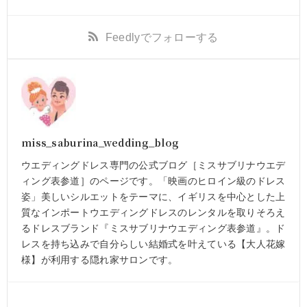
Feedly
でフォローする
miss_saburina_wedding_blog
ウエディングドレス専門の公式ブログ［ミスサブリナウエデ
ィング表参道］のページです。「映画のヒロイン級のドレス
姿」美しいシルエットをテーマに、イギリスを中心とした上
質なインポートウエディングドレスのレンタルを取りそろえ
るドレスブランド『ミスサブリナウエディング表参道』。ド
レスを持ち込みで自分らしい結婚式を叶えている【大人花嫁
様】が利用する隠れ家サロンです。