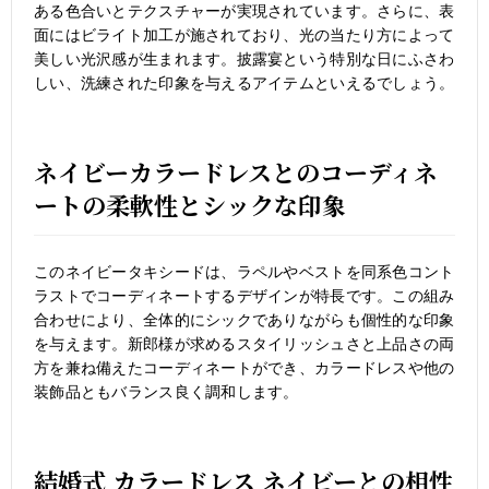
ある色合いとテクスチャーが実現されています。さらに、表
面にはビライト加工が施されており、光の当たり方によって
美しい光沢感が生まれます。披露宴という特別な日にふさわ
しい、洗練された印象を与えるアイテムといえるでしょう。
ネイビーカラードレスとのコーディネ
ートの柔軟性とシックな印象
このネイビータキシードは、ラペルやベストを同系色コント
ラストでコーディネートするデザインが特長です。この組み
合わせにより、全体的にシックでありながらも個性的な印象
を与えます。新郎様が求めるスタイリッシュさと上品さの両
方を兼ね備えたコーディネートができ、カラードレスや他の
装飾品ともバランス良く調和します。
結婚式 カラードレス ネイビーとの相性