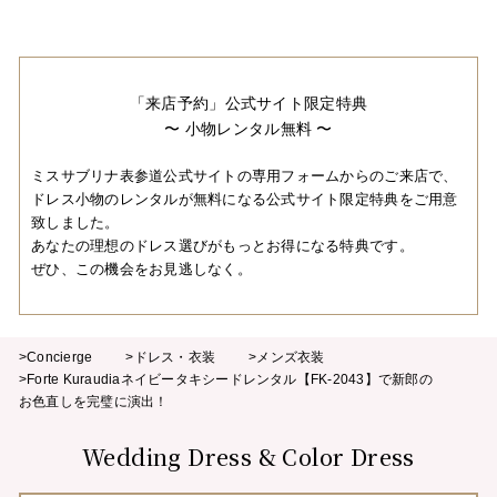
「来店予約」公式サイト限定特典
〜 小物レンタル無料 〜
ミスサブリナ表参道公式サイトの専用フォームからのご来店で、
ドレス小物のレンタルが無料になる公式サイト限定特典をご用意
致しました。
あなたの理想のドレス選びがもっとお得になる特典です。
ぜひ、この機会をお見逃しなく。
>Concierge
>ドレス・衣装
>メンズ衣装
>Forte Kuraudiaネイビータキシードレンタル【FK-2043】で新郎の
お色直しを完璧に演出！
Wedding Dress & Color Dress