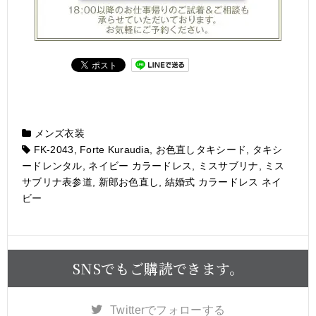
メンズ衣装
FK-2043
,
Forte Kuraudia
,
お色直しタキシード
,
タキシ
ードレンタル
,
ネイビー カラードレス
,
ミスサブリナ
,
ミス
サブリナ表参道
,
新郎お色直し
,
結婚式 カラードレス ネイ
ビー
SNSでもご購読できます。
Twitter
でフォローする