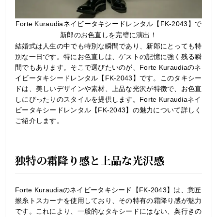
Forte Kuraudiaネイビータキシードレンタル【FK-2043】で
新郎のお色直しを完璧に演出！
結婚式は人生の中でも特別な瞬間であり、新郎にとっても特
別な一日です。特にお色直しは、ゲストの記憶に強く残る瞬
間でもあります。そこで選びたいのが、Forte Kuraudiaのネ
イビータキシードレンタル【FK-2043】です。このタキシー
ドは、美しいデザインや素材、上品な光沢が特徴で、お色直
しにぴったりのスタイルを提供します。Forte Kuraudiaネイ
ビータキシードレンタル【FK-2043】の魅力について詳しく
ご紹介します。
独特の霜降り感と上品な光沢感
Forte Kuraudiaのネイビータキシード【FK-2043】は、意匠
撚糸トスカーナを使用しており、その特有の霜降り感が魅力
です。これにより、一般的なタキシードにはない、奥行きの