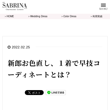
MENU
＞HOME
＞Wedding Dress
＞Color Dress
＞利用実績
2022.02.25
新郎お色直し、１着で早技コ
ーディネートとは？