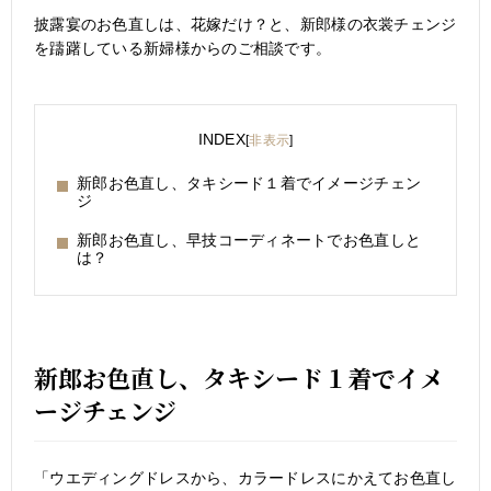
披露宴のお色直しは、花嫁だけ？と、新郎様の衣裳チェンジ
を躊躇している新婦様からのご相談です。
INDEX
[
非表示
]
新郎お色直し、タキシード１着でイメージチェン
ジ
新郎お色直し、早技コーディネートでお色直しと
は？
新郎お色直し、タキシード１着でイメ
ージチェンジ
「ウエディングドレスから、カラードレスにかえてお色直し