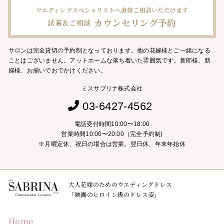
ウエディングスペシャリストへ直接ご相談いただけます
カウンセリング予約
試着＆ご相談
サロンは完全貸切の予約制となっております。他の花嫁様とご一緒になる
ことはございません。
アットホームな落ち着いた雰囲気です。新郎様、新
婦様、お揃いでおでかけください。
ミスサブリナ株式会社
03-6427-4562
電話受付時間10:00〜18:00
営業時間10:00〜20:00（完全予約制)
※月曜定休、祝日の場合は営業。翌日休、年末年始休
大人花嫁のためのウエディングドレス
「映画のヒロイン級のドレス姿」
Home