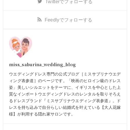
Twitter
でフォローする
Feedly
でフォローする
miss_saburina_wedding_blog
ウエディングドレス専門の公式ブログ［ミスサブリナウエデ
ィング表参道］のページです。「映画のヒロイン級のドレス
姿」美しいシルエットをテーマに、イギリスを中心とした上
質なインポートウエディングドレスのレンタルを取りそろえ
るドレスブランド『ミスサブリナウエディング表参道』。ド
レスを持ち込みで自分らしい結婚式を叶えている【大人花嫁
様】が利用する隠れ家サロンです。