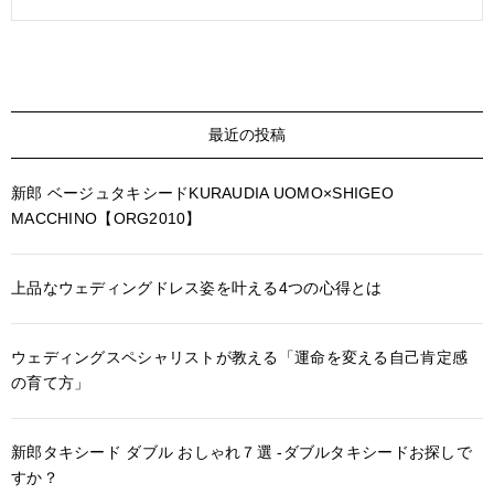
最近の投稿
新郎 ベージュタキシードKURAUDIA UOMO×SHIGEO
MACCHINO【ORG2010】
上品なウェディングドレス姿を叶える4つの心得とは
ウェディングスペシャリストが教える「運命を変える自己肯定感
の育て方」
新郎タキシード ダブル おしゃれ７選 -ダブルタキシードお探しで
すか？