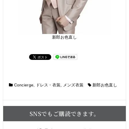
新郎お色直し
Concierge
,
ドレス・衣装
,
メンズ衣装
新郎お色直し
SNSでもご購読できます。