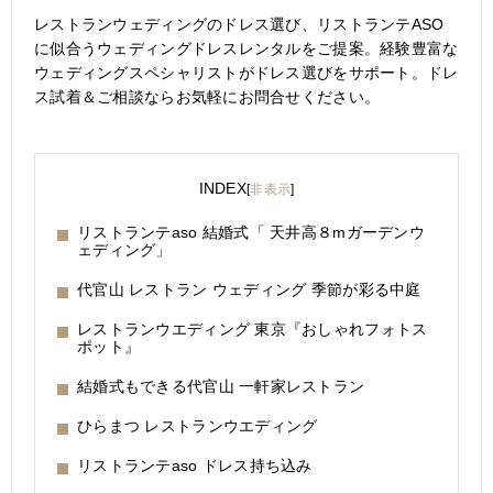
レストランウェディングのドレス選び、リストランテASO
に似合うウェディングドレスレンタルをご提案。経験豊富な
ウェディングスペシャリストがドレス選びをサポート。ドレ
ス試着＆ご相談ならお気軽にお問合せください。
INDEX
[
非表示
]
リストランテaso 結婚式「 天井高８mガーデンウ
ェディング」
代官山 レストラン ウェディング 季節が彩る中庭
レストランウエディング 東京『おしゃれフォトス
ポット』
結婚式もできる代官山 一軒家レストラン
ひらまつ レストランウエディング
リストランテaso ドレス持ち込み