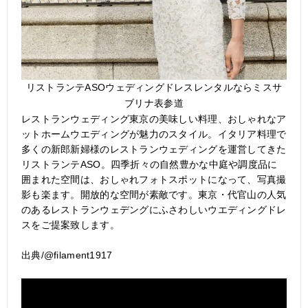
リストランテASOウェディングドレスレンタルならミスサ
ブリナ表参道
レストランウェディング東京の美味しい料理、おしゃれなア
ットホームウエディングが魅力のスタイル。イタリア料理で
多くの新郎新婦様のレストランウェディングを運営してきた
リストランテASO。四季折々の自然豊かな中庭や調度品に
囲まれた空間は、おしゃれフォトスポットになって、写真撮
影も楽ます。開放的な空間が素敵です。東京・代官山の人気
のあるレストランウェデングにふさわしいウエディングドレ
スをご提案致します。
出典/
@filament1917