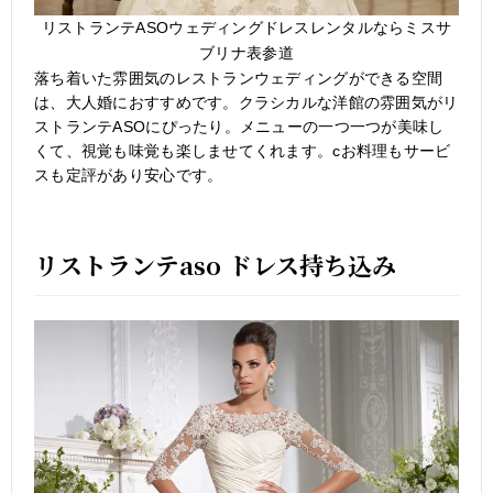
リストランテASOウェディングドレスレンタルならミスサ
ブリナ表参道
落ち着いた雰囲気のレストランウェディングができる空間
は、大人婚におすすめです。クラシカルな洋館の雰囲気がリ
ストランテASOにぴったり。メニューの一つ一つが美味し
くて、視覚も味覚も楽しませてくれます。cお料理もサービ
スも定評があり安心です。
リストランテaso ドレス持ち込み