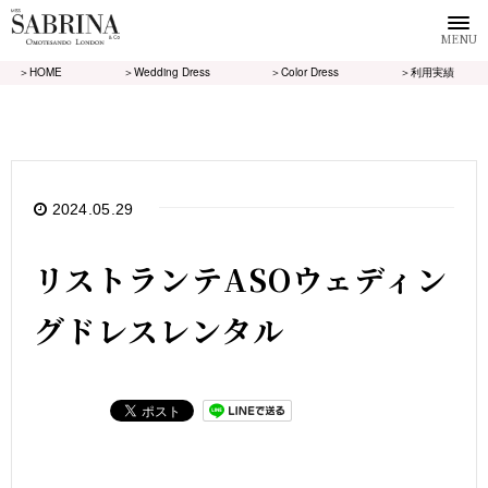
MENU
＞HOME
＞Wedding Dress
＞Color Dress
＞利用実績
2024.05.29
リストランテASOウェディン
グドレスレンタル