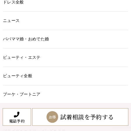
ドレス全般
ニュース
パパママ婚・おめでた婚
ビューティ・エステ
ビューティ全般
ブーケ・ブートニア
ブーケ・ブートニア
試着相談を予約する
お得
電話予約
ブライダルエステ・メンズエステ