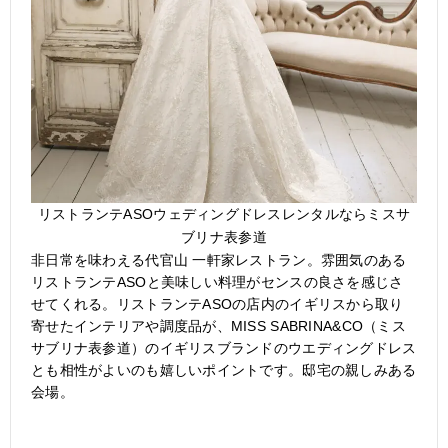
リストランテASOウェディングドレスレンタルならミスサ
ブリナ表参道
非日常を味わえる代官山 一軒家レストラン。雰囲気のある
リストランテASOと美味しい料理がセンスの良さを感じさ
せてくれる。リストランテASOの店内のイギリスから取り
寄せたインテリアや調度品が、MISS SABRINA&CO（ミス
サブリナ表参道）のイギリスブランドのウエディングドレス
とも相性がよいのも嬉しいポイントです。邸宅の親しみある
会場。