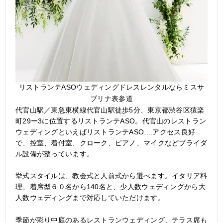
リストランテASOウェディングドレスレンタルならミスサ
ブリナ表参道
代官山駅／東急東横線代官山駅徒歩5分、東京都渋谷区猿楽
町29ー3に位置するリストランテASO。代官山のレストラン
ウェディングといえばリストランテASO....アクセス良好
で、控室、着付室、クローク、ピアノ、マイクなどブライダ
ル設備が整っています。
挙式スタイルは、教会式と人前式から選べます。イタリア料
理、着席型６０名から140名と、少人数ウェディングから大
人数ウェディングまで対応していただけます。
季節が彩り中庭のあるレストランウェディング、テラス席も