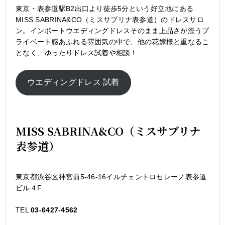
東京・表参道駅B2出口より徒歩5分という好立地にある
MISS SABRINA&CO（ミスサブリナ表参道）のドレスサロ
ン。インポートウエディングドレスそのまま上品さが漂うプ
ライベート感あふれる雰囲気の中で、他の花嫁様と重なるこ
となく、ゆったりドレス試着や相談！
ウエディングドレス 試着
MISS SABRINA&CO（ミスサブリナ
表参道）
東京都渋谷区神宮前5-46-16イルチェントロセレーノ表参道
ビル４F
TEL
03-6427-4562