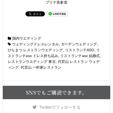
ブリナ表参道
国内ウエディング
ウェディングドレスレンタル
,
ガーデンウェディング
,
ひらまつ レストランウエディング
,
リストランテASO
,
リ
ストランテaso ドレス持ち込み
,
リストランテaso 結婚式
,
レストランウエディング 東京
,
代官山 レストラン ウェデ
ィング
,
代官山 一軒家レストラン
SNSでもご購読できます。
Twitter
でフォローする