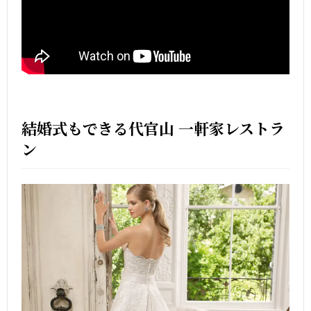
結婚式もできる代官山 一軒家レストラ
ン