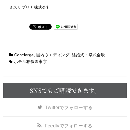
ミスサブリナ株式会社
Concierge
,
国内ウエディング
,
結婚式・挙式全般
ホテル雅叙園東京
SNSでもご購読できます。
Twitter
でフォローする
Feedly
でフォローする