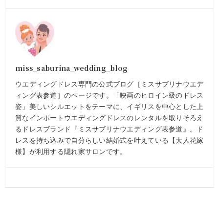
miss_saburina_wedding_blog
ウエディングドレス専門の公式ブログ［ミスサブリナウエデ
ィング表参道］のページです。「映画のヒロイン級のドレス
姿」美しいシルエットをテーマに、イギリスを中心とした上
質なインポートウエディングドレスのレンタルを取りそろえ
るドレスブランド『ミスサブリナウエディング表参道』。ド
レスを持ち込みで自分らしい結婚式を叶えている【大人花嫁
様】が利用する隠れ家サロンです。