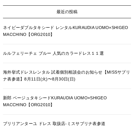
最近の投稿
ネイビーダブルタキシード レンタルKURAUDIA UOMO×SHIGEO
MACCHINO【ORG2010】
ルルフェリーチェ ブルー 人気のカラードレス１１選
海外挙式ドレスレンタル 試着個別相談会のお知らせ【MISSサブリ
ナ表参道】8月11日(火)〜8月30日(日)
新郎 ベージュタキシードKURAUDIA UOMO×SHIGEO
MACCHINO【ORG2010】
ブリリアンターユ ドレス 取扱店-ミスサブリナ表参道