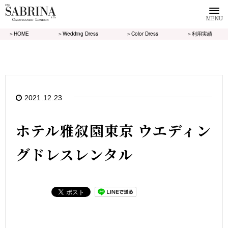
MENU
＞HOME
＞Wedding Dress
＞Color Dress
＞利用実績
2021.12.23
ホテル雅叙園東京 ウエディン
グドレスレンタル