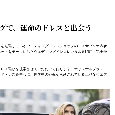
グで、運命のドレスと出会う
スを厳選している
ウエディングドレスショップ
のミスサブリナ表参
エットをテーマにしたウエディングドレスレンタル専門店。完全予
ドレス選びを提案させていただいております。オリジナルブランド
ンドドレスを中心に、世界中の花嫁から愛されている上品なウエデ