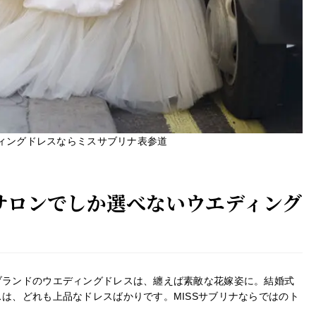
ィングドレスならミスサブリナ表参道
スサロンでしか選べないウエディング
ブランドのウエディングドレスは、纏えば素敵な花嫁姿に。結婚式
は、どれも上品なドレスばかりです。MISSサブリナならではのト