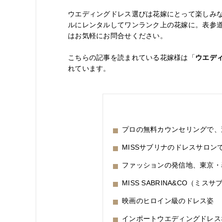
ウエディングドレス選びは花嫁にとって楽しみ
ルにレンタルしてワンランク上の花嫁に。表参
はお気軽にお問合せください。
こちらの記事を読まれている花嫁様は「
ウエデ
れています。
プロの無料カウンセリングで、
MISSサブリナのドレスサロ
ファッションの発信地、東京・
MISS SABRINA&CO（ミス
映画のヒロイン級のドレス姿
インポートウエディングドレスな