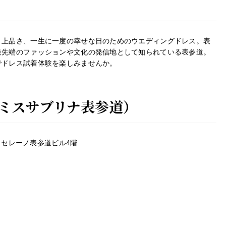
、上品さ、一生に一度の幸せな日のためのウエディングドレス。表
最先端のファッションや文化の発信地として知られている表参道。
でドレス試着体験を楽しみませんか。
CO（ミスサブリナ表参道）
トロセレーノ表参道ビル4階