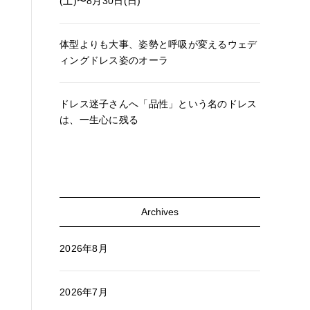
(土)〜8月30日(日)
体型よりも大事、姿勢と呼吸が変えるウェデ
ィングドレス姿のオーラ
ドレス迷子さんへ「品性」という名のドレス
は、一生心に残る
Archives
2026年8月
2026年7月