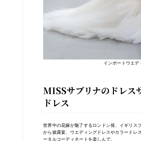
インポートウエデ
MISSサブリナのドレ
ドレス
世界中の花嫁が魅了するロンドン発、イギリス
から披露宴、ウエディングドレスやカラードレス
ータルコーディネートを楽しんで。