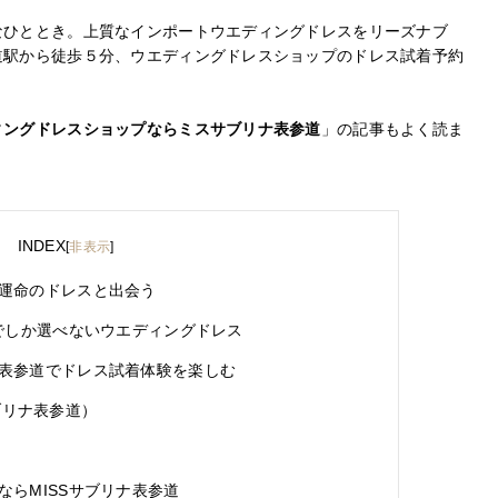
なひととき。上質なインポートウエディングドレスをリーズナブ
道駅から徒歩５分、ウエディングドレスショップのドレス試着予約
ィングドレスショップならミスサブリナ表参道
」の記事もよく読ま
INDEX
[
非表示
]
運命のドレスと出会う
ンでしか選べないウエディングドレス
表参道でドレス試着体験を楽しむ
サブリナ表参道）
らMISSサブリナ表参道