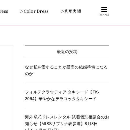
ress
＞Color Dress
＞利用実績
MENU
最近の投稿
なぜ私を愛することが最高の結婚準備になる
のか
フォルテクラウディア タキシード【FK-
2094】華やかなテラコッタタキシード
海外挙式ドレスレンタル 試着個別相談会のお
知らせ【MISSサブリナ表参道】8月8日