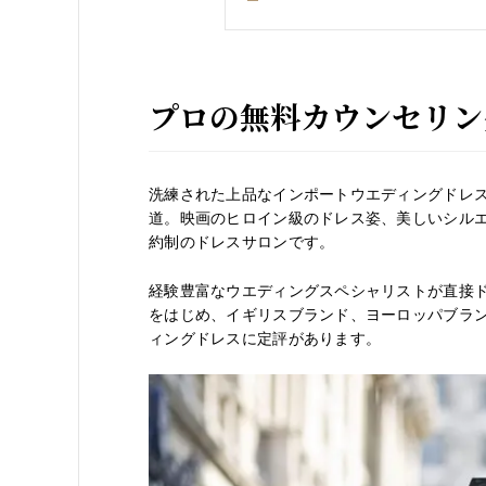
プロの無料カウンセリン
洗練された上品なインポートウエディングドレ
道。映画のヒロイン級のドレス姿、美しいシル
約制のドレスサロンです。
経験豊富なウエディングスペシャリストが直接
をはじめ、イギリスブランド、ヨーロッパブラ
ィングドレスに定評があります。