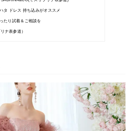
ハタ ドレス 持ち込みがオススメ
ったり試着＆ご相談を
サブリナ表参道）
ス