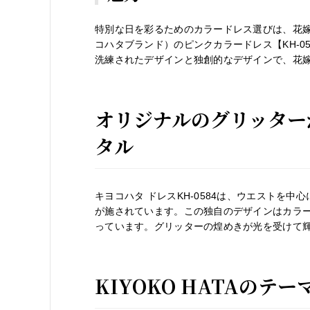
特別な日を彩るためのカラードレス選びは、花嫁に
コハタブランド）のピンクカラードレス【KH-0
洗練されたデザインと独創的なデザインで、花
オリジナルのグリッター
タル
キヨコハタ ドレスKH-0584は、ウエストを
が施されています。この独自のデザインはカラ
っています。グリッターの煌めきが光を受けて
KIYOKO HATAの