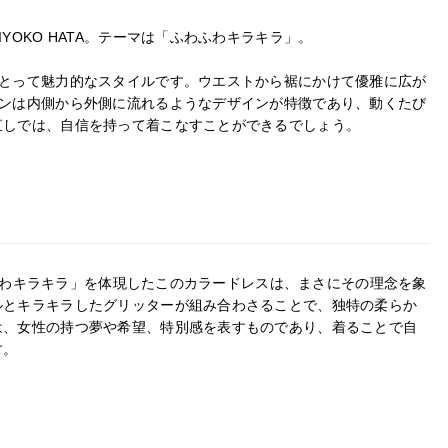
YOKO HATA。テーマは「ふわふわキラキラ」。
にとって魅力的なスタイルです。ウエストから裾にかけて優雅に広が
インは内側から外側に流れるようなデザインが特徴であり、動くたび
直しでは、自信を持って着こなすことができるでしょう。
ふわふわキラキラ」を体現したこのカラードレスは、まさにその理念を象
ルとキラキラしたグリッターが組み合わさることで、独特の柔らか
は、女性の持つ夢や希望、特別感を表すものであり、着ることで自
す。