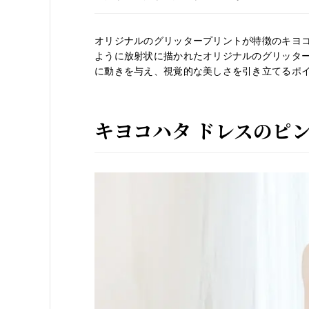
オリジナルのグリッタープリントが特徴のキヨコハタ
ように放射状に描かれたオリジナルのグリッタ
に動きを与え、視覚的な美しさを引き立てるポ
キヨコハタ ドレスのピ