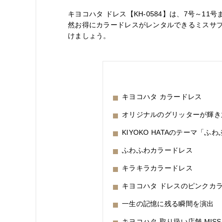
キヨコハタ ドレス【KH-0584】は、7号～1
然お得にカラードレスがレンタルできるミスサ
けましょう。
キヨコハタ カラードレス
オリジナルのグリッターが輝き
KIYOKO HATAのテーマ「ふ
ふわふわカラードレス
キラキラカラードレス
キヨコハタ ドレスのピンクカ
一生の記憶に残る瞬間を演出
キヨコハタ 取り扱い店舗 MISS 