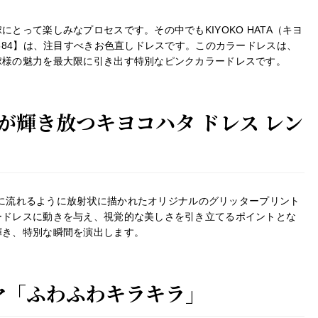
とって楽しみなプロセスです。その中でもKIYOKO HATA（キヨ
584】は、注目すべきお色直しドレスです。このカラードレスは、
嫁様の魅力を最大限に引き出す特別なピンクカラードレスです。
が輝き放つキヨコハタ ドレス レン
中心に流れるように放射状に描かれたオリジナルのグリッタープリント
ードレスに動きを与え、視覚的な美しさを引き立てるポイントとな
輝き、特別な瞬間を演出します。
テーマ「ふわふわキラキラ」