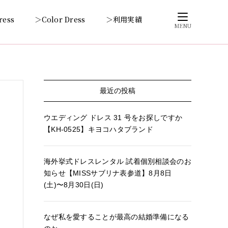
ress
＞Color Dress
＞利用実績
MENU
最近の投稿
ウエディング ドレス 31 号をお探しですか
【KH-0525】キヨコハタブランド
海外挙式ドレスレンタル 試着個別相談会のお
知らせ【MISSサブリナ表参道】8月8日
(土)〜8月30日(日)
なぜ私を愛することが最高の結婚準備になる