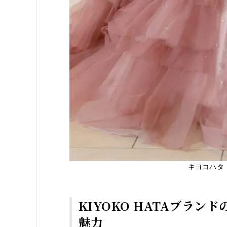
キヨコハタ 
KIYOKO HATAブラン
魅力