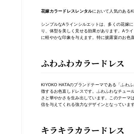
花嫁カラードレスレンタル
において人気のあるKI
シンプルなAラインシルエットは、多くの花嫁
り、体型を美しく見せる効果があります。Aラ
に軽やかな印象を与えます。特に披露宴のお色
ふわふわカラードレス
KIYOKO HATAのブランドテーマである「
徴するお色直しドレスです。ふわふわなチュー
さと華やかさを生み出しています。このテーマ
信を与えてくれる強力なデザインとなっていま
キラキラカラードレス