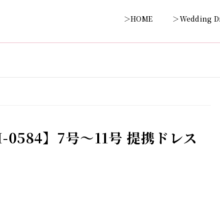
＞HOME
＞Wedding D
0584】7号～11号 提携ドレス