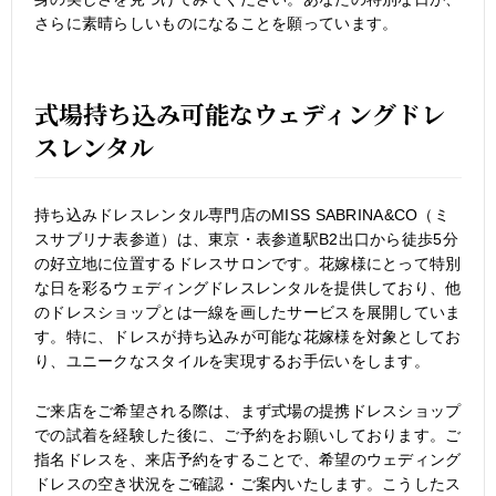
さらに素晴らしいものになることを願っています。
式場持ち込み可能なウェディングドレ
スレンタル
持ち込みドレスレンタル専門店のMISS SABRINA&CO（ミ
スサブリナ表参道）は、東京・表参道駅B2出口から徒歩5分
の好立地に位置するドレスサロンです。花嫁様にとって特別
な日を彩るウェディングドレスレンタルを提供しており、他
のドレスショップとは一線を画したサービスを展開していま
す。特に、ドレスが持ち込みが可能な花嫁様を対象としてお
り、ユニークなスタイルを実現するお手伝いをします。
ご来店をご希望される際は、まず式場の提携ドレスショップ
での試着を経験した後に、ご予約をお願いしております。ご
指名ドレスを、来店予約をすることで、希望のウェディング
ドレスの空き状況をご確認・ご案内いたします。こうしたス