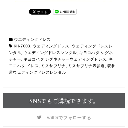
ウエディングドレス
KH-7003
,
ウェディングドレス
,
ウェディングドレスレ
ンタル
,
ウエディングドレスレンタル
,
キヨコハタ シグネ
チャー
,
キヨコハタ シグネチャーウェディングドレス
,
キ
ヨコハタ ドレス
,
ミスサブリナ
,
ミスサブリナ表参道
,
表参
道ウェディングドレスレンタル
SNSでもご購読できます。
Twitter
でフォローする