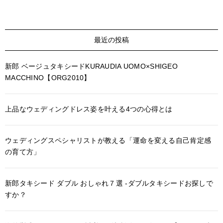
最近の投稿
新郎 ベージュタキシードKURAUDIA UOMO×SHIGEO
MACCHINO【ORG2010】
上品なウェディングドレス姿を叶える4つの心得とは
ウェディングスペシャリストが教える「運命を変える自己肯定感
の育て方」
新郎タキシード ダブル おしゃれ７選 -ダブルタキシードお探しで
すか？