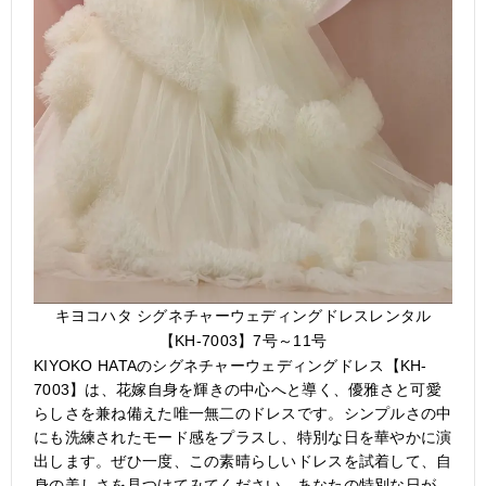
キヨコハタ シグネチャーウェディングドレスレンタル
【KH-7003】7号～11号
KIYOKO HATAのシグネチャーウェディングドレス【KH-
7003】は、花嫁自身を輝きの中心へと導く、優雅さと可愛
らしさを兼ね備えた唯一無二のドレスです。シンプルさの中
にも洗練されたモード感をプラスし、特別な日を華やかに演
出します。ぜひ一度、この素晴らしいドレスを試着して、自
身の美しさを見つけてみてください。あなたの特別な日が、