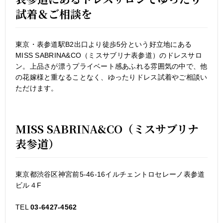
試着＆ご相談を
東京・表参道駅B2出口より徒歩5分という好立地にある
MISS SABRINA&CO（ミスサブリナ表参道）のドレスサロ
ン。上品さが漂うプライベート感あふれる雰囲気の中で、他
の花嫁様と重なることなく、ゆったりドレス試着やご相談い
ただけます。
MISS SABRINA&CO（ミスサブリナ
表参道）
東京都渋谷区神宮前5-46-16イルチェントロセレーノ表参道
ビル４F
TEL
03-6427-4562