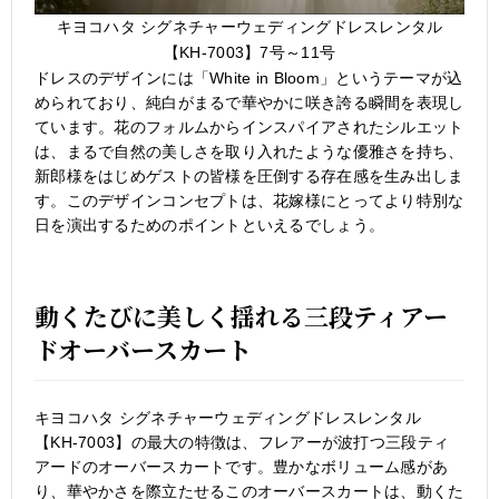
キヨコハタ シグネチャーウェディングドレスレンタル
【KH-7003】7号～11号
ドレスのデザインには「White in Bloom」というテーマが込
められており、純白がまるで華やかに咲き誇る瞬間を表現し
ています。花のフォルムからインスパイアされたシルエット
は、まるで自然の美しさを取り入れたような優雅さを持ち、
新郎様をはじめゲストの皆様を圧倒する存在感を生み出しま
す。このデザインコンセプトは、花嫁様にとってより特別な
日を演出するためのポイントといえるでしょう。
動くたびに美しく揺れる三段ティアー
ドオーバースカート
キヨコハタ シグネチャーウェディングドレスレンタル
【KH-7003】の最大の特徴は、フレアーが波打つ三段ティ
アードのオーバースカートです。豊かなボリューム感があ
り、華やかさを際立たせるこのオーバースカートは、動くた