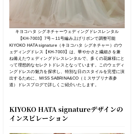
キヨコハタ シグネチャーウェディングドレスレンタル
【KH-7003】7号～11号編み上げリボンで調整可能
KIYOKO HATA signature（キヨコハタ シグネチャー）のウ
ェディングドレス【KH-7003】は、華やかさと繊細さを兼
ね備えたウェディングドレスレンタルで、多くの花嫁様にと
って理想的なセレクトドレスとなっています。このウェディ
ングドレスの魅力を探求し、特別な日のスタイルを完璧に演
出するために、MISS SABRINA&CO（ミスサブリナ表参
道）ドレスブログで詳しくご紹介いたします。
KIYOKO HATA signatureデザインの
インスピレーション