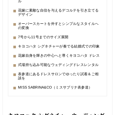
ル
花嫁に素敵な自信を与えるデコルテを引き立てる
デザイン
オーバースカートを外すとシンプルなスタイルへ
の変換
7号から11号までのサイズ展開
キヨコハタ シグネチャーが奏でる結婚式での印象
花嫁自身を輝きの中心へと導くキヨコハタ ドレス
式場持ち込み可能なウェディングドレスレンタル
表参道にあるドレスサロンでゆったり試着＆ご相
談を
MISS SABRINA&CO（ミスサブリナ表参道）