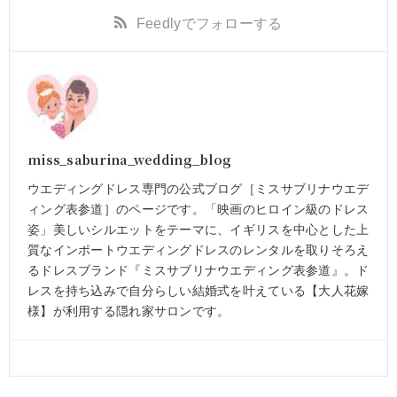
Feedly
でフォローする
miss_saburina_wedding_blog
ウエディングドレス専門の公式ブログ［ミスサブリナウエデ
ィング表参道］のページです。「映画のヒロイン級のドレス
姿」美しいシルエットをテーマに、イギリスを中心とした上
質なインポートウエディングドレスのレンタルを取りそろえ
るドレスブランド『ミスサブリナウエディング表参道』。ド
レスを持ち込みで自分らしい結婚式を叶えている【大人花嫁
様】が利用する隠れ家サロンです。