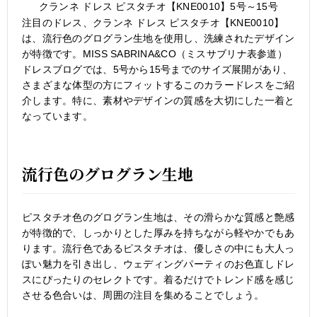
クランネ ドレス ピスタチオ【KNE0010】5号～15号
注目のドレス、クランネ ドレス ピスタチオ【KNE0010】
は、流行色のグログラン生地を使用し、洗練されたデザイン
が特徴です。MISS SABRINA&CO（ミスサブリナ表参道）
ドレスブログでは、5号から15号までのサイズ展開があり、
さまざまな体型の方にフィットするこのカラードレスをご紹
介します。特に、素材やデザインの質感を大切にした一着と
なっています。
流行色のグログラン生地
ピスタチオ色のグログラン生地は、その滑らかな質感と艶感
が特徴的で、しっかりとした厚みを持ちながら軽やかでもあ
ります。流行色であるピスタチオは、優しさの中にも大人っ
ぽい魅力を引き出し、ウェディングパーティのお色直しドレ
スにぴったりのセレクトです。着るだけでトレンド感を感じ
させる色合いは、周囲の注目を集めることでしょう。