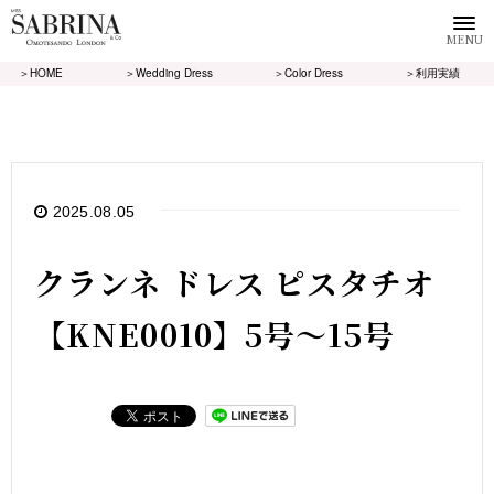
MENU
＞HOME
＞Wedding Dress
＞Color Dress
＞利用実績
2025.08.05
クランネ ドレス ピスタチオ
【KNE0010】5号～15号