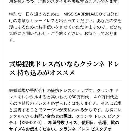
用を抑えつつ、理想のスタイルを実現することができます。
特別な一日を迎えるために、MISS SABRINA&COで自分だ
けの素敵なカラードレスと出会ってください。あなたの夢を
形にするためのお手伝いをさせていただきますので、ぜひお
気軽にお問い合わせ・ご予約ください。お待ちしておりま
す。
式場提携ドレス高いならクランネ ドレ
ス 持ち込みがオススメ
結婚式場や手配会社の提携ドレスショップで、クランネ ド
レスをレンタルすると高いもので30万円代、４０万円代近
くのお値段のドレスもめずらしくはありません。それは式場
と提携することでマージンが支払われるからです。お得にレ
ンタルできる
お問い合わせの際は、
クランネ ドレス ピスタ
チオ【KNE0010】、
希望号数サイズ、使用日、会場、靴の
サイズをお伝えください。クランネ ドレス ピスタチオ