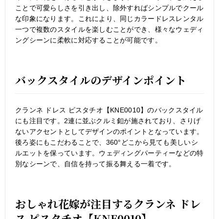
ことで可愛らしさを引き出し、除外すればシンプルでクール
な印象になります。これにより、同じカラードレスレンタル
一つで複数のスタイルを楽しむことができ、様々なウェディ
ングシーンに柔軟に対応することが可能です。
バックスタイルのデザインポイント
クランネ ドレス ピスタチオ【KNE0010】のバックスタイル
にも注目です。2連に並ぶクルミ釦が施されており、さりげ
ないアクセントとしてデザインのポイントとなっています。
後ろ姿にもこだわることで、360°どこから見ても美しいシ
ルエットを保っています。ウェディングパーティーなどの特
別なシーンで、自信を持って振る舞える一着です。
おしゃれ花嫁が注目するクランネ ドレ
ス ピスタチオ【KNE0010】