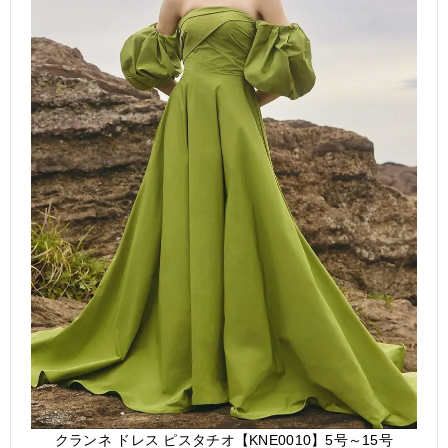
クランネ ドレス ピスタチオ【KNE0010】5号～15号