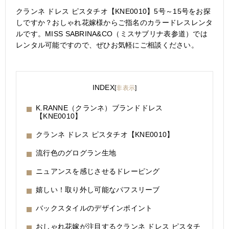
クランネ ドレス ピスタチオ【KNE0010】5号～15号をお探
しですか？おしゃれ花嫁様からご指名のカラードレスレンタ
ルです。MISS SABRINA&CO（ミスサブリナ表参道）では
レンタル可能ですので、ぜひお気軽にご相談ください。
INDEX
[
非表示
]
K.RANNE（クランネ）ブランドドレス
【KNE0010】
クランネ ドレス ピスタチオ【KNE0010】
流行色のグログラン生地
ニュアンスを感じさせるドレーピング
嬉しい！取り外し可能なパフスリーブ
バックスタイルのデザインポイント
おしゃれ花嫁が注目するクランネ ドレス ピスタチ