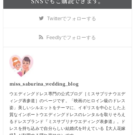
SNSでもご購読できます。
Twitter
でフォローする
Feedly
でフォローする
miss_saburina_wedding_blog
ウエディングドレス専門の公式ブログ［ミスサブリナウエデ
ィング表参道］のページです。「映画のヒロイン級のドレス
姿」美しいシルエットをテーマに、イギリスを中心とした上
質なインポートウエディングドレスのレンタルを取りそろえ
るドレスブランド『ミスサブリナウエディング表参道』。ド
レスを持ち込みで自分らしい結婚式を叶えている【大人花嫁