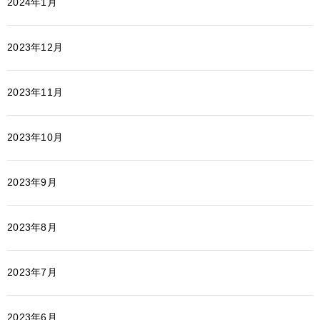
2024年1月
2023年12月
2023年11月
2023年10月
2023年9月
2023年8月
2023年7月
2023年6月