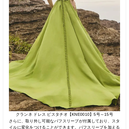
クランネ ドレス ピスタチオ【KNE0010】5号～15号
さらに、取り外し可能なパフスリーブが付属しており、スタ
イルに変化をつけることができます。パフスリーブを加える