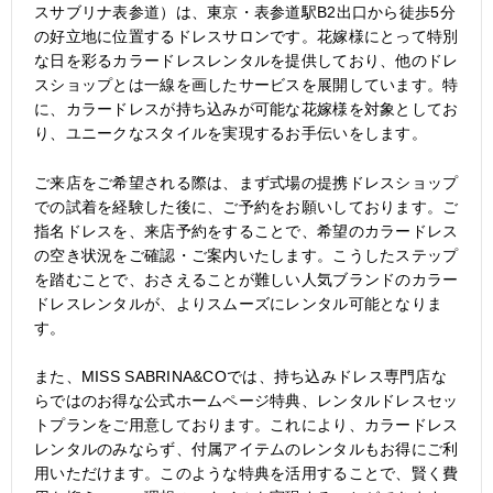
スサブリナ表参道）は、東京・表参道駅B2出口から徒歩5分
の好立地に位置するドレスサロンです。花嫁様にとって特別
な日を彩るカラードレスレンタルを提供しており、他のドレ
スショップとは一線を画したサービスを展開しています。特
に、カラードレスが持ち込みが可能な花嫁様を対象としてお
り、ユニークなスタイルを実現するお手伝いをします。
ご来店をご希望される際は、まず式場の提携ドレスショップ
での試着を経験した後に、ご予約をお願いしております。ご
指名ドレスを、来店予約をすることで、希望のカラードレス
の空き状況をご確認・ご案内いたします。こうしたステップ
を踏むことで、おさえることが難しい人気ブランドのカラー
ドレスレンタルが、よりスムーズにレンタル可能となりま
す。
また、MISS SABRINA&COでは、持ち込みドレス専門店な
らではのお得な公式ホームページ特典、レンタルドレスセッ
トプランをご用意しております。これにより、カラードレス
レンタルのみならず、付属アイテムのレンタルもお得にご利
用いただけます。このような特典を活用することで、賢く費