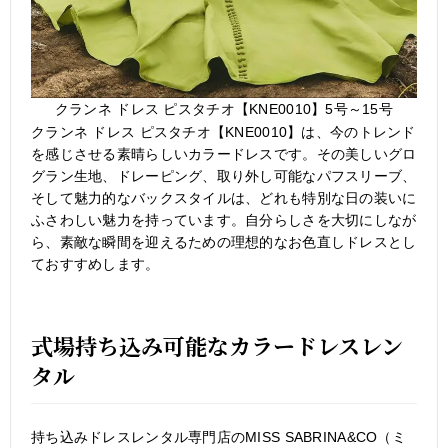
クランネ ドレス ピスタチオ【KNE0010】5号～15号
クランネ ドレス ピスタチオ【KNE0010】は、今のトレンド
を感じさせる素晴らしいカラードレスです。その美しいグロ
グラン生地、ドレーピング、取り外し可能なパフスリーブ、
そして魅力的なバックスタイルは、どれも特別な日の装いに
ふさわしい魅力を持っています。自分らしさを大切にしなが
ら、素敵な瞬間を迎えるための理想的なお色直しドレスとし
ておすすめします。
式場持ち込み可能なカラードレスレン
タル
持ち込みドレスレンタル専門店のMISS SABRINA&CO（ミ