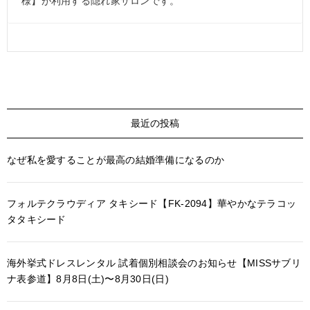
様】が利用する隠れ家サロンです。
最近の投稿
なぜ私を愛することが最高の結婚準備になるのか
フォルテクラウディア タキシード【FK-2094】華やかなテラコッ
タタキシード
海外挙式ドレスレンタル 試着個別相談会のお知らせ【MISSサブリ
ナ表参道】8月8日(土)〜8月30日(日)