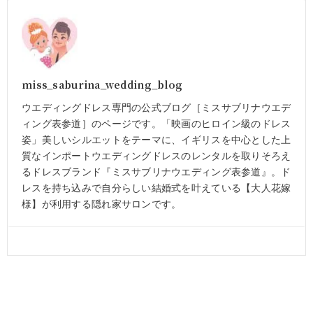
miss_saburina_wedding_blog
ウエディングドレス専門の公式ブログ［ミスサブリナウエデ
ィング表参道］のページです。「映画のヒロイン級のドレス
姿」美しいシルエットをテーマに、イギリスを中心とした上
質なインポートウエディングドレスのレンタルを取りそろえ
るドレスブランド『ミスサブリナウエディング表参道』。ド
レスを持ち込みで自分らしい結婚式を叶えている【大人花嫁
様】が利用する隠れ家サロンです。