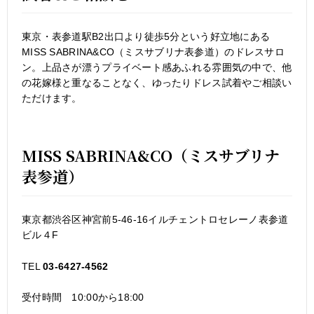
東京・表参道駅B2出口より徒歩5分という好立地にある
MISS SABRINA&CO（ミスサブリナ表参道）のドレスサロ
ン。上品さが漂うプライベート感あふれる雰囲気の中で、他
の花嫁様と重なることなく、ゆったりドレス試着やご相談い
ただけます。
MISS SABRINA&CO（ミスサブリナ
表参道）
東京都渋谷区神宮前5-46-16イルチェントロセレーノ表参道
ビル４F
TEL
03-6427-4562
受付時間 10:00から18:00