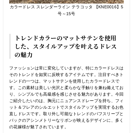
カラードレス スレンダーライン テラコッタ 【KNE0016】5
号～15号
トレンドカラーのマットサテンを使用
した、スタイルアップを叶えるドレス
の魅力
ファッションは常に変化していますが、特にカラードレスは
そのトレンドを如実に反映するアイテムです。注目すべきト
レンドの一つは、マットサテンを使用したカラードレスで
す。この素材は美しい光沢と柔らかな手触りを兼ね備えてお
り、シンプルでも高級感を感じさせる魅力があります。今回
ご紹介したいのは、胸元にニュアンスドレープを持ち、フィ
ット＆フレアのシルエットでスタイルアップを実現するお色
直しドレスです。取り外し可能なトレンドのパフスリーブと
バックのアシンメトリーなリボンが映えるデザインに、多く
の花嫁様が魅了されています。