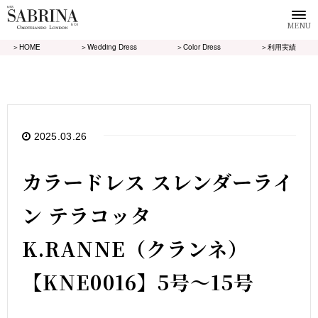
MENU
＞HOME
＞Wedding Dress
＞Color Dress
＞利用実績
2025.03.26
カラードレス スレンダーライ
ン テラコッタ
K.RANNE（クランネ）
【KNE0016】5号～15号