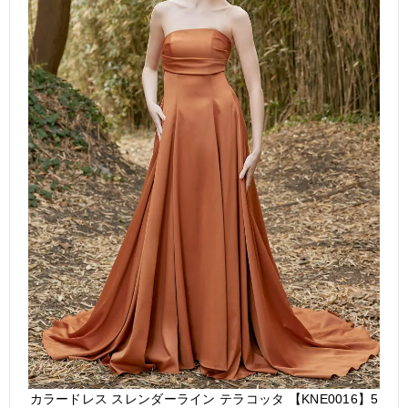
カラードレス スレンダーライン テラコッタ 【KNE0016】5