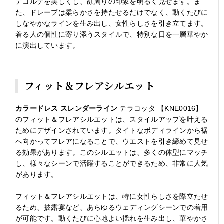
デコルテを美しくし、顔周りの印象を明るく見せます。ま
た、ドレープは柔らかさを持たせるだけでなく、動くたびに
しなやかなラインを生み出し、女性らしさを引き立てます。
着る人の個性に寄り添うスタイルで、特別な日を一層華やか
に演出しています。
フィット＆フレアシルエット
カラードレス スレンダーライン
テラコッタ 【KNE0016】
のフィット＆フレアシルエットは、スタイルアップを叶える
ためにデザインされています。タイトなボディラインから裾
へ向かってフレアになることで、ウエストを引き締めて見せ
る効果があります。このシルエットは、多くの体型にマッチ
し、様々なシーンで活躍することができるため、非常に人気
があります。
フィット＆フレアシルエットは、特に女性らしさを際立たせ
るため、披露宴など、あらゆるウェディングシーンでの着用
が可能です。動くたびに心地よい揺れを生み出し、華やかさ