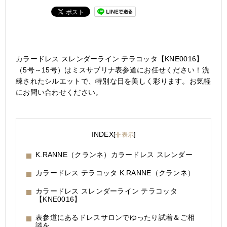
カラードレス スレンダーライン テラコッタ【KNE0016】
（5号～15号）はミスサブリナ表参道にお任せください！洗
練されたシルエットで、特別な日を美しく彩ります。お気軽
にお問い合わせください。
INDEX
[
非表示
]
K.RANNE（クランネ）カラードレス スレンダー
カラードレス テラコッタ K.RANNE（クランネ）
カラードレス スレンダーライン テラコッタ
【KNE0016】
表参道にあるドレスサロンでゆったり試着＆ご相
談を