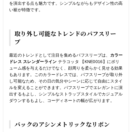
を演出する点も魅力です。シンプルながらもデザイン性の高
い裾が特徴です。
取り外し可能なトレンドのパフスリー
ブ
最近のトレンドとして注目を集めるパフスリーブは、
カラー
ドレス スレンダーライン
テラコッタ 【KNE0016】にボリ
ューム感を与えるだけでなく、顔周りを柔らかく見せる効果
もあります。このカラードレスでは、パフスリーブが取り外
し可能なため、その日の気分やシーンに応じて自由にスタイ
ルを変えることができます。パフスリーブでエレガントに演
出するもよし、シンプルなストラップスタイルでカジュアル
ダウンするもよし、コーディネートの幅が広がります。
バックのアシンメトリックなリボン