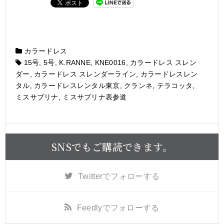
カラードレス
15号
,
5号
,
K.RANNE
,
KNE0016
,
カラードレス スレン
ダー
,
カラードレス スレンダーライン
,
カラードレスレン
タル
,
カラードレスレンタル東京
,
クランネ
,
テラコッタ
,
ミスサブリナ
,
ミスサブリナ表参道
SNSでもご購読できます。
Twitter
でフォローする
Feedly
でフォローする