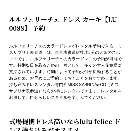
ルルフェリーチェ ドレス カーキ【LU-
0088】 予約
ルルフェリーチェのカラードレスがレンタル予約できる「ミ
スサブリナ表参道」は、東京表参道駅徒歩5分の人気のスポ
ットです。ルルフェリーチェのカラードレスの予約が可能で
す。特別な日を彩るための一着として、多くの大人花嫁様に
支持されています。時期によって予約受付が変動することが
あるため、お早めにご予約しておくことをおすすめします。
持ち込みドレスレンタル専門店MISS SABRINA&CO（ミス
サブリナ表参道）ならお得にレンタルできます。レンタルを
利用して、自分らしいスタイルを楽しんでください。
式場提携ドレス高いならlulu felice ド
レス持ち込みがオススメ