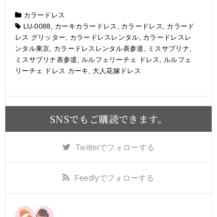
カラードレス
LU-0088
,
カーキカラードレス
,
カラードレス
,
カラード
レス グリッター
,
カラードレスレンタル
,
カラードレスレ
ンタル東京
,
カラードレスレンタル表参道
,
ミスサブリナ
,
ミスサブリナ表参道
,
ルルフェリーチェ ドレス
,
ルルフェ
リーチェ ドレス カーキ
,
大人花嫁ドレス
SNSでもご購読できます。
Twitter
でフォローする
Feedly
でフォローする