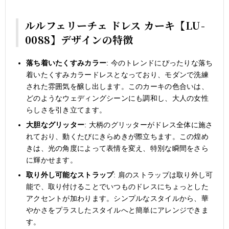
ルルフェリーチェ ドレス カーキ【LU-
0088】デザインの特徴
落ち着いたくすみカラー
: 今のトレンドにぴったりな落ち
着いたくすみカラードレスとなっており、モダンで洗練
された雰囲気を醸し出します。このカーキの色合いは、
どのようなウェディングシーンにも調和し、大人の女性
らしさを引き立てます。
大胆なグリッター
: 大柄のグリッターがドレス全体に施さ
れており、動くたびにきらめきが際立ちます。この煌め
きは、光の角度によって表情を変え、特別な瞬間をさら
に輝かせます。
取り外し可能なストラップ
: 肩のストラップは取り外し可
能で、取り付けることでいつものドレスにちょっとした
アクセントが加わります。シンプルなスタイルから、華
やかさをプラスしたスタイルへと簡単にアレンジできま
す。