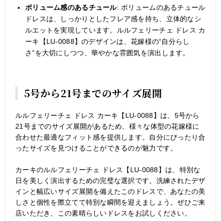
ボリューム感のあるチュール
: ボリュームのあるチュール
ドレスは、しっかりとしたフレア感を持ち、立体的なシ
ルエットを実現しています。ルルフェリーチェ ドレス カ
ーキ【LU-0088】のデザインは、花嫁様の“自分らし
さ”を大切にしつつ、華やかな雰囲気を演出します。
5号から21号までのサイズ展開
ルルフェリーチェ ドレス カーキ【LU-0088】は、5号から
21号までのサイズ展開があるため、様々な体型の花嫁様に
合わせた最適なフィット感を提供します。自分にぴったり合
ったサイズを見つけることができるのが魅力です。
カーキのルルフェリーチェ ドレス【LU-0088】は、特別な
日を美しく演出するための完璧な選択です。洗練されたデザ
インと幅広いサイズ展開を備えたこのドレスで、あなたの美
しさと個性を際立てて特別な瞬間を迎えましょう。ぜひご来
店いただき、この素晴らしいドレスをお試しください。