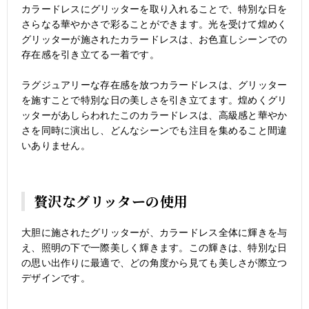
カラードレスにグリッターを取り入れることで、特別な日を
さらなる華やかさで彩ることができます。光を受けて煌めく
グリッターが施されたカラードレスは、お色直しシーンでの
存在感を引き立てる一着です。
ラグジュアリーな存在感を放つカラードレスは、グリッター
を施すことで特別な日の美しさを引き立てます。煌めくグリ
ッターがあしらわれたこのカラードレスは、高級感と華やか
さを同時に演出し、どんなシーンでも注目を集めること間違
いありません。
贅沢なグリッターの使用
大胆に施されたグリッターが、カラードレス全体に輝きを与
え、照明の下で一際美しく輝きます。この輝きは、特別な日
の思い出作りに最適で、どの角度から見ても美しさが際立つ
デザインです。