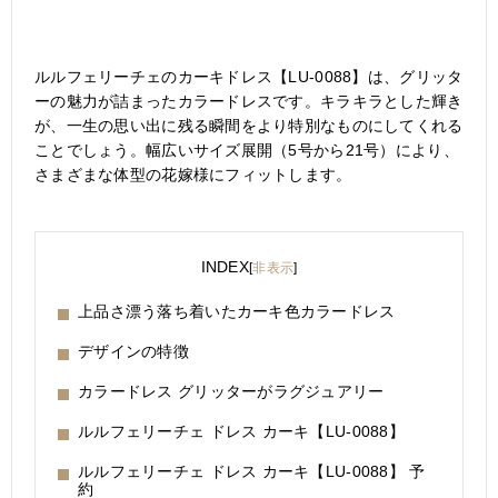
ルルフェリーチェのカーキドレス【LU-0088】は、グリッタ
ーの魅力が詰まったカラードレスです。キラキラとした輝き
が、一生の思い出に残る瞬間をより特別なものにしてくれる
ことでしょう。幅広いサイズ展開（5号から21号）により、
さまざまな体型の花嫁様にフィットします。
INDEX
[
非表示
]
上品さ漂う落ち着いたカーキ色カラードレス
デザインの特徴
カラードレス グリッターがラグジュアリー
ルルフェリーチェ ドレス カーキ【LU-0088】
ルルフェリーチェ ドレス カーキ【LU-0088】 予
約