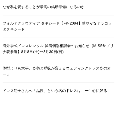
なぜ私を愛することが最高の結婚準備になるのか
フォルテクラウディア タキシード【FK-2094】華やかなテラコッ
タタキシード
海外挙式ドレスレンタル 試着個別相談会のお知らせ【MISSサブリ
ナ表参道】8月8日(土)〜8月30日(日)
体型よりも大事、姿勢と呼吸が変えるウェディングドレス姿のオ
ーラ
ドレス迷子さんへ「品性」という名のドレスは、一生心に残る