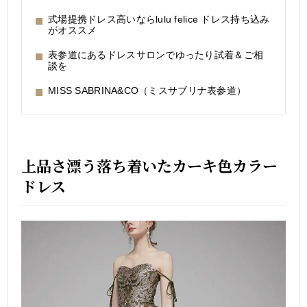
式場提携ドレス高いならlulu felice ドレス持ち込み
がオススメ
表参道にあるドレスサロンでゆったり試着＆ご相
談を
MISS SABRINA&CO（ミスサブリナ表参道）
上品さ漂う落ち着いたカーキ色カラー
ドレス