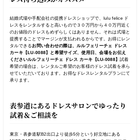
結婚式場や手配会社の提携ドレスショップで、lulu felice ド
レスをレンタルすると高いもので３０万円から４０万円近く
のお値段のドレスもめずらしくはありません。それは式場と
提携することでマージンが支払われるからです。お得にレン
タルできる
お問い合わせの際は、ルルフェリーチェ ドレス
カーキ【LU-0088】と希望サイズ、使用日、会場をお伝え
くださいルルフェリーチェ ドレス カーキ【LU-0088】
試着
希望の場合は、レンタルご希望のお客様のドレス試着を承ら
せていただいております。お得なドレスレンタルプランにて
承ります。
表参道にあるドレスサロンでゆったり
試着＆ご相談を
東京・表参道駅B2出口より徒歩5分という好立地にある