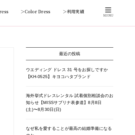
ress
＞Color Dress
＞利用実績
MENU
最近の投稿
ウエディング ドレス 31 号をお探しですか
【KH-0525】キヨコハタブランド
海外挙式ドレスレンタル 試着個別相談会のお
知らせ【MISSサブリナ表参道】8月8日
(土)〜8月30日(日)
なぜ私を愛することが最高の結婚準備になる