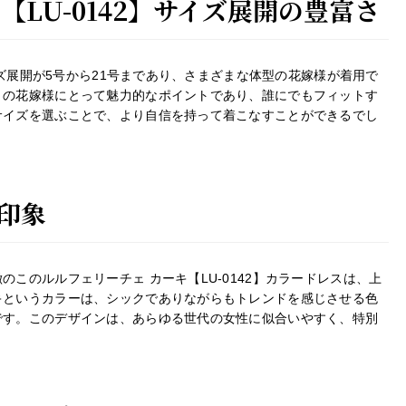
【LU-0142】サイズ展開の豊富さ
サイズ展開が5号から21号まであり、さまざまな体型の花嫁様が着用で
くの花嫁様にとって魅力的なポイントであり、誰にでもフィットす
サイズを選ぶことで、より自信を持って着こなすことができるでし
印象
このルルフェリーチェ カーキ【LU-0142】カラードレスは、上
キというカラーは、シックでありながらもトレンドを感じさせる色
です。このデザインは、あらゆる世代の女性に似合いやすく、特別