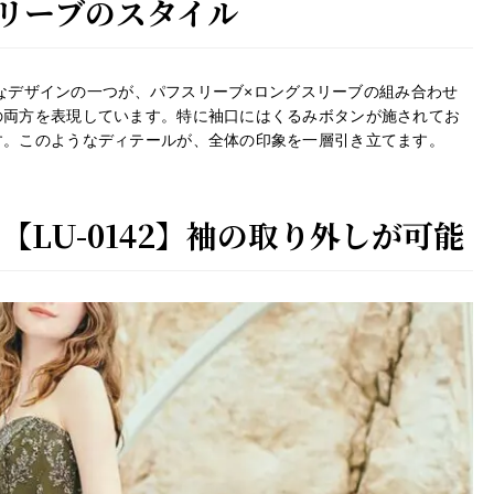
リーブのスタイル
徴的なデザインの一つが、パフスリーブ×ロングスリーブの組み合わせ
の両方を表現しています。特に袖口にはくるみボタンが施されてお
す。このようなディテールが、全体の印象を一層引き立てます。
【LU-0142】袖の取り外しが可能