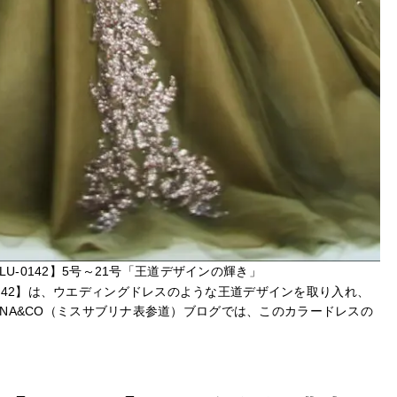
U-0142】5号～21号「王道デザインの輝き」
142】は、ウエディングドレスのような王道デザインを取り入れ、
RINA&CO（ミスサブリナ表参道）ブログでは、このカラードレスの