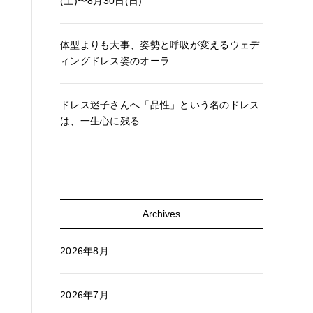
(土)〜8月30日(日)
体型よりも大事、姿勢と呼吸が変えるウェデ
ィングドレス姿のオーラ
ドレス迷子さんへ「品性」という名のドレス
は、一生心に残る
Archives
2026年8月
2026年7月