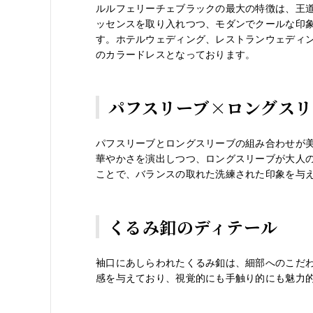
ルルフェリーチェブラックの最大の特徴は、王
ッセンスを取り入れつつ、モダンでクールな印
す。ホテルウェディング、レストランウェディ
のカラードレスとなっております。
パフスリーブ×ロングスリ
パフスリーブとロングスリーブの組み合わせが
華やかさを演出しつつ、ロングスリーブが大人
ことで、バランスの取れた洗練された印象を与
くるみ釦のディテール
袖口にあしらわれたくるみ釦は、細部へのこだ
感を与えており、視覚的にも手触り的にも魅力