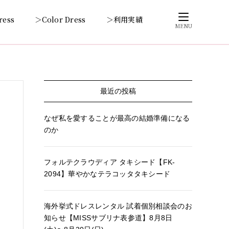
ress
＞Color Dress
＞利用実績
MENU
最近の投稿
なぜ私を愛することが最高の結婚準備になる
のか
フォルテクラウディア タキシード【FK-
2094】華やかなテラコッタタキシード
海外挙式ドレスレンタル 試着個別相談会のお
知らせ【MISSサブリナ表参道】8月8日