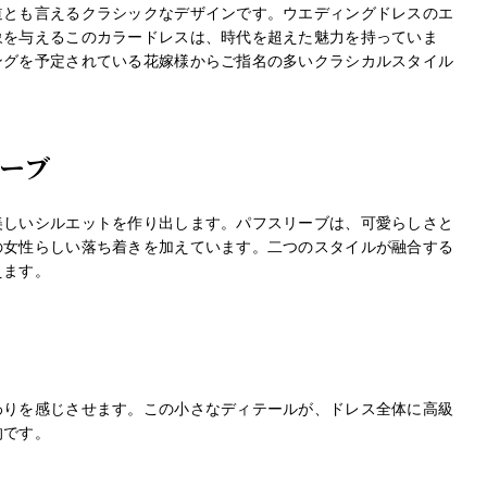
道とも言えるクラシックなデザインです。ウエディングドレスのエ
象を与えるこのカラードレスは、時代を超えた魅力を持っていま
ングを予定されている花嫁様からご指名の多いクラシカルスタイル
ーブ
美しいシルエットを作り出します。パフスリーブは、可愛らしさと
の女性らしい落ち着きを加えています。二つのスタイルが融合する
えます。
わりを感じさせます。この小さなディテールが、ドレス全体に高級
的です。