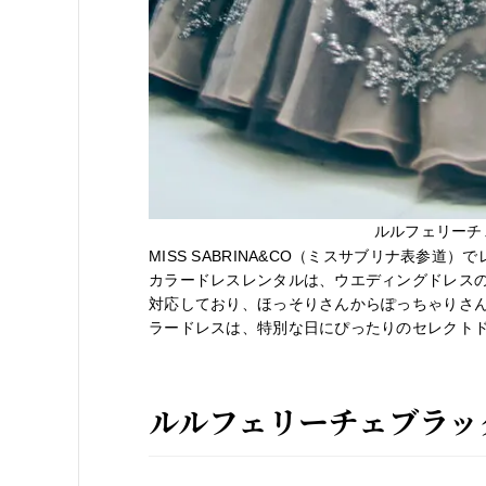
ルルフェリーチェ
MISS SABRINA&CO（ミスサブリナ表参道
カラードレスレンタルは、ウエディングドレスの
対応しており、ほっそりさんからぽっちゃりさ
ラードレスは、特別な日にぴったりのセレクト
ルルフェリーチェブラック