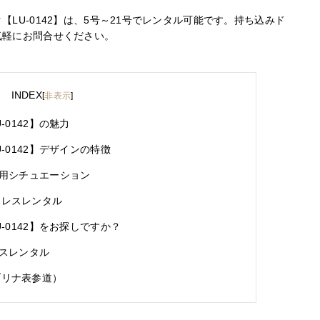
LU-0142】は、5号～21号でレンタル可能です。持ち込みド
気軽にお問合せください。
INDEX
[
非表示
]
0142】の魅力
-0142】デザインの特徴
用シチュエーション
ードレスレンタル
-0142】をお探しですか？
スレンタル
サブリナ表参道）