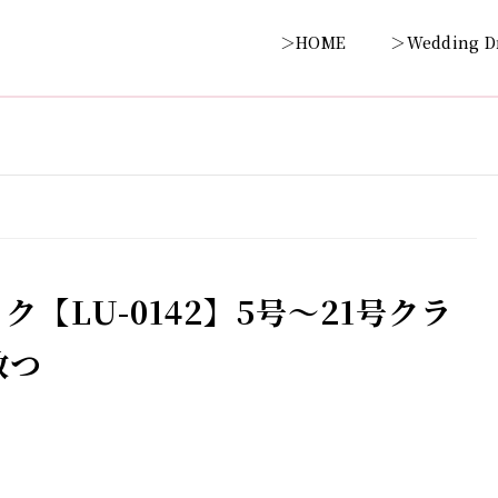
＞HOME
＞Wedding D
【LU-0142】5号～21号クラ
放つ