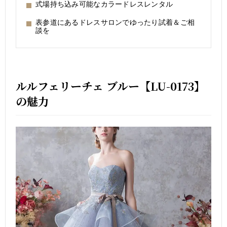
式場持ち込み可能なカラードレスレンタル
表参道にあるドレスサロンでゆったり試着＆ご相
談を
ルルフェリーチェ ブルー【LU-0173】
の魅力