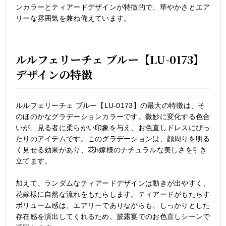
ンカラーとティアードデザインが特徴的で、華やかさとエア
リーな雰囲気を兼ね備えています。
ルルフェリーチェ ブルー【LU-0173】
デザインの特徴
ルルフェリーチェ ブルー【LU-0173】の最大の特徴は、そ
のほのかなグラデーションカラーです。微妙に変化する色合
いが、見る者に柔らかい印象を与え、お色直しドレスにぴっ
たりのアイテムです。このグラデーションは、顔周りを明る
く見せる効果があり、花h嫁様のナチュラルな美しさを引き
立てます。
加えて、ランダムなティアードデザインは動きが出やすく、
花嫁様に自然な流れをもたらします。ティアードがもたらす
ボリューム感は、エアリーでありながらも、しっかりとした
存在感を演出してくれるため、披露宴でのお色直しシーンで