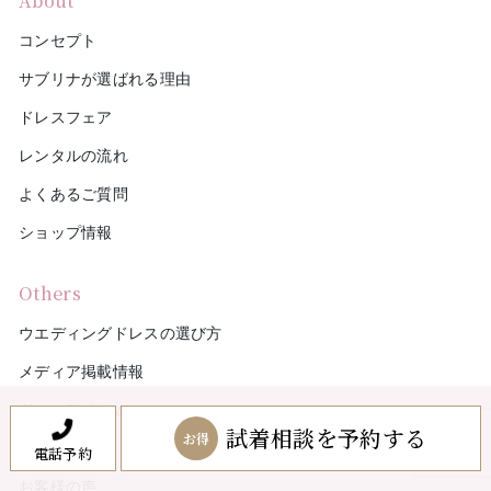
About
コンセプト
サブリナが選ばれる理由
ドレスフェア
レンタルの流れ
よくあるご質問
ショップ情報
Others
ウエディングドレスの選び方
メディア掲載情報
ドレスアイテム
試着相談を予約する
お得
ご利用実績
電話予約
お客様の声