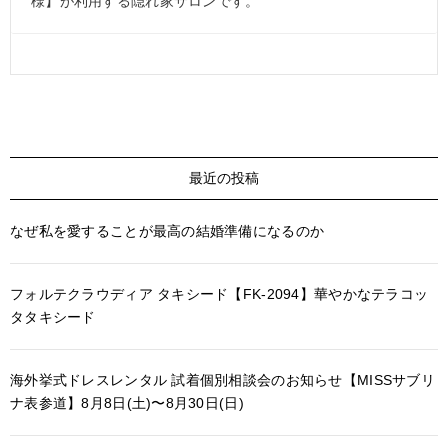
様】が利用する隠れ家サロンです。
最近の投稿
なぜ私を愛することが最高の結婚準備になるのか
フォルテクラウディア タキシード【FK-2094】華やかなテラコッ
タタキシード
海外挙式ドレスレンタル 試着個別相談会のお知らせ【MISSサブリ
ナ表参道】8月8日(土)〜8月30日(日)