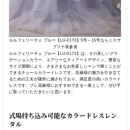
ルルフェリーチェ ブルー【LU-0173】5号～15号ならミスサ
ブリナ表参道
ルルフェリーチェ ブルー【LU-0173】は、その美しいグラ
デーションカラー、エアリーなティアードデザイン、豊富な
サイズ展開により、さまざまなお色直しシーンで輝くことが
できるチュールカラードレスです。花嫁様の魅力を引き立て
るための工夫が随所に施されており、満足度の高いカラード
レスです。プレ花嫁様におすすめできる一着として、ぜひ手
に取っていただきたいと思います。
式場持ち込み可能なカラードレスレン
タル