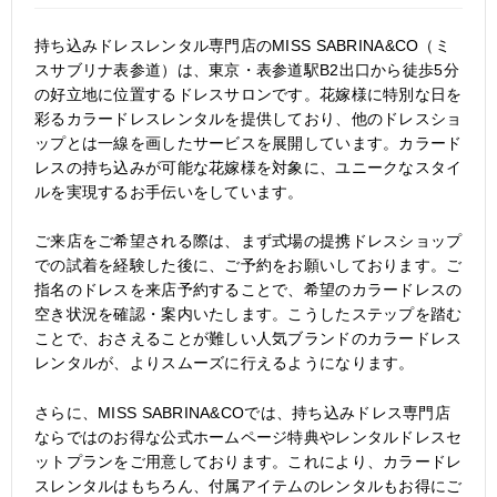
持ち込みドレスレンタル専門店のMISS SABRINA&CO（ミ
スサブリナ表参道）は、東京・表参道駅B2出口から徒歩5分
の好立地に位置するドレスサロンです。花嫁様に特別な日を
彩るカラードレスレンタルを提供しており、他のドレスショ
ップとは一線を画したサービスを展開しています。カラード
レスの持ち込みが可能な花嫁様を対象に、ユニークなスタイ
ルを実現するお手伝いをしています。
ご来店をご希望される際は、まず式場の提携ドレスショップ
での試着を経験した後に、ご予約をお願いしております。ご
指名のドレスを来店予約することで、希望のカラードレスの
空き状況を確認・案内いたします。こうしたステップを踏む
ことで、おさえることが難しい人気ブランドのカラードレス
レンタルが、よりスムーズに行えるようになります。
さらに、MISS SABRINA&COでは、持ち込みドレス専門店
ならではのお得な公式ホームページ特典やレンタルドレスセ
ットプランをご用意しております。これにより、カラードレ
スレンタルはもちろん、付属アイテムのレンタルもお得にご