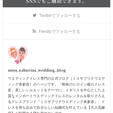
SNSでもご購読できます。
Twitter
でフォローする
Feedly
でフォローする
miss_saburina_wedding_blog
ウエディングドレス専門の公式ブログ［ミスサブリナウエデ
ィング表参道］のページです。「映画のヒロイン級のドレス
姿」美しいシルエットをテーマに、イギリスを中心とした上
質なインポートウエディングドレスのレンタルを取りそろえ
るドレスブランド『ミスサブリナウエディング表参道』。ド
レスを持ち込みで自分らしい結婚式を叶えている【大人花嫁