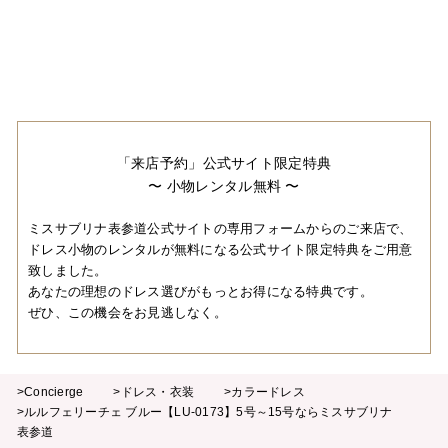
「来店予約」公式サイト限定特典
〜 小物レンタル無料 〜
ミスサブリナ表参道公式サイトの専用フォームからのご来店で、
ドレス小物のレンタルが無料になる公式サイト限定特典をご用意
致しました。
あなたの理想のドレス選びがもっとお得になる特典です。
ぜひ、この機会をお見逃しなく。
>Concierge
>ドレス・衣装
>カラードレス
>ルルフェリーチェ ブルー【LU-0173】5号～15号ならミスサブリナ
表参道