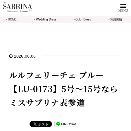
MENU
＞HOME
＞Wedding Dress
＞Color Dress
＞利用実績
2026.06.06
ルルフェリーチェ ブルー
【LU-0173】5号～15号なら
ミスサブリナ表参道