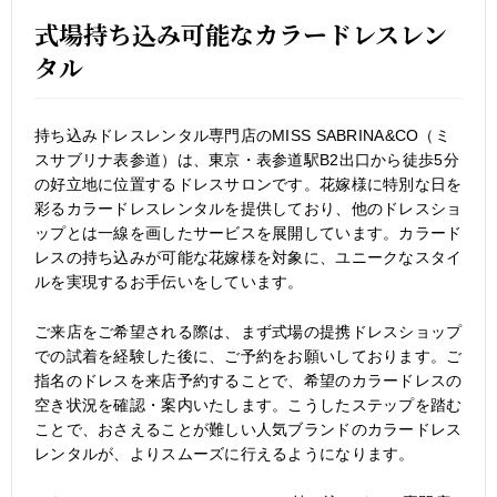
式場持ち込み可能なカラードレスレン
タル
持ち込みドレスレンタル専門店のMISS SABRINA&CO（ミ
スサブリナ表参道）は、東京・表参道駅B2出口から徒歩5分
の好立地に位置するドレスサロンです。花嫁様に特別な日を
彩るカラードレスレンタルを提供しており、他のドレスショ
ップとは一線を画したサービスを展開しています。カラード
レスの持ち込みが可能な花嫁様を対象に、ユニークなスタイ
ルを実現するお手伝いをしています。
ご来店をご希望される際は、まず式場の提携ドレスショップ
での試着を経験した後に、ご予約をお願いしております。ご
指名のドレスを来店予約することで、希望のカラードレスの
空き状況を確認・案内いたします。こうしたステップを踏む
ことで、おさえることが難しい人気ブランドのカラードレス
レンタルが、よりスムーズに行えるようになります。