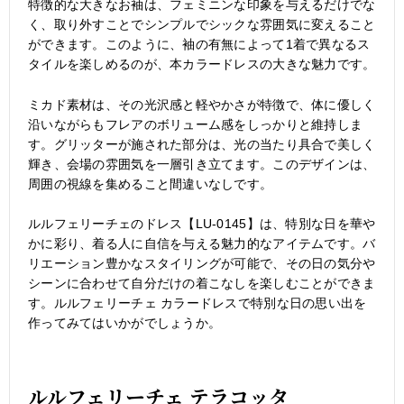
特徴的な大きなお袖は、フェミニンな印象を与えるだけでな
く、取り外すことでシンプルでシックな雰囲気に変えること
ができます。このように、袖の有無によって1着で異なるス
タイルを楽しめるのが、本カラードレスの大きな魅力です。
ミカド素材は、その光沢感と軽やかさが特徴で、体に優しく
沿いながらもフレアのボリューム感をしっかりと維持しま
す。グリッターが施された部分は、光の当たり具合で美しく
輝き、会場の雰囲気を一層引き立てます。このデザインは、
周囲の視線を集めること間違いなしです。
ルルフェリーチェのドレス【LU-0145】は、特別な日を華や
かに彩り、着る人に自信を与える魅力的なアイテムです。バ
リエーション豊かなスタイリングが可能で、その日の気分や
シーンに合わせて自分だけの着こなしを楽しむことができま
す。ルルフェリーチェ カラードレスで特別な日の思い出を
作ってみてはいかがでしょうか。
ルルフェリーチェ テラコッタ