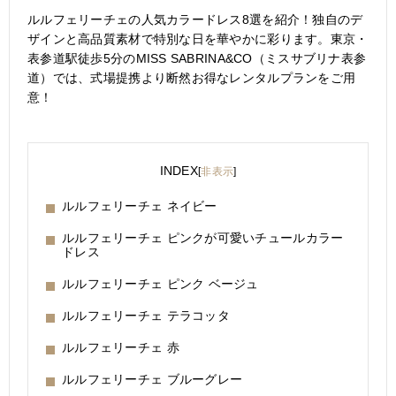
ルルフェリーチェの人気カラードレス8選を紹介！独自のデ
ザインと高品質素材で特別な日を華やかに彩ります。東京・
表参道駅徒歩5分のMISS SABRINA&CO（ミスサブリナ表参
道）では、式場提携より断然お得なレンタルプランをご用
意！
INDEX
[
非表示
]
ルルフェリーチェ ネイビー
ルルフェリーチェ ピンクが可愛いチュールカラー
ドレス
ルルフェリーチェ ピンク ベージュ
ルルフェリーチェ テラコッタ
ルルフェリーチェ 赤
ルルフェリーチェ ブルーグレー