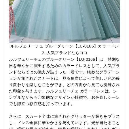
ルルフェリーチェ ブルーグリーン【LU-0166】カラードレ
ス 人気ブランドならココ
ルルフェリーチェのブルーグリーン【LU-0166】は、特別な
日を華やかに演出するためのカラードレスとして、人気ブラ
ンドならではの魅力が詰まった一着です。絶妙なグラデーシ
ョンが施されたスカートは、見る角度によって美しい色の移
り変わりを楽しむことができ、どの方向から見ても洗練され
た印象を与えます。ルルフェリーチェ カラードレスは、シ
ンプルながらも印象的なデザインが特徴で、お色直しシーン
でも際立つ存在感を持っています。
さらに、スカート全体に施されたグリッターが輝きをプラス
し、ドレス全体に華やかさを与えています。光が当たること