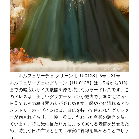
ルルフェリーチェ グリーン【LU-0128】5号～31号
ルルフェリーチェのグリーン【LU-0128】は、5号から31号
までの幅広いサイズ展開を誇る特別なカラードレスです。こ
のドレスは、美しいグラデーションが魅力で、360°どこか
ら見てもその移り変わりが楽しめます。軽やかに流れるアシ
ンメトリーのデザインには、自信を持って使われたグリッタ
ーが施されており、一粒一粒にこだわった至極の輝きを放っ
ています。特に光の当たり方によって異なる表情を見せるた
め、特別な日の主役として、確実に視線を集めることでしょ
う。