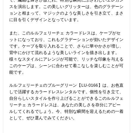
で、繊細な輝きが放たれ、特別な瞬間にふさわしいエレガン
スを演出します。この美しいグリッターは、色のグラデーシ
ョンと相まって、マジックのような美しさを引き立て、まさ
に目を引くデザインとなっています。
また、このルルフェリーチェ カラードレスは、ケープがセ
ットになっており、これもグラデーションが効いたデザイン
です。ケープを取り入れることで、さらに華やかさが増し、
背中にかけて流れるような美しいラインを描き出します。
様々なスタイルにアレンジが可能で、リッチな印象を与える
このケープは、シーンに合わせて着こなしを楽しむことが可
能です。
ルルフェリーチェのブルーグリーン【LU-0166】は、お色直
しで活躍するカラードレスレンタルです。個性を引き立て、
自分らしいスタイルを作り上げることができるこのルルフェ
リーチェ カラードレスは、あなたの美しさを存分にアピー
ルしてくれるでしょう。今、特別な瞬間を迎えるための一着
として、ぜひ選んでみてください。