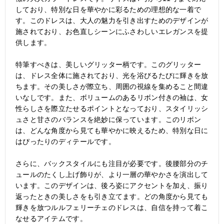
しており、特別な日を華やかに彩るための理想的な一着で
す。このドレスは、大人の魅力を引き出すためのデザインが
施されており、お色直しシーンにふさわしいエレガンスを提
供します。
特筆すべきは、美しいグリッター柄です。このグリッター
は、ドレス全体に施されており、光を浴びるたびに輝きを放
ちます。その美しさが際立ち、周囲の視線を集めること間違
いなしです。また、ボリュームのあるリボン付きの袖は、女
性らしさを際立たせるポイントとなっており、スタイリッシ
ュさと甘さのバランスを絶妙に保っています。このリボン
は、どんな角度から見ても華やかに映えるため、特別な日に
はぴったりのディテールです。
さらに、バックスタイルにも注目が必要です。後腰部分のチ
ュールのたくし上げ飾りが、より一層の華やかさを演出して
います。このデザインは、後ろ姿にアクセントを加え、振り
返ったときの美しさをも引き立てます。どの角度から見ても
輝きを放つルルフェリーチェのドレスは、自信を持って着こ
なせるアイテムです。