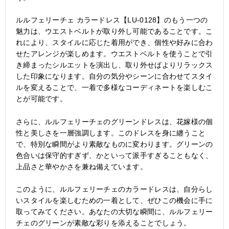
ルルフェリーチェ カラードレス【LU-0128】のもう一つの
魅力は、ウエストベルトが取り外し可能であることです。こ
れにより、スタイルに応じた着用ができ、個性や好みに合わ
せたアレンジが楽しめます。ウエストベルトを使うことで引
き締まったシルエットを演出し、取り外せばよりリラックス
した印象になります。自分の気分やシーンに合わせてスタイ
ルを変えることで、一着で多様なコーディネートを楽しむこ
とが可能です。
さらに、ルルフェリーチェのグリーンドレスは、花嫁様の個
性と美しさを一層強調します。このドレスを身に纏うこと
で、特別な瞬間がより素敵なものに変わります。グリーンの
色合いは保守的すぎず、かといって派手すぎることもなく、
上品さと華やかさを兼ね備えています。
このように、ルルフェリーチェのカラードレスは、自分らし
いスタイルを楽しむための一着として、ぜひこの機会に手に
取ってみてください。あなたの大切な瞬間に、ルルフェリー
チェのグリーンが素敵な彩りを添えることでしょう。