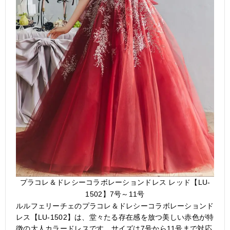
プラコレ＆ドレシーコラボレーションドレス レッド【LU-
1502】7号～11号
ルルフェリーチェのプラコレ＆ドレシーコラボレーションド
レス【LU-1502】は、堂々たる存在感を放つ美しい赤色が特
徴の大人カラードレスです。サイズは7号から11号まで対応