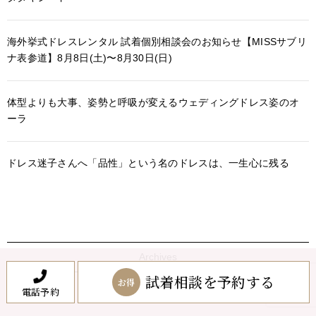
海外挙式ドレスレンタル 試着個別相談会のお知らせ【MISSサブリ
ナ表参道】8月8日(土)〜8月30日(日)
体型よりも大事、姿勢と呼吸が変えるウェディングドレス姿のオ
ーラ
ドレス迷子さんへ「品性」という名のドレスは、一生心に残る
Archives
試着相談を予約する
お得
電話予約
2026年8月