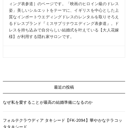
ィング表参道］のページです。「映画のヒロイン級のドレス
姿」美しいシルエットをテーマに、イギリスを中心とした上
質なインポートウエディングドレスのレンタルを取りそろえ
るドレスブランド『ミスサブリナウエディング表参道』。ド
レスを持ち込みで自分らしい結婚式を叶えている【大人花嫁
様】が利用する隠れ家サロンです。
最近の投稿
なぜ私を愛することが最高の結婚準備になるのか
フォルテクラウディア タキシード【FK-2094】華やかなテラコッ
タタキシード