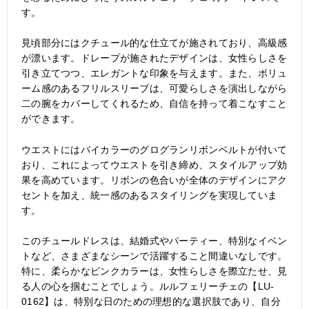
す。
見頃部分にはクチュール的な仕立てが施されており、高級感
が漂います。ドレープが施されたデザインは、女性らしさを
引き立てつつ、エレガントな印象を与えます。また、ボリュ
ーム感のあるフリルスリーブは、可愛らしさを演出しながら
二の腕をカバーしてくれるため、自信を持って着こなすこと
ができます。
ウエストにはバイカラーのグログランリボンベルトが付いて
おり、これによってウエストを引き締め、スタイルアップ効
果を高めています。リボンの色合いが全体のデザインにアク
セントを加え、統一感のあるスタイリングを実現していま
す。
このチュールドレスは、結婚式やパーティー、特別なイベン
トなど、さまざまなシーンで活躍すること間違いなしです。
特に、柔らかなピンクカラーは、女性らしさを際立たせ、見
る人の心を掴むことでしょう。ルルフェリーチェの【LU-
0162】は、特別な日のための理想的な選択肢であり、自分