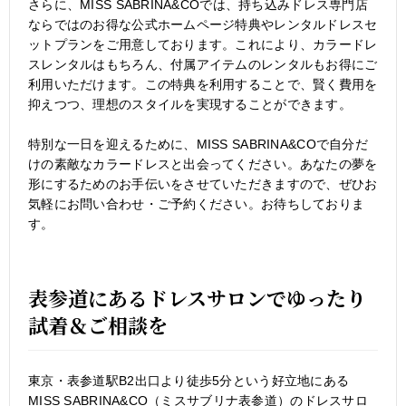
さらに、MISS SABRINA&COでは、持ち込みドレス専門店
ならではのお得な公式ホームページ特典やレンタルドレスセ
ットプランをご用意しております。これにより、カラードレ
スレンタルはもちろん、付属アイテムのレンタルもお得にご
利用いただけます。この特典を利用することで、賢く費用を
抑えつつ、理想のスタイルを実現することができます。
特別な一日を迎えるために、MISS SABRINA&COで自分だ
けの素敵なカラードレスと出会ってください。あなたの夢を
形にするためのお手伝いをさせていただきますので、ぜひお
気軽にお問い合わせ・ご予約ください。お待ちしておりま
す。
表参道にあるドレスサロンでゆったり
試着＆ご相談を
東京・表参道駅B2出口より徒歩5分という好立地にある
MISS SABRINA&CO（ミスサブリナ表参道）のドレスサロ