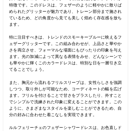
特徴です。このドレスは、フェザーのように軽やかに散りば
められたグリッターが魅力であり、トレーン部分まで施され
ているため、どの角度から見ても美しく煌めく存在感を放ち
ます。
特に注目すべきは、トレンドのスモーキーブルーに映えるフ
ェザーグリッターです。この組み合わせが、上品さと華やか
さを両立させ、フォーマルな場面にもぴったりの印象を与え
ます。光の加減によって異なる表情をみせ、どんなシーンで
も華やかに輝くこのカラードレスは、特別な日を一層引き立
てることでしょう。
また、胸元から流れるフリルスリーブは、女性らしさを強調
しつつ、取り外しが可能なため、コーディネートの幅を広げ
ます。フリルを付けることで甘さをプラスしたり、外すこと
でシンプルで洗練された印象に変えることができます。この
ように、さまざまなスタイルを楽しむことができるため、自
分の好みに合わせた着こなしを実現できます。
ルルフェリーチェのフェザーシャワードレスは、お色直しド