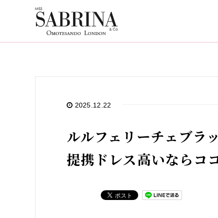
2025.12.22
ルルフェリーチェブラック
提携ドレス高いならコ