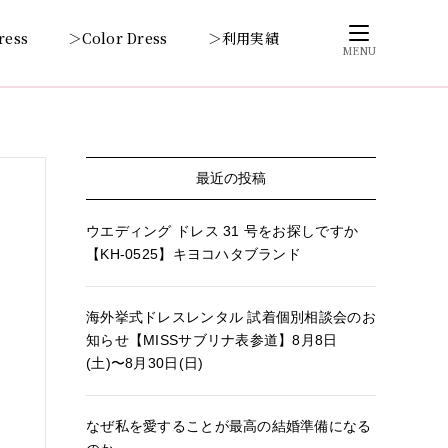
ress
＞Color Dress
＞利用実績
MENU
最近の投稿
ウエディング ドレス 31 号をお探しですか
【KH-0525】キヨコハタブランド
海外挙式ドレスレンタル 試着個別相談会のお
知らせ【MISSサブリナ表参道】8月8日
(土)〜8月30日(日)
なぜ私を愛することが最高の結婚準備になる