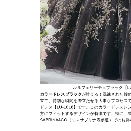
ルルフェリーチェブラック【LU
カラードレスブラック
が叶える！洗練された煌
立て、特別な瞬間を際立たせる大事なプロセス
ドレス【LU-1018】です。このカラードレス
方にフィットするデザインが特徴です。特に、式
SABRINA&CO（ミスサブリナ表参道）でのお