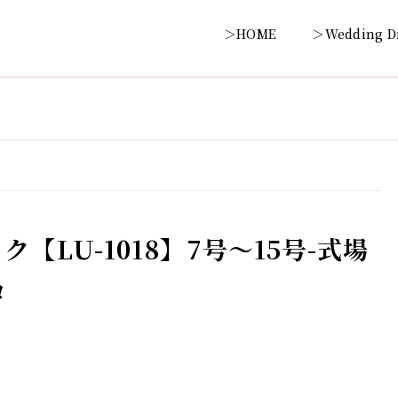
＞HOME
＞Wedding D
【LU-1018】7号～15号-式場
コ