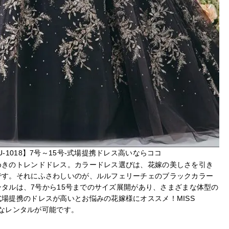
-1018】7号～15号-式場提携ドレス高いならココ
めきのトレンドドレス。カラードレス選びは、花嫁の美しさを引き
です。それにふさわしいのが、ルルフェリーチェのブラックカラー
レンタルは、7号から15号までのサイズ展開があり、さまざまな体型の
場提携のドレスが高いとお悩みの花嫁様にオススメ！MISS
得なレンタルが可能です。