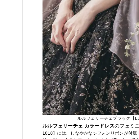
ルルフェリーチェブラック【LU
ルルフェリーチェ カラードレス
のフェミ
1018】には、しなやかなシフォンリボンが付