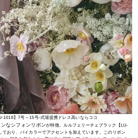
-1018】7号～15号-式場提携ドレス高いならココ
ニンなシフォンリボン
が特徴。ルルフェリーチェブラック【LU-
属しており、バイカラーでアクセントを加えています。このリボン