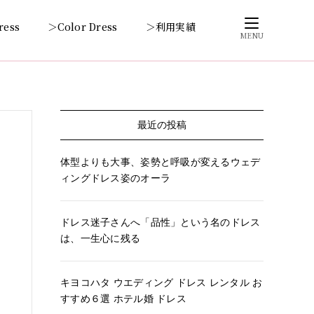
ress
＞Color Dress
＞利用実績
MENU
最近の投稿
体型よりも大事、姿勢と呼吸が変えるウェデ
ィングドレス姿のオーラ
ドレス迷子さんへ「品性」という名のドレス
は、一生心に残る
キヨコハタ ウエディング ドレス レンタル お
すすめ６選 ホテル婚 ドレス