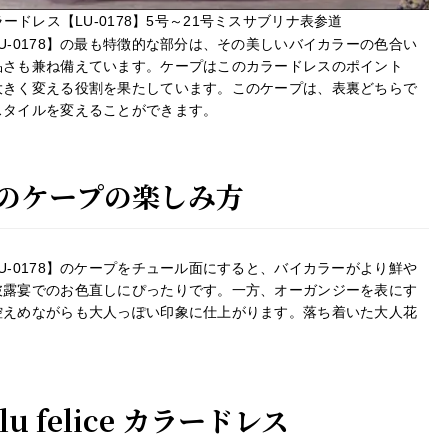
ドレス【LU-0178】5号～21号ミスサブリナ表参道
-0178】の最も特徴的な部分は、その美しいバイカラーの色合い
品さも兼ね備えています。ケープはこのカラードレスのポイント
大きく変える役割を果たしています。このケープは、表裏どちらで
スタイルを変えることができます。
のケープの楽しみ方
-0178】のケープをチュール面にすると、バイカラーがより鮮や
披露宴でのお色直しにぴったりです。一方、オーガンジーを表にす
控えめながらも大人っぽい印象に仕上がります。落ち着いた大人花
 felice カラードレス