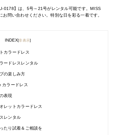
0178】は、5号～21号がレンタル可能です。MISS
気軽にお問い合わせください。特別な日を彩る一着です。
INDEX
[
非表示
]
トカラードレス
ラードレスレンタル
プの楽しみ方
ce カラードレス
の表現
オレットカラードレス
スレンタル
ったり試着＆ご相談を