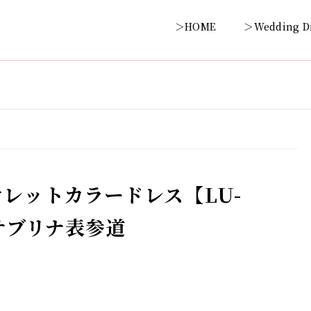
＞HOME
＞Wedding D
レットカラードレス【LU-
スサブリナ表参道