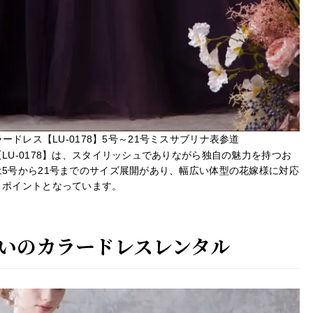
ドレス【LU-0178】5号～21号ミスサブリナ表参道
U-0178】は、スタイリッシュでありながら独自の魅力を持つお
5号から21号までのサイズ展開があり、幅広い体型の花嫁様に対応
くポイントとなっています。
いのカラードレスレンタル