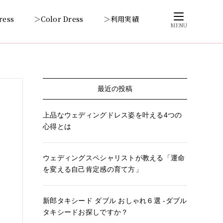
ress
＞Color Dress
＞利用実績
MENU
最近の投稿
上品なウェディングドレス姿を叶える4つの
心得とは
ウェディングスペシャリストが教える「運命
を変える自己肯定感の育て方」
新郎タキシード ダブル おしゃれ６選 -ダブル
タキシードお探しですか？