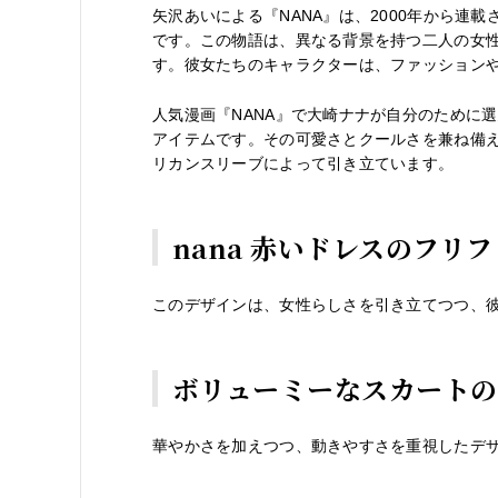
矢沢あいによる『NANA』は、2000年から連
です。この物語は、異なる背景を持つ二人の女性
す。彼女たちのキャラクターは、ファッション
人気漫画『NANA』で大崎ナナが自分のために
アイテムです。その可愛さとクールさを兼ね備
リカンスリーブによって引き立ています。
nana 赤いドレスのフリ
このデザインは、女性らしさを引き立てつつ、
ボリューミーなスカートのn
華やかさを加えつつ、動きやすさを重視したデ