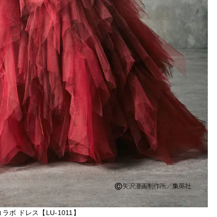
 コラボ ドレス【LU-1011】