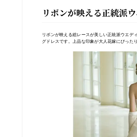
リボンが映える正統派ウ
リボンが映える総レースが美しい正統派ウエデ
グドレスです。上品な印象が大人花嫁にぴった