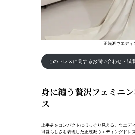
正統派ウエディ
このドレスに関するお問い合わせ・試
身に纏う贅沢フェミニン
ス
上半身をコンパクトにほっそり見える、ウエデ
可愛らしさを表現した正統派ウエディングドレ