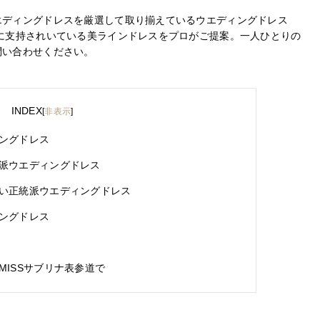
エディングドレスを厳選して取り揃えているウエディングドレス
に支持されいている美ラインドレスをプロがご提案。一人ひとりの
問い合わせください。
INDEX
[
非表示
]
ングドレス
派ウエディングドレス
い正統派ウエディングドレス
ングドレス
ISSサブリナ表参道で