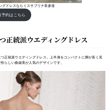
ングドレスならミスサブリナ表参道
着予約はこちら
つ正統派ウエディングドレス
立つ正統派ウエディングドレス。上半身をコンパクトに脚が長く見
女性らしい曲線美が人気のデザインです。