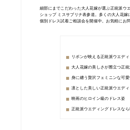
細部にまでこだわった大人花嫁が選ぶ正統派ウ
ショップ ミスサブリナ表参道。多くの大人花嫁
個別ドレス試着ご相談会を開催中。お気軽にお
リボンが映える正統派ウエディ
大人花嫁の美しさが際立つ正統
身に纏う贅沢フェミニンな可愛
凛とした美しい正統派ウエディ
映画のヒロイン級のドレス姿
正統派ウエディングドレスならM