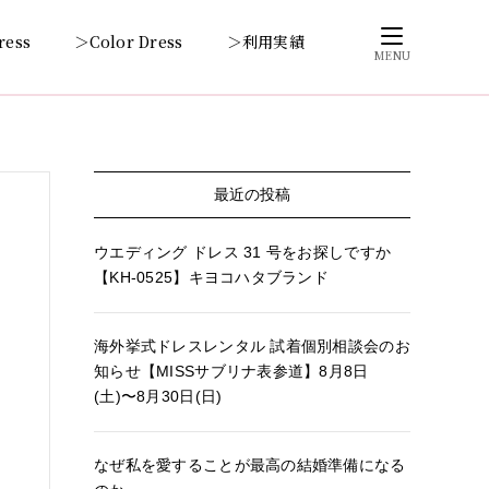
ress
＞Color Dress
＞利用実績
MENU
最近の投稿
ウエディング ドレス 31 号をお探しですか
【KH-0525】キヨコハタブランド
海外挙式ドレスレンタル 試着個別相談会のお
知らせ【MISSサブリナ表参道】8月8日
(土)〜8月30日(日)
なぜ私を愛することが最高の結婚準備になる