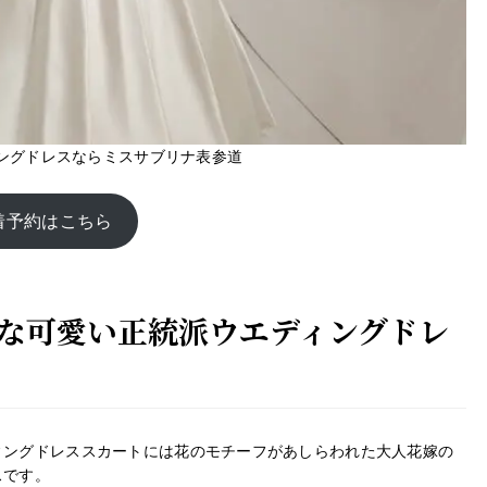
ングドレスならミスサブリナ表参道
着予約はこちら
な可愛い正統派ウエディングドレ
ィングドレススカートには花のモチーフがあしらわれた大人花嫁の
スです。