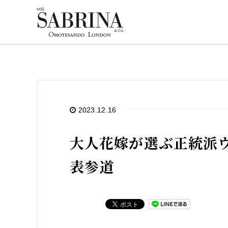
2023.12.16
大人花嫁が選ぶ正統派ウ
表参道