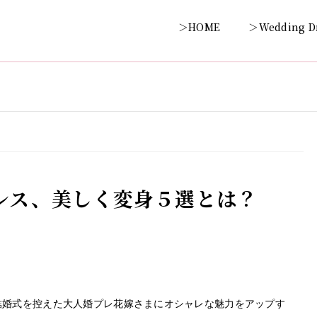
＞HOME
＞Wedding D
レス、美しく変身５選とは？
結婚式を控えた大人婚プレ花嫁さまにオシャレな魅力をアップす