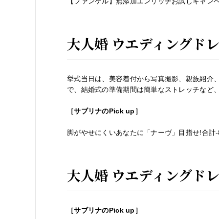
【ファンケル】無添加エンリッチお試しキャン
大人婚 ウエディングド
挙式当日は、美容着付から写真撮影、親族紹介
で、結婚式の準備期間は簡単なストレッチなど
［サブリナの
Pick up
］
脚がやせにくいあなたに「ナーヴ」目指せ!合計-
大人婚 ウエディングド
［サブリナの
Pick up
］