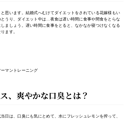
とと思います。結婚式へむけてダイエットをされている花嫁様もい
のとうり、ダイエット中は…夜食は遅い時間に食事や間食をとらな
にしましょう。遅い時間に食事をとると、なかなか寝つけなくなる
なります。
ツーマントレーニング
レス、爽やかな口臭とは？
式当日は、口臭にも気にとめて、水にフレッシュレモンを搾って、