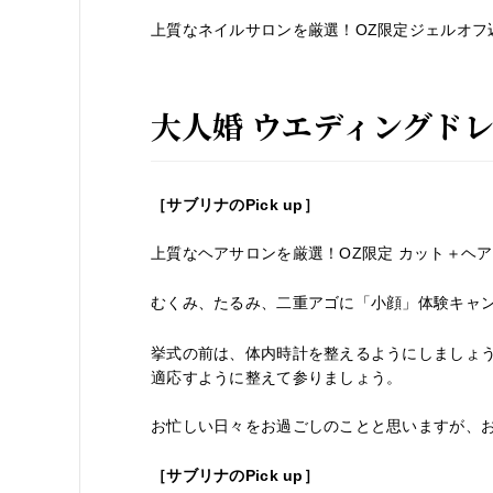
上質なネイルサロンを厳選！OZ限定ジェルオフ込
大人婚 ウエディングド
［サブリナの
Pick up
］
上質なヘアサロンを厳選！OZ限定 カット＋ヘアエ
むくみ、たるみ、二重アゴに「小顔」体験キャ
挙式の前は、体内時計を整えるようにしましょ
適応すように整えて参りましょう。
お忙しい日々をお過ごしのことと思いますが、
［サブリナの
Pick up
］