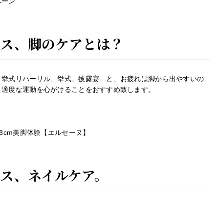
ペーン
レス、脚のケアとは？
、挙式リハーサル、挙式、披露宴…と、お疲れは脚から出やすいの
、適度な運動を心がけることをおすすめ致します。
8cm美脚体験【エルセーヌ】
レス、ネイルケア。