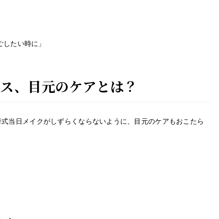
過ごしたい時に」
レス、目元のケアとは？
挙式当日メイクがしずらくならないように、目元のケアもおこたら