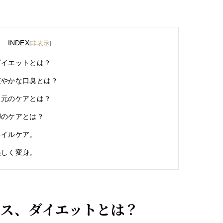
INDEX
[
非表示
]
ダイエットとは？
爽やかな口臭とは？
目元のケアとは？
脚のケアとは？
ネイルケア。
美しく変身。
レス、ダイエットとは？