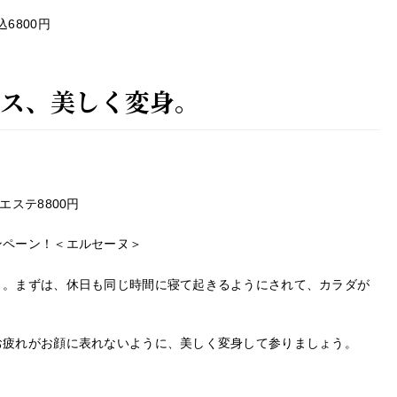
6800円
レス、美しく変身。
ステ8800円
ンペーン！＜エルセーヌ＞
う。まずは、休日も同じ時間に寝て起きるようにされて、カラダが
お疲れがお顔に表れないように、美しく変身して参りましょう。