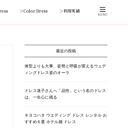
ress
＞Color Dress
＞利用実績
MENU
最近の投稿
体型よりも大事、姿勢と呼吸が変えるウェデ
ィングドレス姿のオーラ
ドレス迷子さんへ「品性」という名のドレス
は、一生心に残る
キヨコハタ ウエディング ドレス レンタル お
すすめ６選 ホテル婚 ドレス