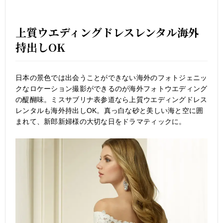
上質ウエディングドレスレンタル海外
持出しOK
日本の景色では出会うことができない海外のフォトジェニッ
クなロケーション撮影ができるのが海外フォトウエディング
の醍醐味。ミスサブリナ表参道なら上質ウエディングドレス
レンタルも海外持出しOK。真っ白な砂と美しい海と空に囲
まれて、新郎新婦様の大切な日をドラマティックに。