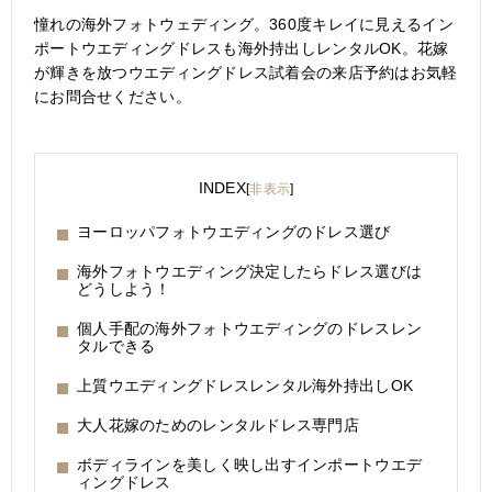
憧れの海外フォトウェディング。360度キレイに見えるイン
ポートウエディングドレスも海外持出しレンタルOK。花嫁
が輝きを放つウエディングドレス試着会の来店予約はお気軽
にお問合せください。
INDEX
[
非表示
]
ヨーロッパフォトウエディングのドレス選び
海外フォトウエディング決定したらドレス選びは
どうしよう！
個人手配の海外フォトウエディングのドレスレン
タルできる
上質ウエディングドレスレンタル海外持出しOK
大人花嫁のためのレンタルドレス専門店
ボディラインを美しく映し出すインポートウエデ
ィングドレス