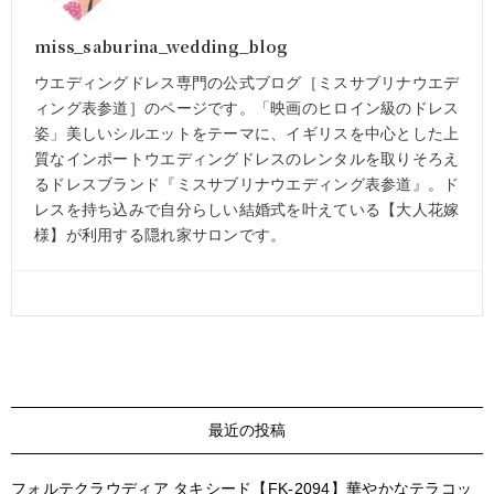
miss_saburina_wedding_blog
ウエディングドレス専門の公式ブログ［ミスサブリナウエデ
ィング表参道］のページです。「映画のヒロイン級のドレス
姿」美しいシルエットをテーマに、イギリスを中心とした上
質なインポートウエディングドレスのレンタルを取りそろえ
るドレスブランド『ミスサブリナウエディング表参道』。ド
レスを持ち込みで自分らしい結婚式を叶えている【大人花嫁
様】が利用する隠れ家サロンです。
最近の投稿
フォルテクラウディア タキシード【FK-2094】華やかなテラコッ