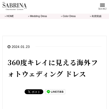
MENU
＞HOME
＞Wedding Dress
＞Color Dress
＞利用実績
2024.01.23
360度キレイに見える海外フ
ォトウェディング ドレス