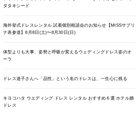
タタキシード
海外挙式ドレスレンタル 試着個別相談会のお知らせ【MISSサブリ
ナ表参道】8月8日(土)〜8月30日(日)
体型よりも大事、姿勢と呼吸が変えるウェディングドレス姿のオ
ーラ
ドレス迷子さんへ「品性」という名のドレスは、一生心に残る
キヨコハタ ウエディング ドレス レンタル おすすめ６選 ホテル婚
ドレス