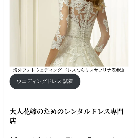
海外フォトウェディング ドレスならミスサブリナ表参道
ウエディングドレス 試着
大人花嫁のためのレンタルドレス専門
店