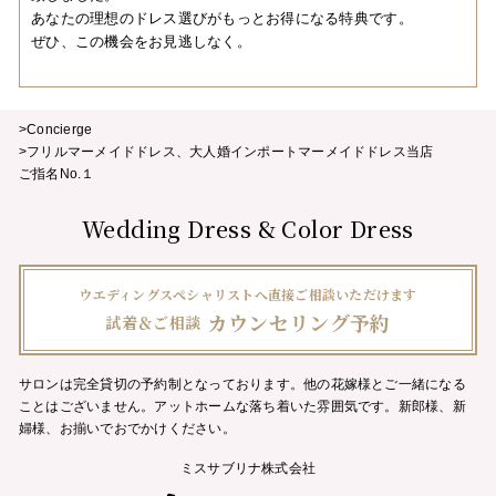
あなたの理想のドレス選びがもっとお得になる特典です。
ぜひ、この機会をお見逃しなく。
>Concierge
>フリルマーメイドドレス、大人婚インポートマーメイドドレス当店
ご指名No.１
Wedding Dress & Color Dress
ウエディングスペシャリストへ直接ご相談いただけます
カウンセリング予約
試着＆ご相談
サロンは完全貸切の予約制となっております。他の花嫁様とご一緒になる
ことはございません。
アットホームな落ち着いた雰囲気です。新郎様、新
婦様、お揃いでおでかけください。
ミスサブリナ株式会社