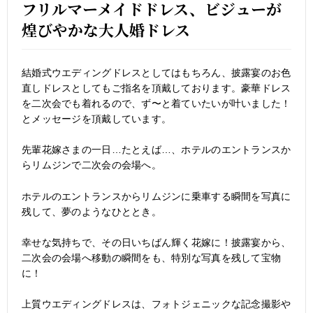
フリルマーメイドドレス、ビジューが
煌びやかな大人婚ドレス
結婚式ウエディングドレスとしてはもちろん、披露宴のお色
直しドレスとしてもご指名を頂戴しております。豪華ドレス
を二次会でも着れるので、ず〜と着ていたいが叶いました！
とメッセージを頂戴しています。
先輩花嫁さまの一日…たとえば…、ホテルのエントランスか
らリムジンで二次会の会場へ。
ホテルのエントランスからリムジンに乗車する瞬間を写真に
残して、夢のようなひととき。
幸せな気持ちで、その日いちばん輝く花嫁に！披露宴から、
二次会の会場へ移動の瞬間をも、特別な写真を残して宝物
に！
上質ウエディングドレスは、フォトジェニックな記念撮影や