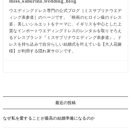
miss_saburina_wedding_blog
ウエディングドレス専門の公式ブログ［ミスサブリナウエデ
ィング表参道］のページです。「映画のヒロイン級のドレス
姿」美しいシルエットをテーマに、イギリスを中心とした上
質なインポートウエディングドレスのレンタルを取りそろえ
るドレスブランド『ミスサブリナウエディング表参道』。ド
レスを持ち込みで自分らしい結婚式を叶えている【大人花嫁
様】が利用する隠れ家サロンです。
最近の投稿
なぜ私を愛することが最高の結婚準備になるのか