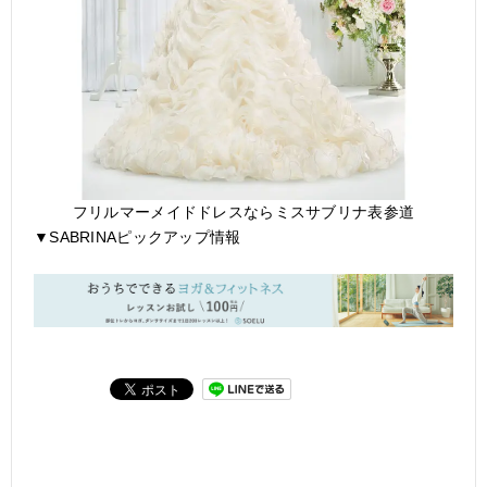
フリルマーメイドドレスならミスサブリナ表参道
▼SABRINAピックアップ情報