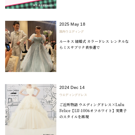
2025 May 18
国内ウエディング
ルーキス 結婚式 カラードレス レンタルな
らミスサブリナ表参道で
2024 Dec 14
ウエディングドレス
ご近所物語 ウエディングドレス×Lulu
Felice【LU-1006オフホワイト】実果子
のスタイルを再現