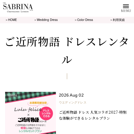
MENU
＞HOME
＞Wedding Dress
＞Color Dress
＞利用実績
ご近所物語 ドレスレンタ
ル
2026 Aug 02
ウエディングドレス
ご近所物語 ドレス 人気コラボ2027-特別
な体験ができるレンタルプラン