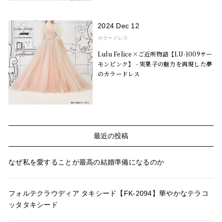
2024 Dec 12
カラードレス
Lulu Felice×ご近所物語【LU-1009サー
モンピンク】 - 実果子の魅力を再現した夢
のカラードレス
最近の投稿
なぜ私を愛することが最高の結婚準備になるのか
フォルテクラウディア タキシード【FK-2094】華やかなテラコ
ッタタキシード