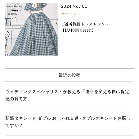
2024 Nov 01
カラードレス
ご近所物語 ドレス レンタル
【LU1008Green】
最近の投稿
ウェディングスペシャリストが教える「運命を変える自己肯定
感の育て方」
新郎タキシード ダブル おしゃれ６選 -ダブルタキシードお探し
ですか？