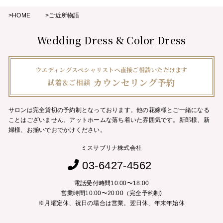
>HOME
>ご近所物語
Wedding Dress & Color Dress
ウエディングスペシャリストへ直接ご相談いただけます
カウンセリング予約
試着＆ご相談
サロンは完全貸切の予約制となっております。他の花嫁様とご一緒になる
ことはございません。
アットホームな落ち着いた雰囲気です。新郎様、新
婦様、お揃いでおでかけください。
ミスサブリナ株式会社
03-6427-4562
電話受付時間10:00〜18:00
営業時間10:00〜20:00（完全予約制)
※月曜定休、祝日の場合は営業。翌日休、年末年始休