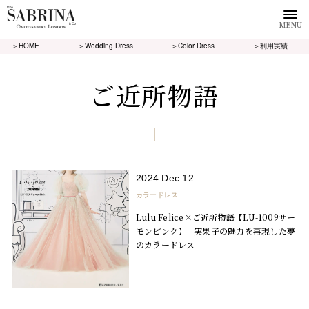
MENU
＞HOME
＞Wedding Dress
＞Color Dress
＞利用実績
ご近所物語
2024 Dec 12
カラードレス
Lulu Felice×ご近所物語【LU-1009サー
モンピンク】 - 実果子の魅力を再現した夢
のカラードレス