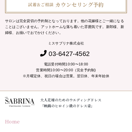
カウンセリング予約
試着＆ご相談
サロンは完全貸切の予約制となっております。他の花嫁様とご一緒になる
ことはございません。
アットホームな落ち着いた雰囲気です。新郎様、新
婦様、お揃いでおでかけください。
ミスサブリナ株式会社
03-6427-4562
電話受付時間10:00〜18:00
営業時間10:00〜20:00（完全予約制)
※月曜定休、祝日の場合は営業。翌日休、年末年始休
大人花嫁のためのウエディングドレス
「映画のヒロイン級のドレス姿」
Home