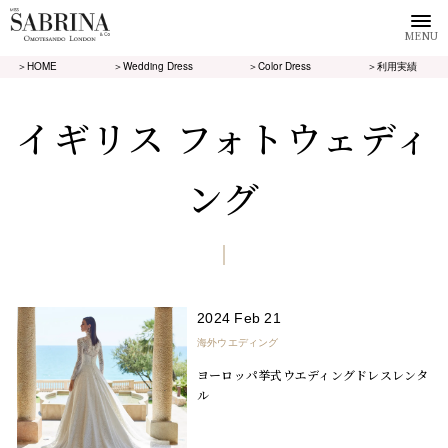
MENU
＞HOME
＞Wedding Dress
＞Color Dress
＞利用実績
イギリス フォトウェディ
ング
2024 Feb 21
海外ウエディング
ヨーロッパ挙式ウエディングドレスレンタ
ル