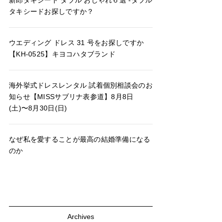
新郎タキシード ダブル おしゃれ６選 -ダブル
タキシードお探しですか？
ウエディング ドレス 31 号をお探しですか
【KH-0525】キヨコハタブランド
海外挙式ドレスレンタル 試着個別相談会のお
知らせ【MISSサブリナ表参道】8月8日
(土)〜8月30日(日)
なぜ私を愛することが最高の結婚準備になる
のか
Archives