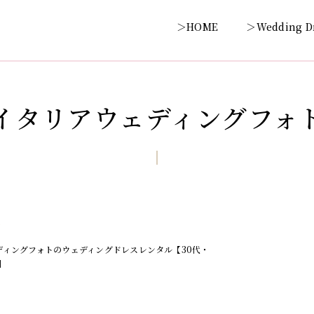
＞HOME
＞Wedding D
イタリアウェディングフォ
8
グ
ディングフォトのウェディングドレスレンタル【30代・
】