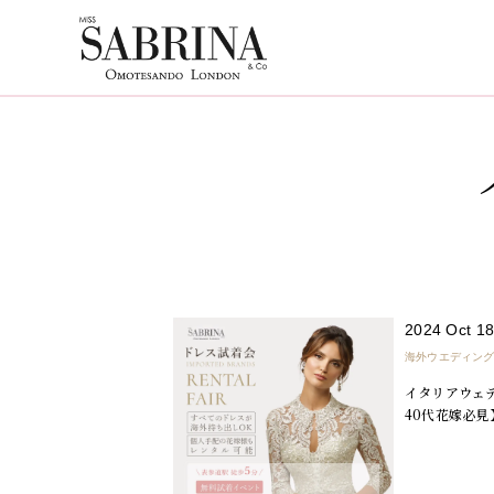
2024 Oct 1
海外ウエディン
イタリアウェ
40代花嫁必見