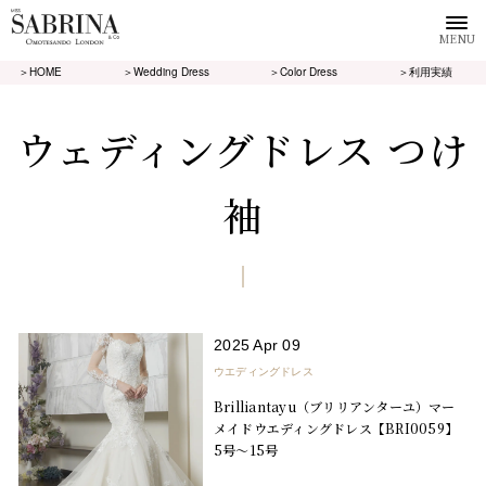
MENU
＞HOME
＞Wedding Dress
＞Color Dress
＞利用実績
ウェディングドレス つけ
袖
2025 Apr 09
ウエディングドレス
Brilliantayu（ブリリアンターユ）マー
メイドウエディングドレス【BRI0059】
5号～15号