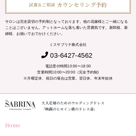
カウンセリング予約
試着＆ご相談
サロンは完全貸切の予約制となっております。他の花嫁様とご一緒になる
ことはございません。
アットホームな落ち着いた雰囲気です。新郎様、新
婦様、お揃いでおでかけください。
ミスサブリナ株式会社
03-6427-4562
電話受付時間10:00〜18:00
営業時間10:00〜20:00（完全予約制)
※月曜定休、祝日の場合は営業。翌日休、年末年始休
大人花嫁のためのウエディングドレス
「映画のヒロイン級のドレス姿」
Home