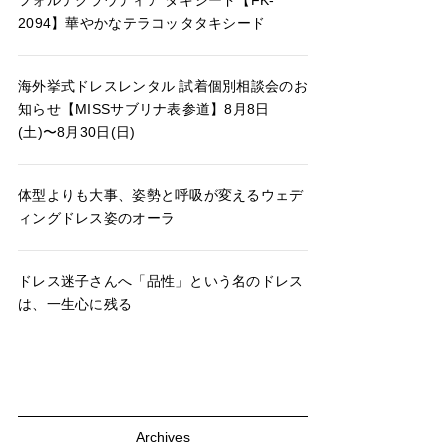
フォルテクラウディア タキシード【FK-
2094】華やかなテラコッタタキシード
海外挙式ドレスレンタル 試着個別相談会のお
知らせ【MISSサブリナ表参道】8月8日
(土)〜8月30日(日)
体型よりも大事、姿勢と呼吸が変えるウェデ
ィングドレス姿のオーラ
ドレス迷子さんへ「品性」という名のドレス
は、一生心に残る
Archives