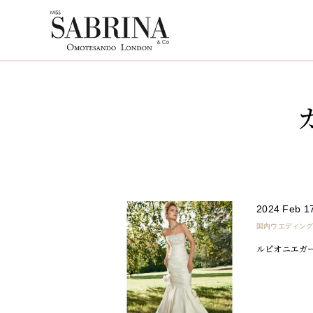
2024 Feb 1
国内ウエディン
ルピオニエガ