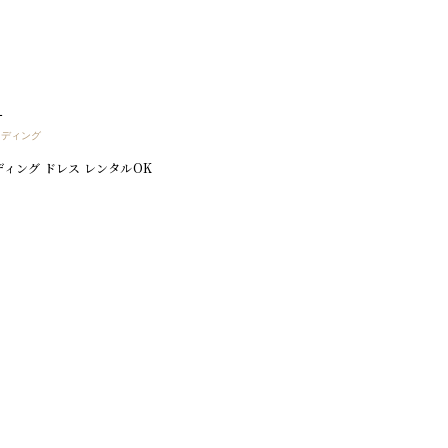
1
エディング
ィング ドレス レンタルOK