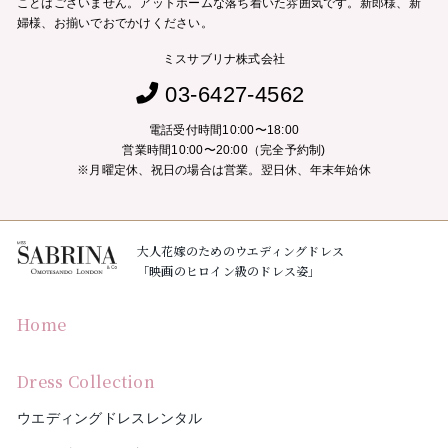
ことはございません。
アットホームな落ち着いた雰囲気です。新郎様、新
婦様、お揃いでおでかけください。
ミスサブリナ株式会社
03-6427-4562
電話受付時間10:00〜18:00
営業時間10:00〜20:00（完全予約制)
※月曜定休、祝日の場合は営業。翌日休、年末年始休
大人花嫁のためのウエディングドレス
「映画のヒロイン級のドレス姿」
Home
Dress Collection
ウエディングドレスレンタル