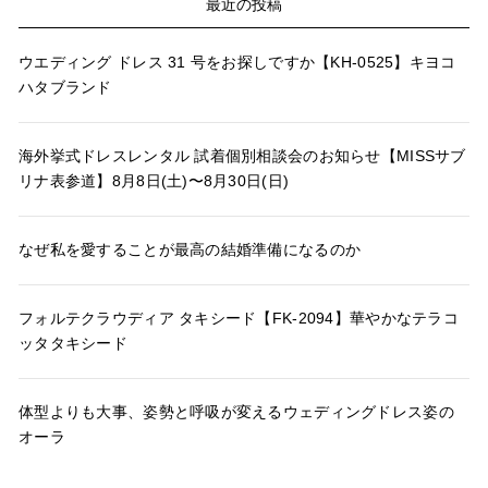
最近の投稿
ウエディング ドレス 31 号をお探しですか【KH-0525】キヨコ
ハタブランド
海外挙式ドレスレンタル 試着個別相談会のお知らせ【MISSサブ
リナ表参道】8月8日(土)〜8月30日(日)
なぜ私を愛することが最高の結婚準備になるのか
フォルテクラウディア タキシード【FK-2094】華やかなテラコ
ッタタキシード
体型よりも大事、姿勢と呼吸が変えるウェディングドレス姿の
オーラ