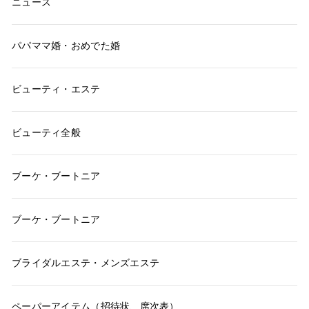
ニュース
パパママ婚・おめでた婚
ビューティ・エステ
ビューティ全般
ブーケ・ブートニア
ブーケ・ブートニア
ブライダルエステ・メンズエステ
ペーパーアイテム（招待状、席次表）