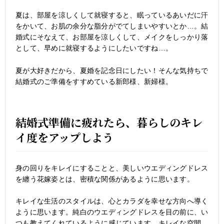
夏は、部屋を涼しくして就寝すると、眠っているあいだに汗
をかいて、お肌の余分な脂分がでてしまいやすいとか…。結
婚式にそなえて、お部屋を涼しくして、メイクをしっかり落
として、早めに就寝するようにしたいですね…。
夏が大好きだから、夏婚を記念日にしたい！そんな気持ちで
結婚式のご準備をすすめている新郎様、新婦様。
結婚式準備に疲れたら、暮らしのキレ
イ度をアップしよう
身の回りをキレイにすることと、美しいウエディングドレス
を纏う花嫁姿とは、密積な関係があるように思います。
キレイな生活のスタイルは、心とカラダを幸せな方向へ導く
ように思います。純白のウエディングドレスを目の前に、い
つも教えてくれているように感じています。キレイな空間