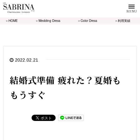
MENU
＞HOME
＞Wedding Dress
＞Color Dress
＞利用実績
2022.02.21
結婚式準備 疲れた？夏婚も
もうすぐ