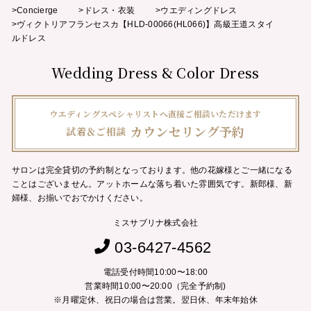
>Concierge
>ドレス・衣装
>ウエディングドレス
>ヴィクトリアフランセスカ【HLD-00066(HL066)】高級王道スタイ
ルドレス
Wedding Dress & Color Dress
ウエディングスペシャリストへ直接ご相談いただけます
カウンセリング予約
試着＆ご相談
サロンは完全貸切の予約制となっております。他の花嫁様とご一緒になる
ことはございません。
アットホームな落ち着いた雰囲気です。新郎様、新
婦様、お揃いでおでかけください。
ミスサブリナ株式会社
03-6427-4562
電話受付時間10:00〜18:00
営業時間10:00〜20:00（完全予約制)
※月曜定休、祝日の場合は営業。翌日休、年末年始休