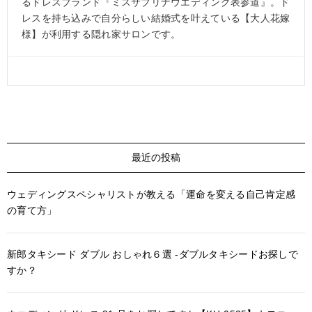
るドレスブランド『ミスサブリナウエディング表参道』。ド
レスを持ち込みで自分らしい結婚式を叶えている【大人花嫁
様】が利用する隠れ家サロンです。
最近の投稿
ウェディングスペシャリストが教える「運命を変える自己肯定感
の育て方」
新郎タキシード ダブル おしゃれ６選 -ダブルタキシードお探しで
すか？