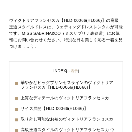
ヴィクトリアフランセスカ【HLD-00066(HL066)】の高級
王道スタイルドレスは、ウェディングドレスレンタルが可能
です。MISS SABRINA&CO（ミスサブリナ表参道）にお気
軽にお問い合わせください。特別な日を美しく彩る一着を見
つけましょう。
INDEX
[
非表示
]
華やかなビッグプリンセスラインのヴィクトリア
フランセスカ【HLD-00066(HL066)】
上質なディテールのヴィクトリアフランセスカ
サイズ展開【HLD-00066(HL066)】
取り外し可能なお袖のヴィクトリアフランセスカ
高級王道スタイルのヴィクトリアフランセスカ ウ