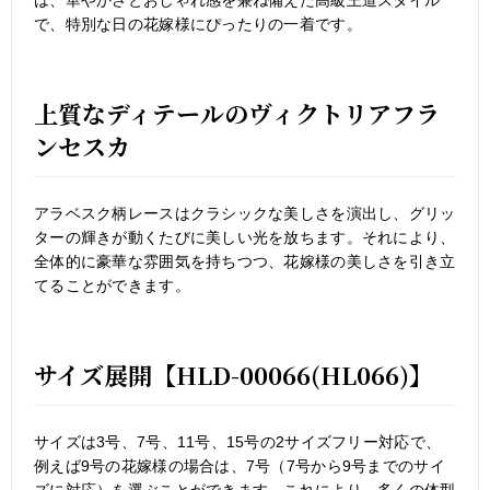
で、特別な日の花嫁様にぴったりの一着です。
上質なディテールのヴィクトリアフラ
ンセスカ
アラベスク柄レースはクラシックな美しさを演出し、グリッ
ターの輝きが動くたびに美しい光を放ちます。それにより、
全体的に豪華な雰囲気を持ちつつ、花嫁様の美しさを引き立
てることができます。
サイズ展開【HLD-00066(HL066)】
サイズは3号、7号、11号、15号の2サイズフリー対応で、
例えば9号の花嫁様の場合は、7号（7号から9号までのサイ
ズに対応）を選ぶことができます。これにより、多くの体型