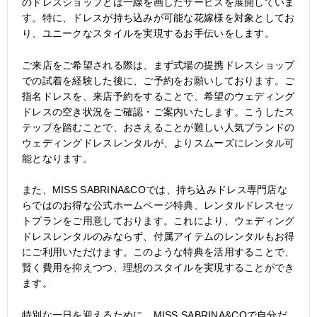
のドレスショップとは一線を画したサービスを展開していま
す。特に、ドレスが持ち込みが可能な花嫁様を対象としてお
り、ユニークなスタイルを実現するお手伝いをします。
ご来店をご希望される際は、まず式場の提携ドレスショップ
での試着を経験した後に、ご予約をお願いしております。ご
指名ドレスを、来店予約をすることで、希望のウェディング
ドレスの空き状況をご確認・ご案内いたします。こうしたス
テップを踏むことで、おさえることが難しい人気ブランドの
ウェディングドレスレンタルが、よりスムーズにレンタル可
能となります。
また、MISS SABRINA&COでは、持ち込みドレス専門店な
らではのお得な公式ホームページ特典、レンタルドレスセッ
トプランをご用意しております。これにより、ウェディング
ドレスレンタルのみならず、付属アイテムのレンタルもお得
にご利用いただけます。このような特典を活用することで、
賢く費用を抑えつつ、理想のスタイルを実現することができ
ます。
特別な一日を迎えるために、MISS SABRINA&COで自分だ