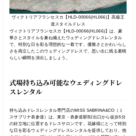
ヴィクトリアフランセスカ【HLD-00066(HL066)】高級王
道スタイルドレス
ヴィクトリアフランセスカ【HLD-00066(HL066)】は、豪
華さとスタイルを兼ね備えたウェディングドレスレンタル
で、特別な日を彩る理想的な一着です。優雅さとかわいらし
さを両立したこのウェディングドレスで、思い出に残る素晴
らしい瞬間を演出しましょう。
式場持ち込み可能なウェディングドレ
スレンタル
持ち込みドレスレンタル専門店のMISS SABRINA&CO（ミ
スサブリナ表参道）は、東京・表参道駅B2出口から徒歩5分
の好立地に位置するドレスサロンです。花嫁様にとって特別
な日を彩るウェディングドレスレンタルを提供しており、他