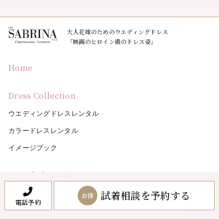
大人花嫁のためのウエディングドレス
「映画のヒロイン級のドレス姿」
Home
Dress Collection
ウエディングドレスレンタル
カラードレスレンタル
イメージブック
Rental Plan
[期間限定割]
試着相談を予約する
ペアプラン
お得
電話予約
ドレスプラン