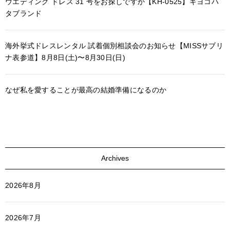
ウエディング ドレス 31 号をお探しですか【KH-0525】キヨコハ
タブランド
海外挙式ドレスレンタル 試着個別相談会のお知らせ【MISSサブリ
ナ表参道】8月8日(土)〜8月30日(日)
なぜ私を愛することが最高の結婚準備になるのか
Archives
2026年8月
2026年7月