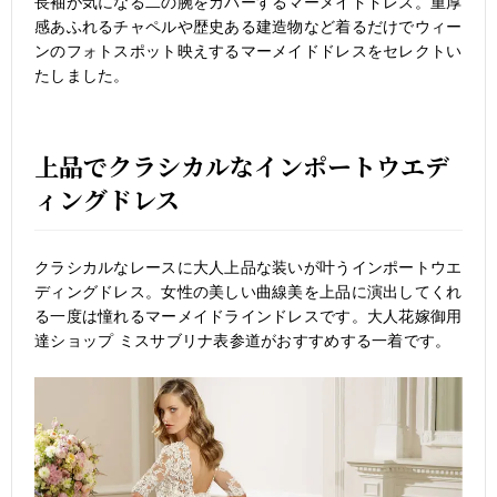
長袖が気になる二の腕をカバーするマーメイドドレス。重厚
感あふれるチャペルや歴史ある建造物など着るだけでウィー
ンのフォトスポット映えするマーメイドドレスをセレクトい
たしました。
上品でクラシカルなインポートウエデ
ィングドレス
クラシカルなレースに大人上品な装いが叶うインポートウエ
ディングドレス。女性の美しい曲線美を上品に演出してくれ
る一度は憧れるマーメイドラインドレスです。大人花嫁御用
達ショップ ミスサブリナ表参道がおすすめする一着です。