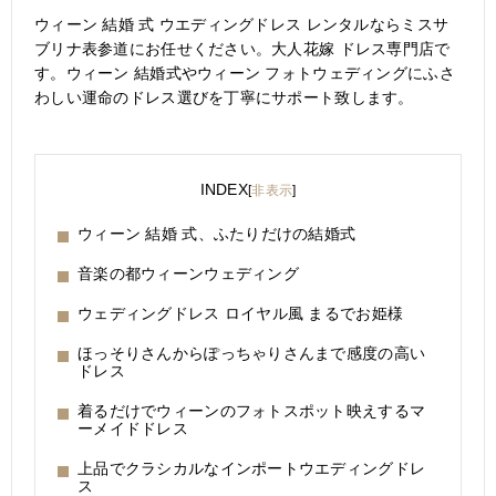
ウィーン 結婚 式 ウエディングドレス レンタルならミスサ
ブリナ表参道にお任せください。大人花嫁 ドレス専門店で
す。ウィーン 結婚式やウィーン フォトウェディングにふさ
わしい運命のドレス選びを丁寧にサポート致します。
INDEX
[
非表示
]
ウィーン 結婚 式、ふたりだけの結婚式
音楽の都ウィーンウェディング
ウェディングドレス ロイヤル風 まるでお姫様
ほっそりさんからぽっちゃりさんまで感度の高い
ドレス
着るだけでウィーンのフォトスポット映えするマ
ーメイドドレス
上品でクラシカルなインポートウエディングドレ
ス