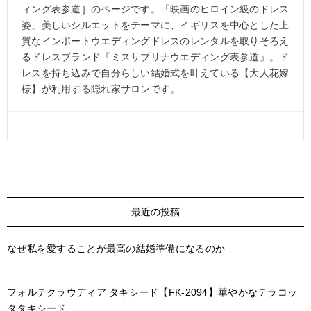
ィング表参道］のページです。「映画のヒロイン級のドレス
姿」美しいシルエットをテーマに、イギリスを中心とした上
質なインポートウエディングドレスのレンタルを取りそろえ
るドレスブランド『ミスサブリナウエディング表参道』。ド
レスを持ち込みで自分らしい結婚式を叶えている【大人花嫁
様】が利用する隠れ家サロンです。
最近の投稿
なぜ私を愛することが最高の結婚準備になるのか
フォルテクラウディア タキシード【FK-2094】華やかなテラコッ
タタキシード