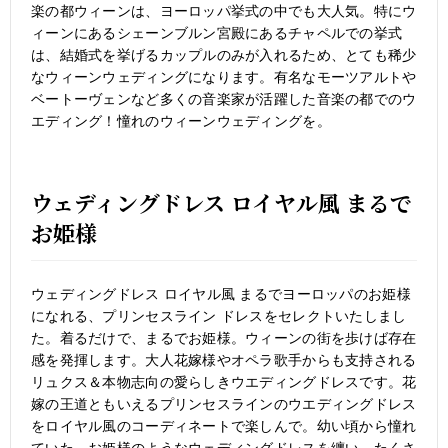
楽の都ウィーンは、ヨーロッパ挙式の中でも大人気。特にウ
ィーンにあるシェーンブルン宮殿にあるチャペルでの挙式
は、結婚式を挙げるカップルのみが入れるため、とても稀少
なウィーンウェディングになります。有名なモーツアルトや
ベートーヴェンなど多くの音楽家が活躍した音楽の都でのウ
エディング！憧れのウィーンウェディングを。
ウェディングドレス ロイヤル風 まるで
お姫様
ウェディングドレス ロイヤル風 まるでヨーロッパのお姫様
になれる、プリンセスライン ドレスをセレクトいたしまし
た。着るだけで、まるでお姫様。ウィーンの街を歩けば存在
感を発揮します。大人花嫁様やオペラ歌手からも支持される
リュクス＆本物志向の愛らしきウエディングドレスです。花
嫁の王道ともいえるプリンセスラインのウエディングドレス
をロイヤル風のコーディネートで楽しんで。幼い頃から憧れ