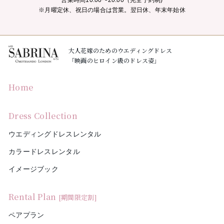
営業時間10:00〜20:00（完全予約制)
※月曜定休、祝日の場合は営業。翌日休、年末年始休
大人花嫁のためのウエディングドレス
「映画のヒロイン級のドレス姿」
Home
Dress Collection
ウエディングドレスレンタル
カラードレスレンタル
イメージブック
Rental Plan
[期間限定割]
ペアプラン