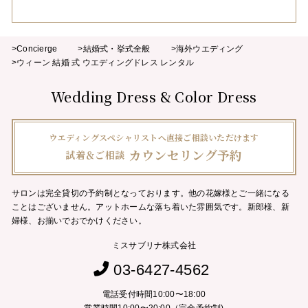
>Concierge
>結婚式・挙式全般
>海外ウエディング
>ウィーン 結婚 式 ウエディングドレス レンタル
Wedding Dress & Color Dress
ウエディングスペシャリストへ直接ご相談いただけます
カウンセリング予約
試着＆ご相談
サロンは完全貸切の予約制となっております。他の花嫁様とご一緒になる
ことはございません。
アットホームな落ち着いた雰囲気です。新郎様、新
婦様、お揃いでおでかけください。
ミスサブリナ株式会社
03-6427-4562
電話受付時間10:00〜18:00