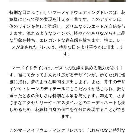
特別な日にふさわしいマーメイドウェディングドレスは、花
嫁様にとって夢の実現を叶える一着です。このデザインは、
体のラインを美しく強調し、スリムなシルエットが自信を与
えます。流れるようなラインが、軽やかでありながらも上品
な印象を持ち、エレガントな存在感を放ちます。特に、レー
スが施されたドレスは、特別な日をより華やかに演出しま
す。
マーメイドラインは、ゲストの視線を集める魅力がありま
す。裾に向かってふんわり広がるデザインが、歩くたびに優
雅に揺れ、夢のような瞬間を演出します。また、背中のデザ
インやトレーンのディテールにもこだわりが感じられ、振り
返ったときの美しさは特別な印象を与えます。加えて、さま
ざまなアクセサリーやヘアスタイルとのコーディネートも楽
しめるため、花嫁様自身の個性を存分に表現することができ
ます。
このマーメイドウェディングドレスで、忘れられない特別な