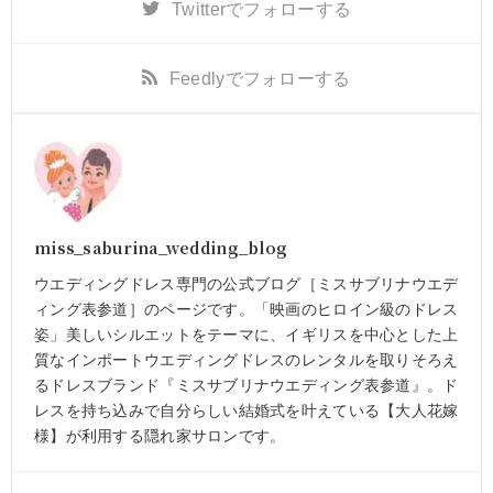
Twitter
でフォローする
Feedly
でフォローする
miss_saburina_wedding_blog
ウエディングドレス専門の公式ブログ［ミスサブリナウエデ
ィング表参道］のページです。「映画のヒロイン級のドレス
姿」美しいシルエットをテーマに、イギリスを中心とした上
質なインポートウエディングドレスのレンタルを取りそろえ
るドレスブランド『ミスサブリナウエディング表参道』。ド
レスを持ち込みで自分らしい結婚式を叶えている【大人花嫁
様】が利用する隠れ家サロンです。