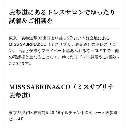
表参道にあるドレスサロンでゆったり
試着＆ご相談を
東京・表参道駅B2出口より徒歩5分という好立地にある
MISS SABRINA&CO（ミスサブリナ表参道）のドレスサロ
ン。上品さが漂うプライベート感あふれる雰囲気の中で、他
の花嫁様と重なることなく、ゆったりドレス試着やご相談い
ただけます。
MISS SABRINA&CO（ミスサブリナ
表参道）
東京都渋谷区神宮前5-46-16イルチェントロセレーノ表参道
ビル４F