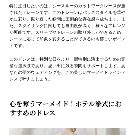
特に注目したいのは、シースルーのカットワークレースが施
されたトレーンです。このトレーンはバックスタイルを華や
かに彩り、振り返った瞬間に圧倒的な存在感を放ちます。ま
た、スタイリングに関しても自由度が高く、様々なアレンジ
が可能です。スリーブやトレーンの取り外しができるため、
シーンに応じて印象を変えることができるのも嬉しいポイン
トです。
このドレスは、特別な日をより一層特別に演出するための完
璧な選択肢であり、思い出に残る瞬間をサポートします。あ
なたの夢のウェディングを、この美しいマーメイドラインド
レスで叶えましょう。
心を奪うマーメイド！ホテル挙式にお
すすめのドレス