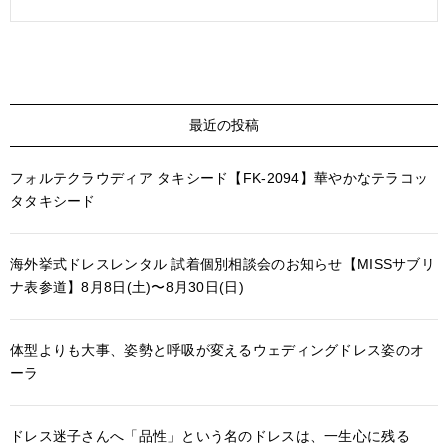
最近の投稿
フォルテクラウディア タキシード【FK-2094】華やかなテラコッ
タタキシード
海外挙式ドレスレンタル 試着個別相談会のお知らせ【MISSサブリ
ナ表参道】8月8日(土)〜8月30日(日)
体型よりも大事、姿勢と呼吸が変えるウェディングドレス姿のオ
ーラ
ドレス迷子さんへ「品性」という名のドレスは、一生心に残る