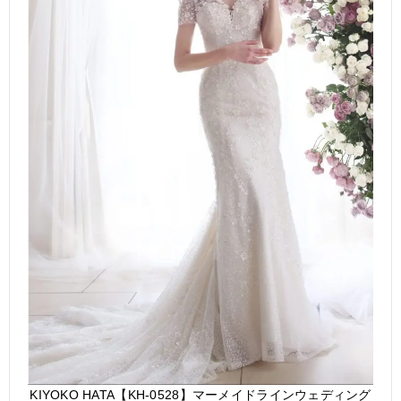
KIYOKO HATA【KH-0528】マーメイドラインウェディング