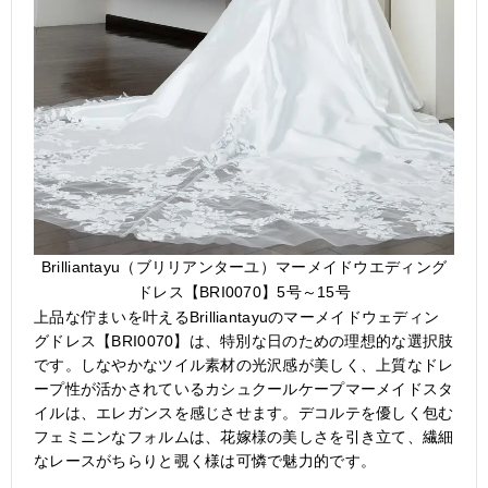
Brilliantayu（ブリリアンターユ）マーメイドウエディング
ドレス【BRI0070】5号～15号
上品な佇まいを叶えるBrilliantayuのマーメイドウェディン
グドレス【BRI0070】は、特別な日のための理想的な選択肢
です。しなやかなツイル素材の光沢感が美しく、上質なドレ
ープ性が活かされているカシュクールケープマーメイドスタ
イルは、エレガンスを感じさせます。デコルテを優しく包む
フェミニンなフォルムは、花嫁様の美しさを引き立て、繊細
なレースがちらりと覗く様は可憐で魅力的です。