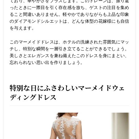
ており、華やかさをプラスします。このトレーンは、振り返
ったときに一際目を引く存在感を放ち、ゲストの注目を集め
ること間違いありません。軽やかでありながらも上品な印象
のダイアモンドシルエットは、どんな体型の花嫁様にも自信
を与えます。
このマーメイドドレスは、ホテルの洗練された雰囲気にマッ
チし、特別な瞬間を一層引き立てることができるでしょう。
美しさとエレガンスを兼ね備えたこのドレスを身にまとい、
忘れられない思い出を作りましょう。
特別な日にふさわしいマーメイドウェ
ディングドレス