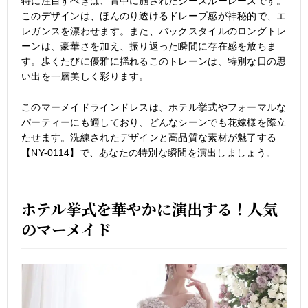
特に注目すべきは、背中に施されたシースルーレースです。
このデザインは、ほんのり透けるドレープ感が神秘的で、エ
レガンスを漂わせます。また、バックスタイルのロングトレ
ーンは、豪華さを加え、振り返った瞬間に存在感を放ちま
す。歩くたびに優雅に揺れるこのトレーンは、特別な日の思
い出を一層美しく彩ります。
このマーメイドラインドレスは、ホテル挙式やフォーマルな
パーティーにも適しており、どんなシーンでも花嫁様を際立
たせます。洗練されたデザインと高品質な素材が魅了する
【NY-0114】で、あなたの特別な瞬間を演出しましょう。
ホテル挙式を華やかに演出する！人気
のマーメイド