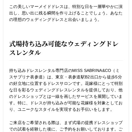
この美しいマーメイドドレスは、特別な日を一層華やかに演
出し、思い出に残る瞬間を作り上げることでしょう。あなた
の理想のウェディングドレスと出会いましょう。
式場持ち込み可能なウェディングドレ
スレンタル
持ち込みドレスレンタル専門店のMISS SABRINA&CO（ミ
スサブリナ表参道）は、東京・表参道駅B2出口から徒歩5分
の好立地に位置するドレスサロンです。花嫁様にとって特別
な日を彩るウェディングドレスレンタルを提供しており、他
のドレスショップとは一線を画したサービスを展開していま
す。特に、ドレスが持ち込みが可能な花嫁様を対象としてお
り、ユニークなスタイルを実現するお手伝いをします。
ご来店をご希望される際は、まず式場の提携ドレスショップ
での試着を経験した後に、ご予約をお願いしております。ご