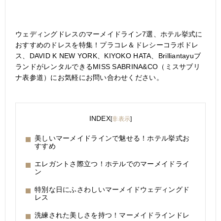
ウェディングドレスのマーメイドライン7選、ホテル挙式に
おすすめのドレスを特集！プラコレ＆ドレシーコラボドレ
ス、DAVID K NEW YORK、KIYOKO HATA、Brilliantayuブ
ランドがレンタルできるMISS SABRINA&CO（ミスサブリ
ナ表参道）にお気軽にお問い合わせください。
INDEX
[
非表示
]
美しいマーメイドラインで魅せる！ホテル挙式お
すすめ
エレガントさ際立つ！ホテルでのマーメイドライ
ン
特別な日にふさわしいマーメイドウェディングド
レス
洗練された美しさを持つ！マーメイドラインドレ