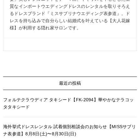
質なインポートウエディングドレスのレンタルを取りそろえ
るドレスブランド『ミスサブリナウエディング表参道』。ド
レスを持ち込みで自分らしい結婚式を叶えている【大人花嫁
様】が利用する隠れ家サロンです。
最近の投稿
フォルテクラウディア タキシード【FK-2094】華やかなテラコッ
タタキシード
海外挙式ドレスレンタル 試着個別相談会のお知らせ【MISSサブリ
ナ表参道】8月8日(土)〜8月30日(日)