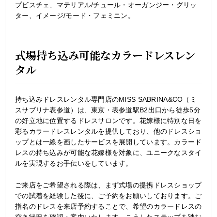
プビスチェ、マテリアル/チュール・オーガンジー・グリッ
ター、イメージ/モード・フェミニン。
式場持ち込み可能なカラードレスレン
タル
持ち込みドレスレンタル専門店のMISS SABRINA&CO（ミ
スサブリナ表参道）は、東京・表参道駅B2出口から徒歩5分
の好立地に位置するドレスサロンです。花嫁様に特別な日を
彩るカラードレスレンタルを提供しており、他のドレスショ
ップとは一線を画したサービスを展開しています。カラード
レスの持ち込みが可能な花嫁様を対象に、ユニークなスタイ
ルを実現するお手伝いをしています。
ご来店をご希望される際は、まず式場の提携ドレスショップ
での試着を経験した後に、ご予約をお願いしております。ご
指名のドレスを来店予約することで、希望のカラードレスの
空き状況を確認・案内いたします。こうしたステップを踏む