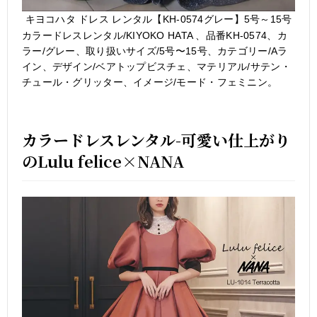
キヨコハタ ドレス レンタル【KH-0574グレー】5号～15号
カラードレスレンタル/KIYOKO HATA 、品番KH-0574、カ
ラー/グレー、取り扱いサイズ/5号〜15号、カテゴリー/Aラ
イン、デザイン/ベアトップビスチェ、マテリアル/サテン・
チュール・グリッター、イメージ/モード・フェミニン。
カラードレスレンタル-可愛い仕上がり
のLulu felice×NANA