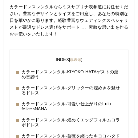
カラードレスレンタルならミスサブリナ表参道にお任せくだ
さい。豊富なデザインとサイズをご用意し、あなたの特別な
日を華やかに彩ります。経験豊富なウェディングスペシャリ
ストが最適なドレス選びをサポートし、素敵な思い出を作る
お手伝いをいたします！
INDEX
[
非表示
]
カラードレスレンタル-KIYOKO HATAゲストの溜
め息誘う
カラードレスレンタル-グリッターの煌めきを魅せ
るドレス
カラードレスレンタル-可愛い仕上がりのLulu
felice×NANA
カラードレスレンタル-煌めくエッグフィルムコラ
ボドレス
カラードレスレンタル-薔薇を纏ったキヨコハタド