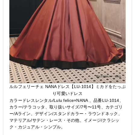
ルルフェリーチェ NANAドレス【LU-1014】ミカドをたっぷ
り可愛いドレス
カラードレスレンタル/Lulu felice×NANA 、品番LU-1014、
カラー/テラコッタ、取り扱いサイズ/7号〜11号、カテゴリ
ー/Aライン、デザイン/スタンドカラー・ラウンドネック、
マテリアル/サテン・レース・その他、イメージ/クラシッ
ク・カジュアル・シンプル。