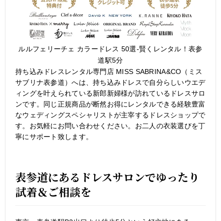
ルルフェリーチェ カラードレス 50選-賢くレンタル！表参
道駅5分
持ち込みドレスレンタル専門店 MISS SABRINA&CO（ミス
サブリナ表参道）へは、持ち込みドレスで自分らしいウエデ
ィングを叶えられている新郎新婦様が訪れているドレスサロ
ンです。同じ正規商品が断然お得にレンタルできる経験豊富
なウェディングスペシャリストが主宰するドレスショップで
す。お気軽にお問い合わせください。お二人の衣装選びを丁
寧にサポート致します。
表参道にあるドレスサロンでゆったり
試着＆ご相談を