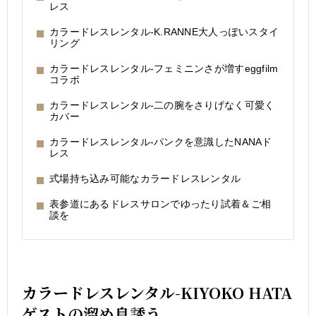
レス
カラードレスレンタル-K.RANNE大人っぽいスタイ
リング
カラードレスレンタル-フェミニンさが増すeggfilm
コラボ
カラードレスレンタル-二の腕をさりげなく可愛く
カバー
カラードレスレンタル-パンクを意識したNANAド
レス
式場持ち込み可能なカラードレスレンタル
表参道にあるドレスサロンでゆったり試着＆ご相
談を
カラードレスレンタル-KIYOKO HATA
ゲストの溜め息誘う