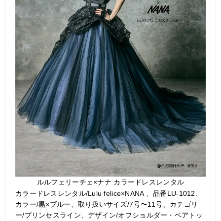
ルルフェリーチェ×ナナ カラードレスレンタル
カラードレスレンタル/Lulu felice×NANA 、品番LU-1012、
カラー/黒×ブルー、取り扱いサイズ/7号〜11号、カテゴリ
ー/プリンセスライン、デザイン/オフショルダー・ベアトッ