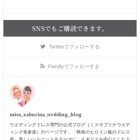
SNSでもご購読できます。
Twitter
でフォローする
Feedly
でフォローする
miss_saburina_wedding_blog
ウエディングドレス専門の公式ブログ［ミスサブリナウエデ
ィング表参道］のページです。「映画のヒロイン級のドレス
姿」美しいシルエットをテーマに、イギリスを中心とした上