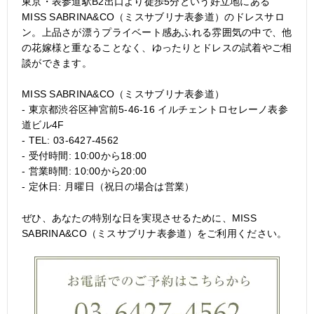
東京・表参道駅B2出口より徒歩5分という好立地にある
MISS SABRINA&CO（ミスサブリナ表参道）のドレスサロ
ン。上品さが漂うプライベート感あふれる雰囲気の中で、他
の花嫁様と重なることなく、ゆったりとドレスの試着やご相
談ができます。
MISS SABRINA&CO（ミスサブリナ表参道）
- 東京都渋谷区神宮前5-46-16 イルチェントロセレーノ表参
道ビル4F
- TEL: 03-6427-4562
- 受付時間: 10:00から18:00
- 営業時間: 10:00から20:00
- 定休日: 月曜日（祝日の場合は営業）
ぜひ、あなたの特別な日を実現させるために、MISS
SABRINA&CO（ミスサブリナ表参道）をご利用ください。