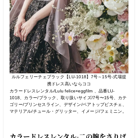
ルルフェリーチェブラック【LU-1018】7号～15号-式場提
携ドレス高いならココ
カラードレスレンタル/Lulu felice×eggfilm 、品番LU-
1018、カラー/ブラック、取り扱いサイズ/7号〜15号、カテ
ゴリー/プリンセスライン、デザイン/ベアトップビスチェ、
マテリアル/チュール・グリッター、イメージ/フェミニン。
カラードレスレンタル-二の腕をさりげ