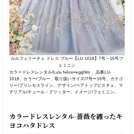
ルルフェリーチェ ドレス ブルー【LU-1018】7号～15号フ
ェミニン
カラードレスレンタル/Lulu felice×eggfilm 、品番LU-
1018、カラー/ブルー、取り扱いサイズ/7号〜15号、カテゴ
リー/プリンセスライン、デザイン/ベアトップビスチェ、マ
テリアル/チュール・グリッター、イメージ/フェミニン。
カラードレスレンタル-薔薇を纏ったキ
ヨコハタドレス