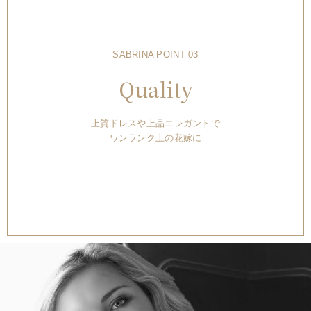
SABRINA POINT 03
Quality
上質ドレスや上品エレガントで
ワンランク上の花嫁に