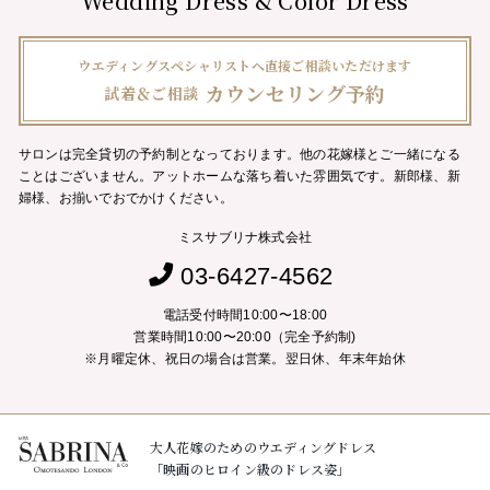
Wedding Dress & Color Dress
ウエディングスペシャリストへ直接ご相談いただけます
カウンセリング予約
試着＆ご相談
サロンは完全貸切の予約制となっております。他の花嫁様とご一緒になる
ことはございません。
アットホームな落ち着いた雰囲気です。新郎様、新
婦様、お揃いでおでかけください。
ミスサブリナ株式会社
03-6427-4562
電話受付時間10:00〜18:00
営業時間10:00〜20:00（完全予約制)
※月曜定休、祝日の場合は営業。翌日休、年末年始休
大人花嫁のためのウエディングドレス
「映画のヒロイン級のドレス姿」