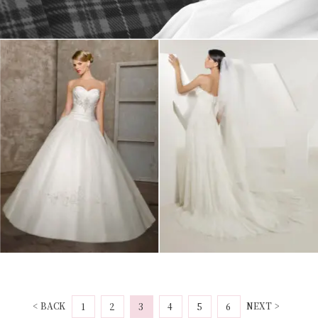
< BACK
NEXT >
1
2
3
4
5
6