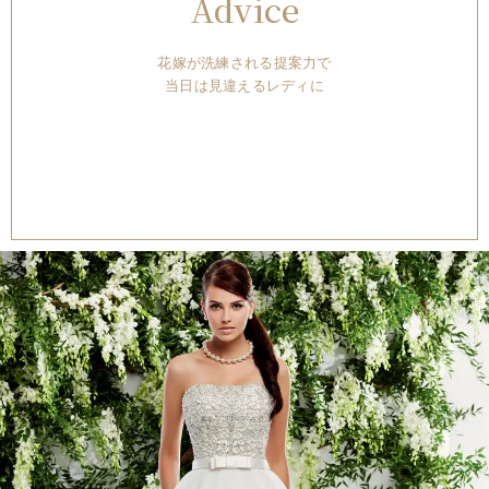
Advice
花嫁が洗練される提案力で
当日は見違えるレディに