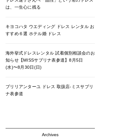
ドレス迷子さんへ「品性」という名のドレス
は、一生心に残る
キヨコハタ ウエディング ドレス レンタル お
すすめ６選 ホテル婚 ドレス
海外挙式ドレスレンタル 試着個別相談会のお
知らせ【MISSサブリナ表参道】8月5日
(水)〜8月30日(日)
ブリリアンターユ ドレス 取扱店-ミスサブリ
ナ表参道
Archives