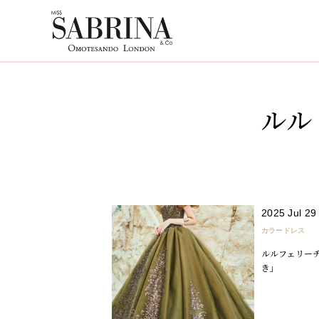
ルル
2025 Jul 29
カラードレス
ルルフェリーチ
き」