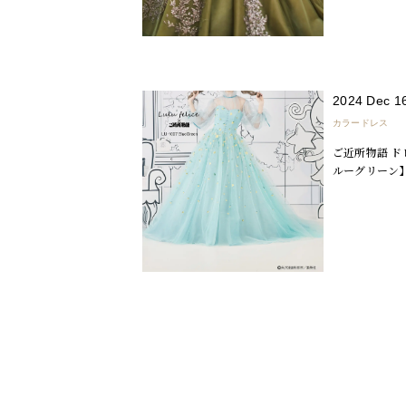
2024 Dec 1
カラードレス
ご近所物語 ド
ルーグリーン】