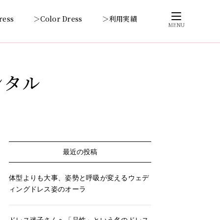
ress
＞Color Dress
＞利用実績
MENU
ンタル
最近の投稿
体型よりも大事、姿勢と呼吸が変えるウェデ
ィングドレス姿のオーラ