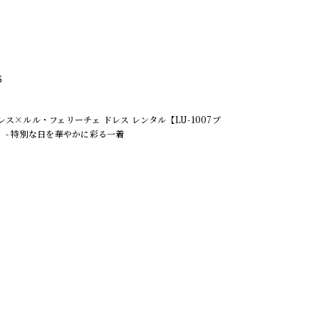
6
レス×ルル・フェリーチェ ドレス レンタル【LU-1007ブ
 - 特別な日を華やかに彩る一着