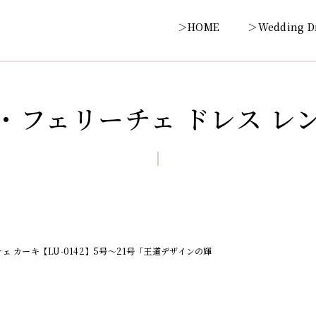
＞HOME
＞Wedding D
・フェリーチェ ドレス レ
ェ カーキ【LU-0142】5号～21号「王道デザインの輝